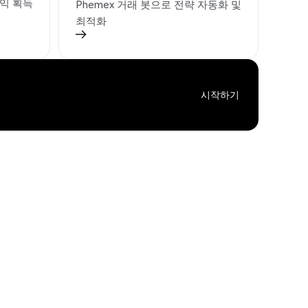
익 획득
Phemex 거래 봇으로 전략 자동화 및
최적화
시작하기