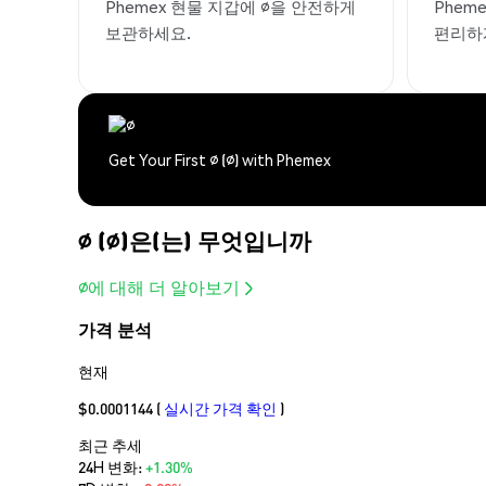
Phemex 현물 지갑에 ∅을 안전하게
Phem
보관하세요.
편리하
Get Your First ∅ (∅) with Phemex
∅ (∅)은(는) 무엇입니까
∅에 대해 더 알아보기
가격 분석
현재
$0.0001144
(
실시간 가격 확인
)
최근 추세
24H 변화:
+1.30%