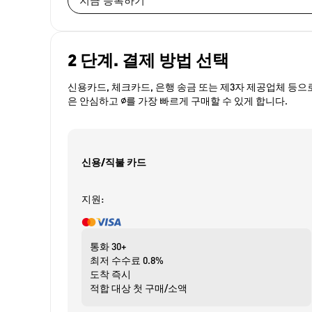
지금 등록하기
2 단계. 결제 방법 선택
신용카드, 체크카드, 은행 송금 또는 제3자 제공업체 등으
은 안심하고 ∅를 가장 빠르게 구매할 수 있게 합니다.
신용/직불 카드
지원:
통화
30+
최저 수수료
0.8%
도착
즉시
적합 대상
첫 구매/소액