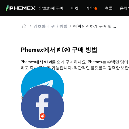
암호화폐 구매
마켓
계약
현물
온체
암호화폐 구매 방법
∅ (∅) 안전하게 구매 및 보관
Phemex에서 ∅ (∅) 구매 방법
Phemex에서 ∅ (∅)를 쉽게 구매하세요. Phemex는 수백
하고 즉시 구매가 가능합니다. 직관적인 플랫폼과 강력한 보안으
공유하기: