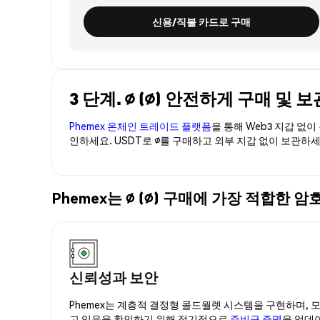
신용/직불 카드로 구매
3 단계. ∅ (∅) 안전하게 구매 및 보
Phemex 온체인 트레이드 플랫폼
을 통해 Web3 지갑 없
인하세요. USDT로 ∅를 구매하고 외부 지갑 없이 보관하세
Phemex는 ∅ (∅) 구매에 가장 적합한
신뢰성과 보안
Phemex는 계층적 결정형 콜드월렛 시스템을 구현하며, 모
고 있음을 확인하기 위해 정기적으로
준비금 증명
을 업데