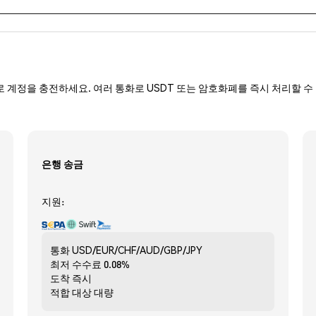
로 계정을 충전하세요. 여러 통화로 USDT 또는 암호화폐를 즉시 처리할 수 
은행 송금
지원:
통화
USD/EUR/CHF/AUD/GBP/JPY
최저 수수료
0.08%
도착
즉시
적합 대상
대량