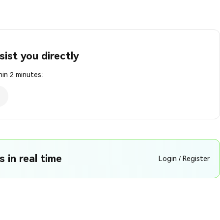
sist you directly
in 2 minutes:
 in real time
Login / Register