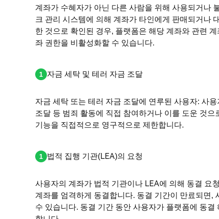
계좌가 수혜자가 아닌 다른 사람을 위해 사용되거나 
크 관리 시스템에 의해 계좌가 타인에게 판매되거나 
한 것으로 확인된 경우, 플랫폼은 해당 계좌와 관련 계
좌 권한을 비활성화할 수 있습니다.
자금 세탁 및 테러 자금 조달
자금 세탁 또는 테러 자금 조달에 연루된 사용자: 사용
조달 등 범죄 활동에 직접 참여하거나 이를 도운 것으
기능을 직접적으로 영구적으로 제한합니다.
법적 집행 기관(LEA)의 요청
사용자의 계좌가 법적 기관이나 LEA에 의해 동결 요청
계좌를 엄격하게 동결합니다. 동결 기간이 만료되면, 
수 있습니다. 동결 기간 동안 사용자가 플랫폼에 동결
합니다.