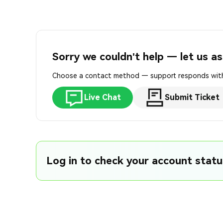
Sorry we couldn't help — let us as
Choose a contact method — support responds with
Live Chat
Submit Ticket
Log in to check your account status