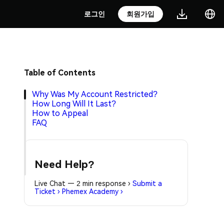
로그인
회원가입
Table of Contents
Why Was My Account Restricted?
How Long Will It Last?
How to Appeal
FAQ
Need Help?
Live Chat — 2 min response
›
Submit a
Ticket
›
Phemex Academy
›