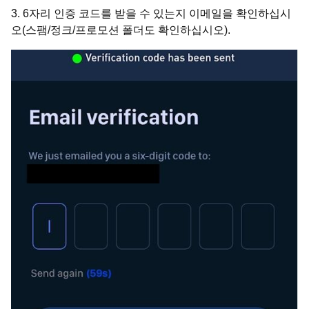
3. 6자리 인증 코드를 받을 수 있는지 이메일을 확인하십시
오(스팸/정크/프로모션 폴더도 확인하십시오).