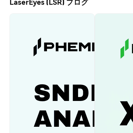
LaserEyes (LSR) ブログ