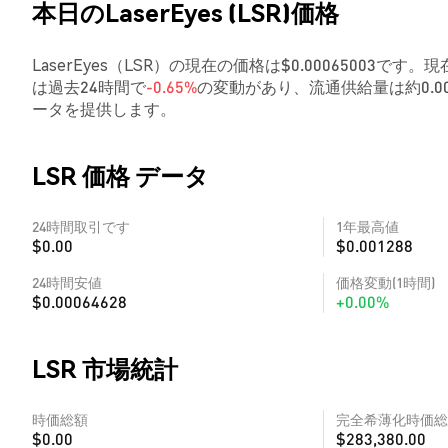
本日のLaserEyes (LSR)価格
LaserEyes（LSR）の現在の価格は$0.00065003です。
は過去24時間で
-0.65%
の変動があり、流通供給量は約0.
ータを提供します。
LSR 価格 データ
24時間取引です
1年最高値
$0.00
$0.001288
24時間安値
価格変動(1時間)
$0.00064628
+0.00%
LSR 市場統計
時価総額
完全希薄化時価総
$0.00
$283,380.00