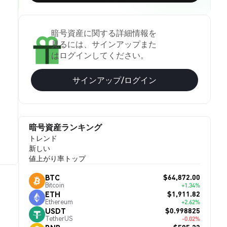
暗号資産に関する詳細情報を
見るには、サインアップまた
はログインしてください。
サインアップ/ログイン
暗号資産ランキング
トレンド
新しい
値上がり率トップ
$64,872.00
BTC
Bitcoin
+1.34%
$1,911.82
ETH
Ethereum
+2.62%
$0.998825
USDT
TetherUS
-0.02%