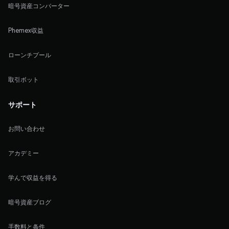
暗号資産コンバーター
Phemex収益
ローンチプール
取引ボット
サポート
お問い合わせ
アカデミー
学んで収益を得る
暗号資産ブログ
手数料と条件