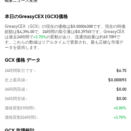
概要
ニュース
変換
本日のGreasyCEX (GCX)価格
GreasyCEX（GCX）の現在の価格は$0.00006308です。現在の時価
総額は$4,396.00で、24時間の取引量は$0.39765です。GreasyCEX
は過去24時間で
+3.70%
の変動があり、流通供給量は約69.70Mで
す。これらの数値はリアルタイムで更新され、最も正確な市場デ
ータを提供します。
GCX 価格 データ
24時間取引です
$6.75
史上最高値
$0.000093
24時間高値
$0.00
24時間安値
$0.00
価格変動(1時間)
+0.00%
価格変動(24時間)
+3.70%
GCX 市場統計