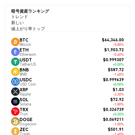
暗号資産ランキング
トレンド
新しい
値上がり率トップ
$64,346.00
BTC
Bitcoin
-0.80%
$1,903.72
ETH
Ethereum
-0.40%
$0.999307
USDT
TetherUS
+0.00%
$587.72
BNB
BNB
-1.60%
$0.999639
USDC
USD Coin
+0.00%
$1.03
XRP
Ripple
-2.30%
$72.92
SOL
Solana
-1.80%
$0.326739
TRX
Tron
+0.30%
$0.069211
DOGE
Dogecoin
-1.00%
$501.91
ZEC
Zcash
-1.40%