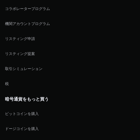
コラボレータープログラム
機関アカウントプログラム
リスティング申請
リスティング提案
取引シミュレーション
税
暗号通貨をもっと買う
ビットコインを購入
ドージコインを購入