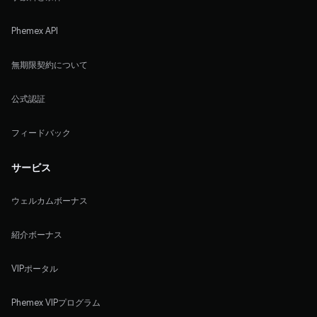
Phemex API
無期限契約について
公式認証
フィードバック
サービス
ウェルカムボーナス
紹介ボーナス
VIPポータル
Phemex VIPプログラム