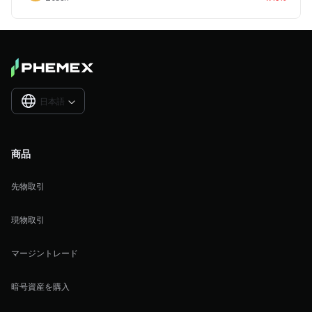
日本語

商品
先物取引
現物取引
マージントレード
暗号資産を購入