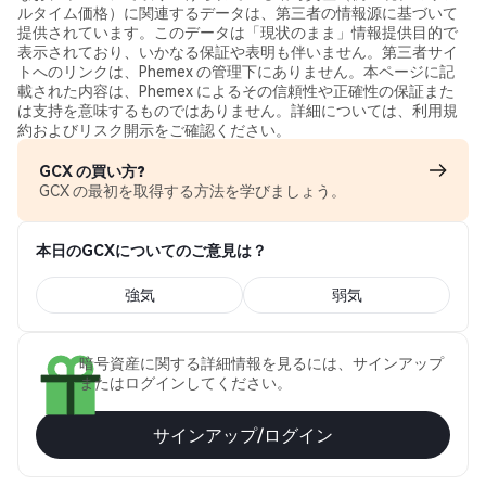
ルタイム価格）に関連するデータは、第三者の情報源に基づいて
提供されています。このデータは「現状のまま」情報提供目的で
表示されており、いかなる保証や表明も伴いません。第三者サイ
トへのリンクは、Phemex の管理下にありません。本ページに記
載された内容は、Phemex によるその信頼性や正確性の保証また
は支持を意味するものではありません。詳細については、利用規
約およびリスク開示をご確認ください。
GCX の買い方?
GCX の最初を取得する方法を学びましょう。
本日のGCXについてのご意見は？
強気
弱気
暗号資産に関する詳細情報を見るには、サインアップ
またはログインしてください。
サインアップ/ログイン