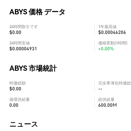
ABYS 価格 データ
24時間取引です
1年最高値
$0.00
$0.00046206
24時間安値
価格変動(1時間)
$0.00004931
+0.00%
ABYS 市場統計
時価総額
完全希薄化時価総
$0.00
--
循環供給量
総供給量
0.00
600.00M
​​ニュース​​