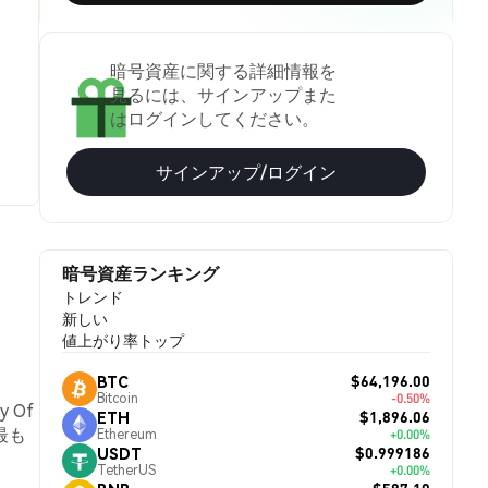
暗号資産に関する詳細情報を
見るには、サインアップまた
はログインしてください。
サインアップ/ログイン
暗号資産ランキング
トレンド
新しい
値上がり率トップ
$64,196.00
BTC
Bitcoin
-0.50%
 Of
$1,896.06
ETH
最も
Ethereum
+0.00%
$0.999186
USDT
TetherUS
+0.00%