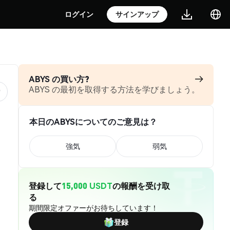
ログイン
サインアップ
ABYS の買い方?
ABYS の最初を取得する方法を学びましょう。
本日のABYSについてのご意見は？
強気
弱気
登録して
15,000 USDT
の報酬を受け取
る
期間限定オファーがお待ちしています！
登録