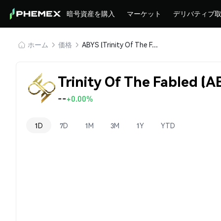
暗号資産を購入
マーケット
デリバティブ
ホーム
価格
ABYS (Trinity Of The Fabled)
Trinity Of The Fabled (
--
+0.00%
1D
7D
1M
3M
1Y
YTD