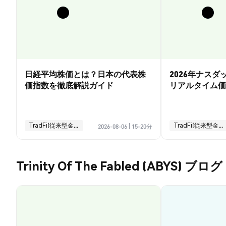
日経平均株価とは？日本の代表株
2026年ナス
価指数を徹底解説ガイド
リアルタイム価
引ガイド
TradFi(従来型金融)
TradFi(従来型金融)
2026-08-06
|
15-20分
Trinity Of The Fabled (ABYS) ブログ