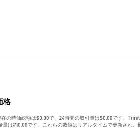
)価格
す。現在の時価総額は$0.00で、24時間の取引量は$0.00です。Trinity
給量は約0.00です。これらの数値はリアルタイムで更新され、