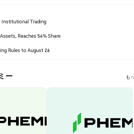
Institutional Trading
 Assets, Reaches 54% Share
ing Rules to August 26
カデミー
も