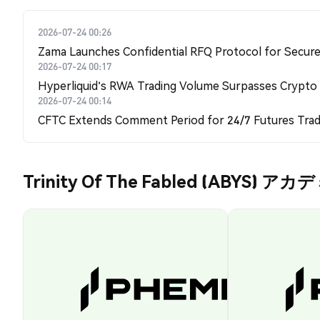
2026-07-24 00:26
Zama Launches Confidential RFQ Protocol for Secure 
2026-07-24 00:17
Hyperliquid's RWA Trading Volume Surpasses Crypto
2026-07-24 00:14
CFTC Extends Comment Period for 24/7 Futures Trad
Trinity Of The Fabled (ABYS) ア