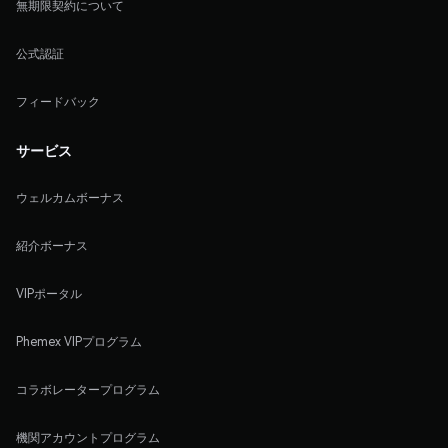
無期限契約について
公式認証
フィードバック
サービス
ウェルカムボーナス
紹介ボーナス
VIPポータル
Phemex VIPプログラム
コラボレータープログラム
機関アカウントプログラム