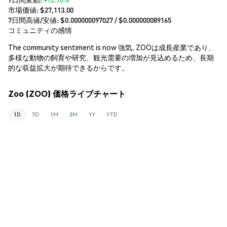
市場価値:
$27,113.00
7日間高値/安値: $
0.000000097027
/ $
0.000000089165
コミュニティの感情
The community sentiment is now 強気. ZOOは成長産業であり、
多様な動物の飼育や研究、観光需要の増加が見込めるため、長期
的な収益拡大が期待できるからです。
Zoo (ZOO) 価格ライブチャート
1D
7D
1M
3M
1Y
YTD