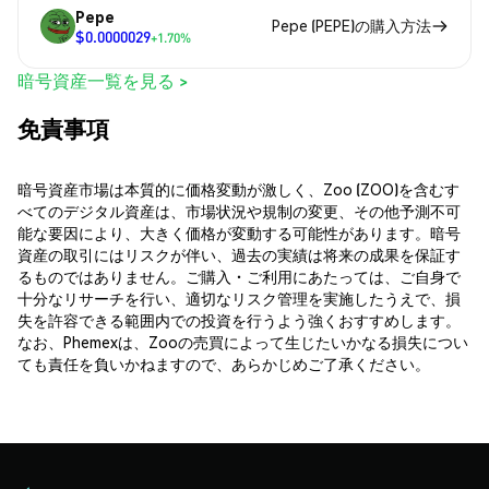
Pepe
Pepe (PEPE)の購入方法
$0.0000029
+1.70%
暗号資産一覧を見る >
免責事項
暗号資産市場は本質的に価格変動が激しく、Zoo (ZOO)を含むす
べてのデジタル資産は、市場状況や規制の変更、その他予測不可
能な要因により、大きく価格が変動する可能性があります。暗号
資産の取引にはリスクが伴い、過去の実績は将来の成果を保証す
るものではありません。ご購入・ご利用にあたっては、ご自身で
十分なリサーチを行い、適切なリスク管理を実施したうえで、損
失を許容できる範囲内での投資を行うよう強くおすすめします。
なお、Phemexは、Zooの売買によって生じたいかなる損失につい
ても責任を負いかねますので、あらかじめご了承ください。