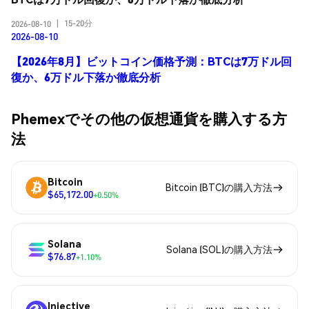
15-20分
2026-08-10
|
2026-08-10
【2026年8月】ビットコイン価格予測：BTCは7万ドル回
復か、6万ドル下落か徹底分析
Phemexでその他の仮想通貨を購入する方
法
Bitcoin
Bitcoin (BTC)の購入方法
$65,172.00
+0.50%
Solana
Solana (SOL)の購入方法
$76.87
+1.10%
Injective