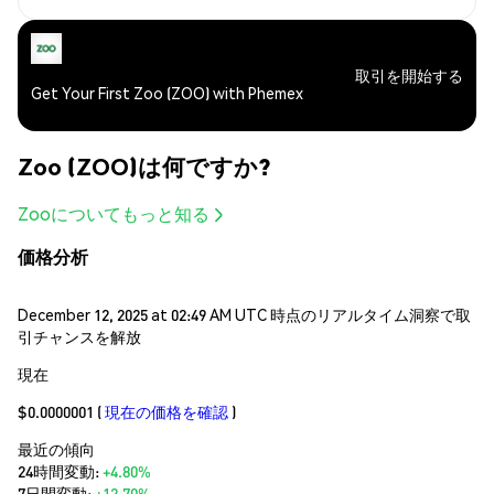
取引を開始する
Get Your First Zoo (ZOO) with Phemex
Zoo (ZOO)は何ですか?
Zooについてもっと知る
価格分析
December 12, 2025 at 02:49 AM UTC 時点のリアルタイム洞察で取
引チャンスを解放
現在
$0.0000001
(
現在の価格を確認
)
最近の傾向
24時間変動:
+4.80%
7日間変動:
+12.70%