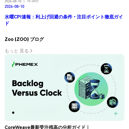
15-20分
2026-08-10
|
2026-08-10
水曜CPI速報：利上げ回避の条件・注目ポイント徹底ガイ
ド
Zoo (ZOO) ブログ
もっと 見る
CoreWeave最新受注残高の分析ガイド｜