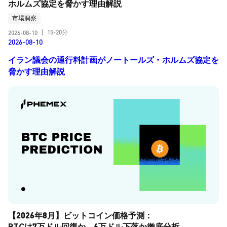
ホルムズ協定を脅かす理由解説
市場洞察
15-20分
2026-08-10
|
2026-08-10
イラン議会の通行料計画がノートールズ・ホルムズ協定を
脅かす理由解説
【2026年8月】ビットコイン価格予測：
BTCは7万ドル回復か、6万ドル下落か徹底分析