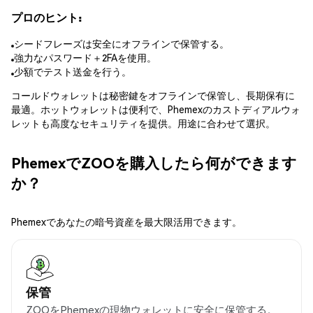
プロのヒント:
シードフレーズは安全にオフラインで保管する。
強力なパスワード＋2FAを使用。
少額でテスト送金を行う。
コールドウォレットは秘密鍵をオフラインで保管し、長期保有に
最適。ホットウォレットは便利で、Phemexのカストディアルウォ
レットも高度なセキュリティを提供。用途に合わせて選択。
PhemexでZOOを購入したら何ができます
か？
Phemexであなたの暗号資産を最大限活用できます。
保管
ZOOをPhemexの現物ウォレットに安全に保管する。