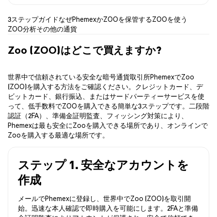
3ステップガイド
なぜPhemexか
ZOOを保管する
ZOOを使う
ZOO分析
その他の通貨
Zoo (ZOO)はどこで買えますか?
世界中で信頼されている安全な暗号通貨取引所PhemexでZoo
(ZOO)を購入する方法をご確認ください。クレジットカード、デ
ビットカード、銀行振込、またはサードパーティーサービスを使
って、低手数料でZOOを購入できる簡単な3ステップです。二段階
認証（2FA）、準備金証明監査、フィッシング対策により、
Phemexは最も安全にZooを購入できる場所であり、オンラインで
Zooを購入する最適な場所です。
ステップ 1. 安全なアカウントを
作成
メールでPhemexに登録し、世界中でZoo (ZOO)を取引開
始。迅速な本人確認で即時購入を可能にします。2FAと準備