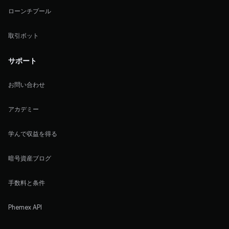
ローンチプール
取引ボット
サポート
お問い合わせ
アカデミー
学んで収益を得る
暗号資産ブログ
手数料と条件
Phemex API