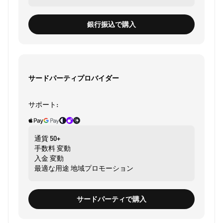
銀行振込で購入
サードパーティプロバイダー
サポート:
通貨
50+
手数料
変動
入金
変動
最適な用途
地域プロモーション
サードパーティで購入