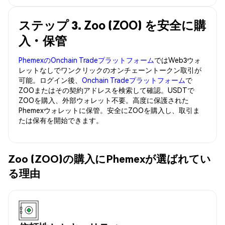
ステップ 3. Zoo (ZOO) を安全に購
入・保管
PhemexのOnchain Tradeプラットフォーム
ではWeb3ウォ
レットなしでワンクリックのオンチェーントークン取引が
可能。ログイン後、
Onchain Tradeプラットフォーム
で
ZOOまたはその契約アドレスを検索して確認。USDTで
ZOOを購入、外部ウォレット不要。高度に保護された
Phemexウォレットに保管。安全にZOOを購入し、取引ま
たは保有を開始できます。
Zoo (ZOO)の購入にPhemexが選ばれてい
る理由