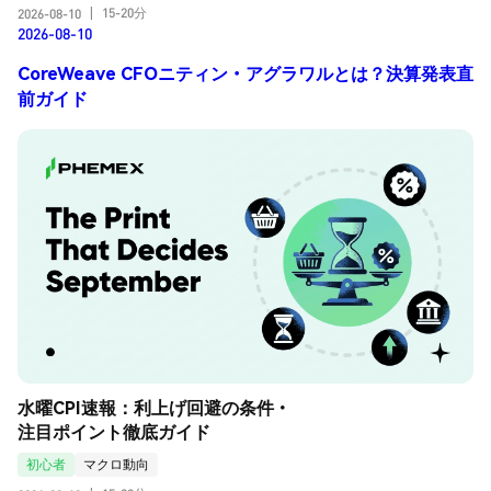
15-20分
2026-08-10
|
2026-08-10
CoreWeave CFOニティン・アグラワルとは？決算発表直
前ガイド
水曜CPI速報：利上げ回避の条件・
注目ポイント徹底ガイド
初心者
マクロ動向