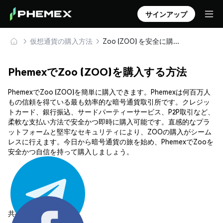
サインアップ
仮想通貨の購入方法
Zoo (ZOO) を安全に購入・保管
PhemexでZoo (ZOO)を購入する方法
PhemexでZoo (ZOO)を簡単に購入できます。Phemexは何百万人
もの信頼を得ている最も効率的な暗号通貨取引所です。クレジッ
トカード、銀行振込、サードパーティーサービス、P2P取引など、
柔軟な支払い方法で安全かつ即時に購入可能です。直感的なプラ
ットフォームと堅牢なセキュリティにより、ZOOの購入がシーム
レスに行えます。今日から暗号通貨の旅を始め、PhemexでZooを
安全かつ自信を持って購入しましょう。
共有する: