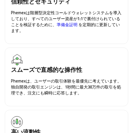
信頼性とセキュリティ
Phemexは階層型決定性コールドウォレットシステムを導入
しており、すべてのユーザー資産が1:1で裏付けられている
ことを検証するために、
準備金証明
を定期的に更新してい
ます。
スムーズで直感的な操作性
Phemexは、ユーザーの取引体験を最優先に考えています。
独自開発の取引エンジンは、1秒間に最大30万件の取引を処
理でき、注文にも瞬時に応答します。
高い流動性