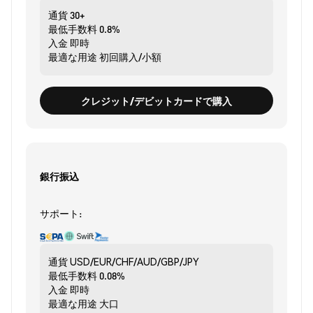
通貨
30+
最低手数料
0.8%
入金
即時
最適な用途
初回購入/小額
クレジット/デビットカードで購入
銀行振込
サポート:
通貨
USD/EUR/CHF/AUD/GBP/JPY
最低手数料
0.08%
入金
即時
最適な用途
大口