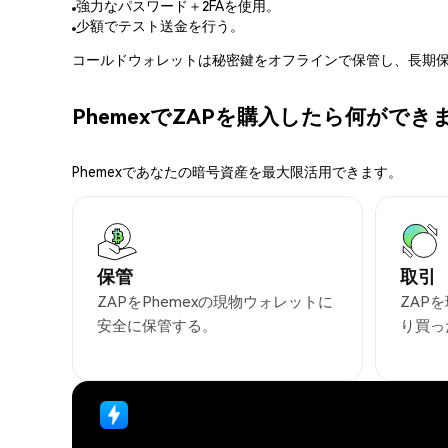
強力なパスワード＋2FAを使用。
少額でテスト送金を行う。
コールドウォレットは秘密鍵をオフラインで保管し、長期保
PhemexでZAPを購入したら何ができ
Phemexであなたの暗号資産を最大限活用できます。
保管
取引
ZAPをPhemexの現物ウォレットに
ZAP
安全に保管する。
り買っ