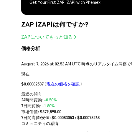
Get Your First ZAP (ZAP) with Phemex
ZAP (ZAP)は何ですか?
ZAPについてもっと知る
価格分析
August 7, 2026 at 02:53 AM UTC 時点のリアルタイ
現在
$0.00082587
(
現在の価格を確認
)
最近の傾向
24時間変動:
+0.50%
7日間変動:
+1.80%
市場価値:
$379,898.00
7日間高値/安値: $
0.00083053
/ $
0.00078268
コミュニティの感情