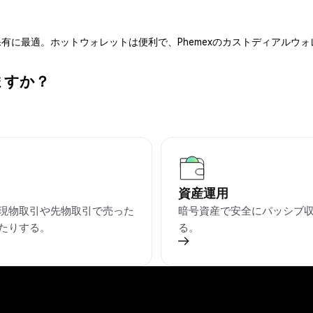
有に最適。ホットウォレットは便利で、Phemexのカストディアルウ
ますか？
資産運用
を現物取引や先物取引で売った
暗号資産で安全にパッシブ
たりする。
る。