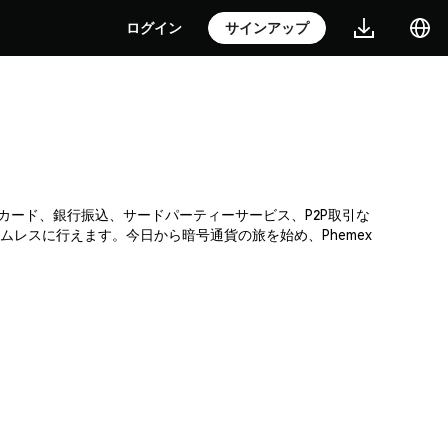
ログイン
サインアップ
ットカード、銀行振込、サードパーティーサービス、P2P取引な
レスに行えます。今日から暗号通貨の旅を始め、Phemex