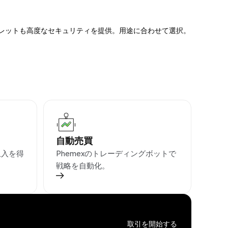
ォレットも高度なセキュリティを提供。用途に合わせて選択。
自動売買
収入を得
Phemexのトレーディングボットで
戦略を自動化。
取引を開始する