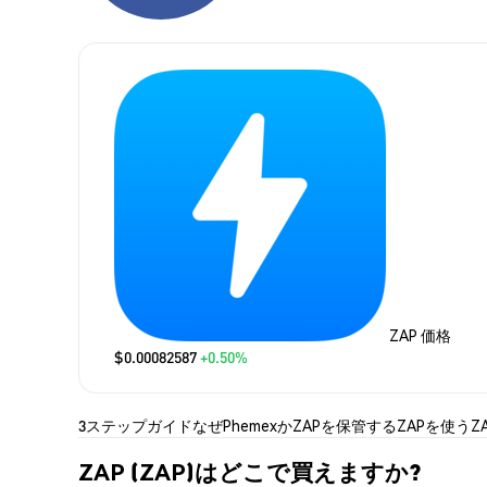
ZAP 価格
$0.00082587
+0.50%
3ステップガイド
なぜPhemexか
ZAPを保管する
ZAPを使う
Z
ZAP (ZAP)はどこで買えますか?