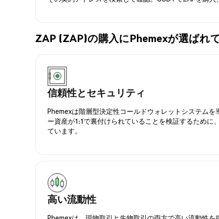
ZAP (ZAP)の購入にPhemexが選ば
信頼性とセキュリティ
Phemexは階層型決定性コールドウォレットシステム
ー資産が1:1で裏付けられていることを検証するために
ています。
高い流動性
Phemexは、現物取引と先物取引の両方で高い流動性