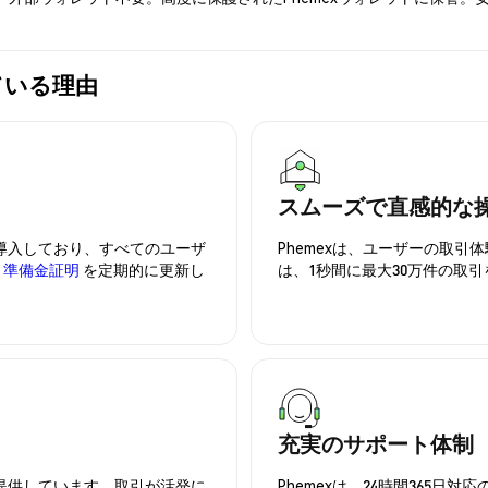
れている理由
スムーズで直感的な
を導入しており、すべてのユーザ
Phemexは、ユーザーの取
、
準備金証明
を定期的に更新し
は、1秒間に最大30万件の取
充実のサポート体制
を提供しています。取引が活発に
Phemexは、24時間365