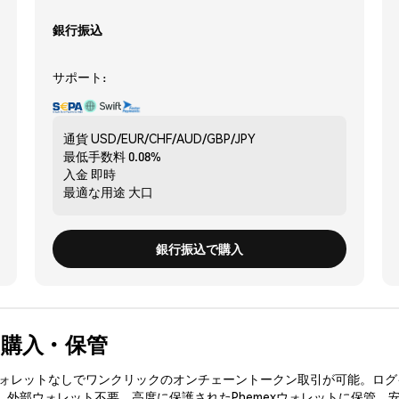
銀行振込
サポート:
通貨
USD/EUR/CHF/AUD/GBP/JPY
最低手数料
0.08%
入金
即時
最適な用途
大口
銀行振込で購入
全に購入・保管
3ウォレットなしでワンクリックのオンチェーントークン取引が可能。ログ
入、外部ウォレット不要。高度に保護されたPhemexウォレットに保管。