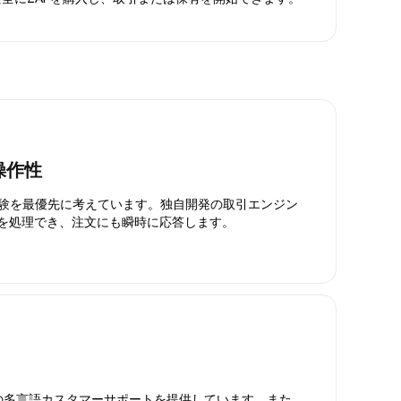
操作性
引体験を最優先に考えています。独自開発の取引エンジン
引を処理でき、注文にも瞬時に応答します。
日対応の多言語カスタマーサポートを提供しています。また、