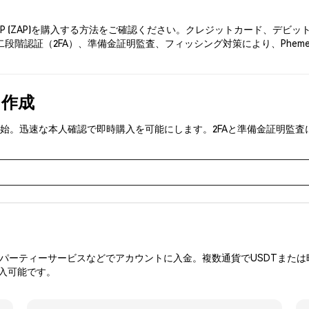
AP (ZAP)を購入する方法をご確認ください。クレジットカード、デ
二段階認証（2FA）、準備金証明監査、フィッシング対策により、Phem
を作成
)を取引開始。迅速な本人確認で即時購入を可能にします。2FAと準備金証
ーティーサービスなどでアカウントに入金。複数通貨でUSDTまたは暗
入可能です。