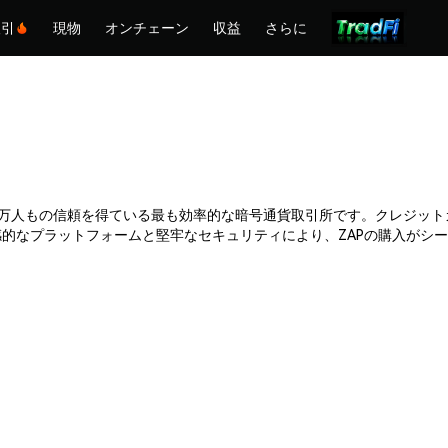
取引
現物
オンチェーン
収益
さらに
mexは何百万人もの信頼を得ている最も効率的な暗号通貨取引所です。クレジ
的なプラットフォームと堅牢なセキュリティにより、ZAPの購入がシーム