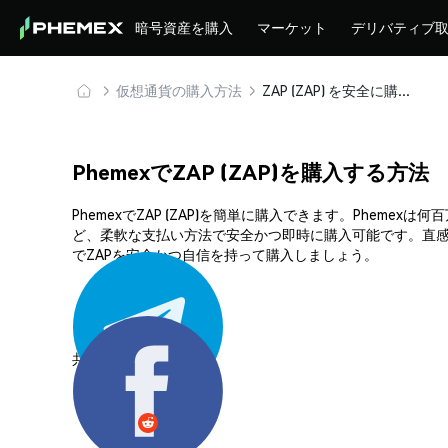
暗号資産を購入
マーケット
デリバティブ
仮想通貨の購入方法
ZAP (ZAP) を安全に購入・保管
PhemexでZAP (ZAP)を購入する方法
PhemexでZAP (ZAP)を簡単に購入できます。Phe
ど、柔軟な支払い方法で安全かつ即時に購入可能です。直感
でZAPを安全かつ自信を持って購入しましょう。
共有する: