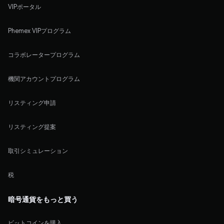
VIPポータル
Phemex VIPプログラム
コラボレータープログラム
機関アカウントプログラム
リスティング申請
リスティング提案
取引シミュレーション
税
暗号通貨をもっと買う
ビットコインを購入