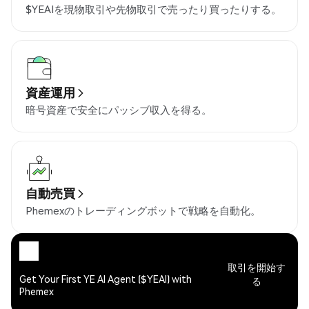
$YEAIを現物取引や先物取引で売ったり買ったりする。
資産運用
暗号資産で安全にパッシブ収入を得る。
自動売買
Phemexのトレーディングボットで戦略を自動化。
取引を開始す
Get Your First YE AI Agent ($YEAI) with
る
Phemex