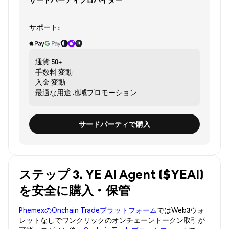
サポート:
通貨
50+
手数料
変動
入金
変動
最適な用途
地域プロモーション
サードパーティで購入
ステップ 3. YE AI Agent ($YEAI)
を安全に購入・保管
PhemexのOnchain Tradeプラットフォーム
ではWeb3ウォ
レットなしでワンクリックのオンチェーントークン取引が