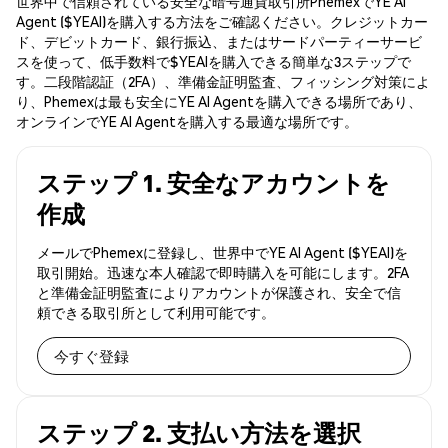
世界中で信頼されている安全な暗号通貨取引所PhemexでYE AI
Agent ($YEAI)を購入する方法をご確認ください。クレジットカー
ド、デビットカード、銀行振込、またはサードパーティーサービ
スを使って、低手数料で$YEAIを購入できる簡単な3ステップで
す。二段階認証（2FA）、準備金証明監査、フィッシング対策によ
り、Phemexは最も安全にYE AI Agentを購入できる場所であり、
オンラインでYE AI Agentを購入する最適な場所です。
ステップ 1. 安全なアカウントを
作成
メールでPhemexに登録し、世界中でYE AI Agent ($YEAI)を
取引開始。迅速な本人確認で即時購入を可能にします。2FA
と準備金証明監査によりアカウントが保護され、安全で信
頼できる取引所として利用可能です。
今すぐ登録
ステップ 2. 支払い方法を選択