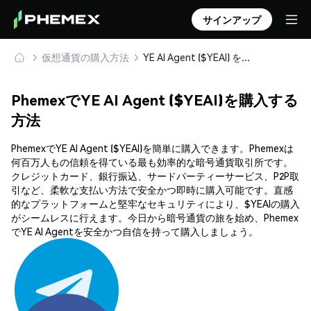
サインアップ
仮想通貨の購入方法
YE AI Agent ($YEAI) を安全に購入・保管
PhemexでYE AI Agent ($YEAI)を購入する
方法
PhemexでYE AI Agent ($YEAI)を簡単に購入できます。Phemexは
何百万人もの信頼を得ている最も効率的な暗号通貨取引所です。
クレジットカード、銀行振込、サードパーティーサービス、P2P取
引など、柔軟な支払い方法で安全かつ即時に購入可能です。直感
的なプラットフォームと堅牢なセキュリティにより、$YEAIの購入
がシームレスに行えます。今日から暗号通貨の旅を始め、Phemex
でYE AI Agentを安全かつ自信を持って購入しましょう。