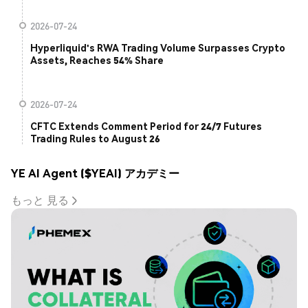
2026-07-24
Hyperliquid's RWA Trading Volume Surpasses Crypto
Assets, Reaches 54% Share
2026-07-24
CFTC Extends Comment Period for 24/7 Futures
Trading Rules to August 26
YE AI Agent ($YEAI) アカデミー
もっと 見る