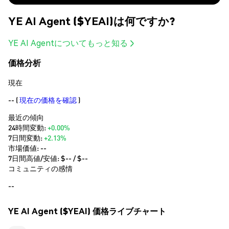
YE AI Agent ($YEAI)は何ですか?
YE AI Agentについてもっと知る
価格分析
現在
--
(
現在の価格を確認
)
最近の傾向
24時間変動:
+0.00%
7日間変動:
+2.13%
市場価値:
--
7日間高値/安値: $
--
/ $
--
コミュニティの感情
--
YE AI Agent ($YEAI) 価格ライブチャート