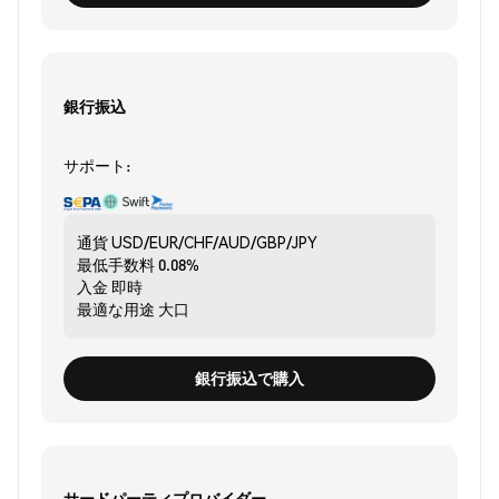
銀行振込
サポート:
通貨
USD/EUR/CHF/AUD/GBP/JPY
最低手数料
0.08%
入金
即時
最適な用途
大口
銀行振込で購入
サードパーティプロバイダー