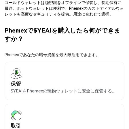
コールドウォレットは秘密鍵をオフラインで保管し、長期保有に
最適。ホットウォレットは便利で、Phemexのカストディアルウォ
レットも高度なセキュリティを提供。用途に合わせて選択。
Phemexで$YEAIを購入したら何ができま
すか？
Phemexであなたの暗号資産を最大限活用できます。
保管
$YEAIをPhemexの現物ウォレットに安全に保管する。
取引