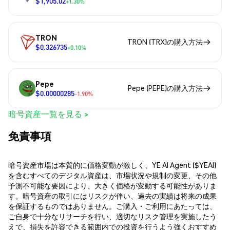
$1,905.02
+1.30%
TRON
TRON (TRX)の購入方法
$0.326735
+0.10%
Pepe
Pepe (PEPE)の購入方法
$0.00000285
-1.90%
暗号資産一覧を見る >
免責事項
暗号資産市場は本質的に価格変動が激しく、YE AI Agent ($YEAI)
を含むすべてのデジタル資産は、市場状況や規制の変更、その他
予測不可能な要因により、大きく価格が変動する可能性がありま
す。暗号資産の取引にはリスクが伴い、過去の実績は将来の成果
を保証するものではありません。ご購入・ご利用にあたっては、
ご自身で十分なリサーチを行い、適切なリスク管理を実施したう
えで、損失を許容できる範囲内での投資を行うよう強くおすすめ