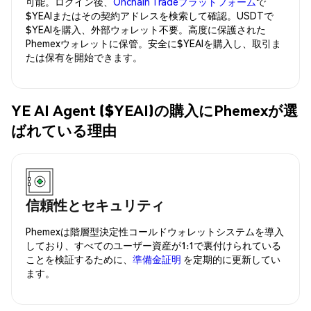
可能。ログイン後、
Onchain Tradeプラットフォーム
で
$YEAIまたはその契約アドレスを検索して確認。USDTで
$YEAIを購入、外部ウォレット不要。高度に保護された
Phemexウォレットに保管。安全に$YEAIを購入し、取引ま
たは保有を開始できます。
YE AI Agent ($YEAI)の購入にPhemexが選
ばれている理由
信頼性とセキュリティ
Phemexは階層型決定性コールドウォレットシステムを導入
しており、すべてのユーザー資産が1:1で裏付けられている
ことを検証するために、
準備金証明
を定期的に更新してい
ます。