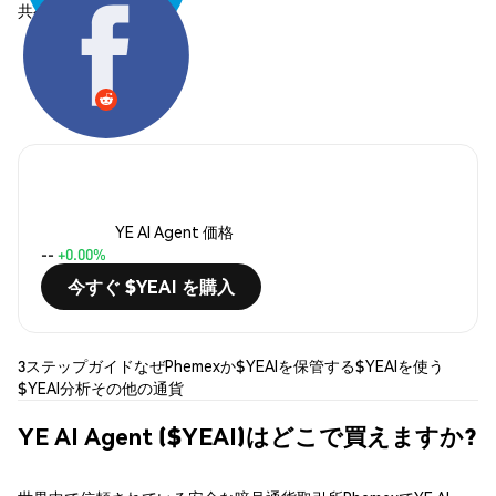
共有する:
YE AI Agent 価格
--
+0.00%
今すぐ $YEAI を購入
3ステップガイド
なぜPhemexか
$YEAIを保管する
$YEAIを使う
$YEAI分析
その他の通貨
YE AI Agent ($YEAI)はどこで買えますか?