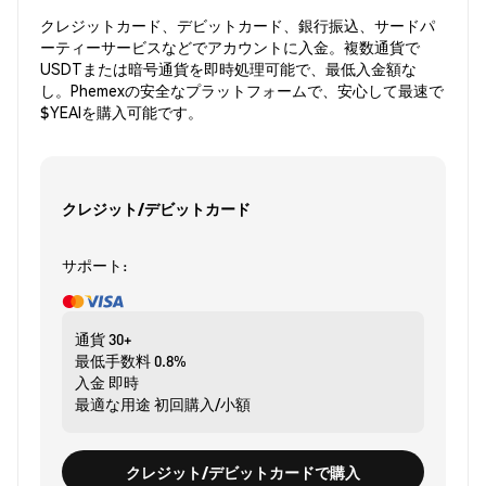
クレジットカード、デビットカード、銀行振込、サードパ
ーティーサービスなどでアカウントに入金。複数通貨で
USDTまたは暗号通貨を即時処理可能で、最低入金額な
し。Phemexの安全なプラットフォームで、安心して最速で
$YEAIを購入可能です。
クレジット/デビットカード
サポート:
通貨
30+
最低手数料
0.8%
入金
即時
最適な用途
初回購入/小額
クレジット/デビットカードで購入