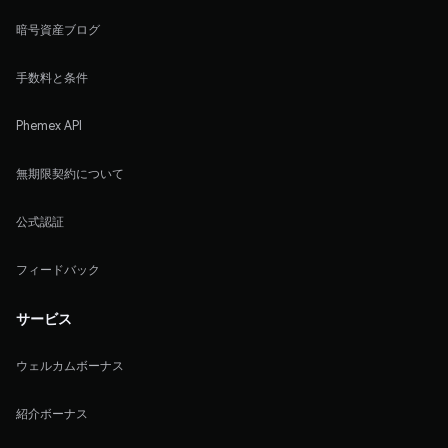
暗号資産ブログ
手数料と条件
Phemex API
無期限契約について
公式認証
フィードバック
サービス
ウェルカムボーナス
紹介ボーナス