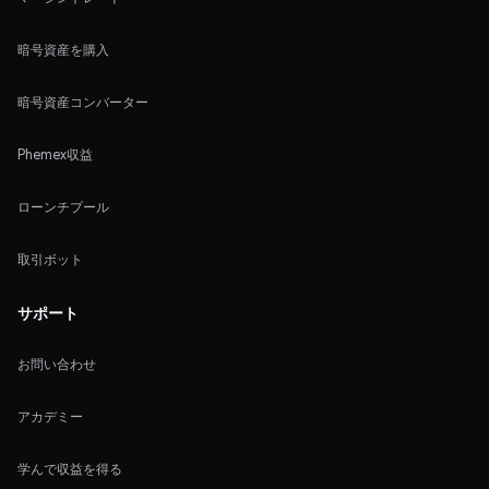
暗号資産を購入
暗号資産コンバーター
Phemex収益
ローンチプール
取引ボット
サポート
お問い合わせ
アカデミー
学んで収益を得る