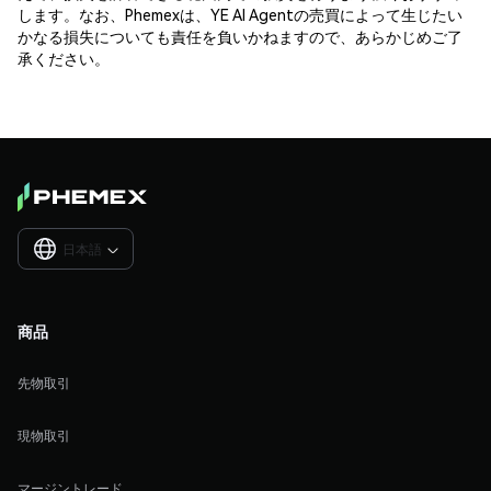
します。なお、Phemexは、YE AI Agentの売買によって生じたい
かなる損失についても責任を負いかねますので、あらかじめご了
承ください。
日本語

商品
先物取引
現物取引
マージントレード