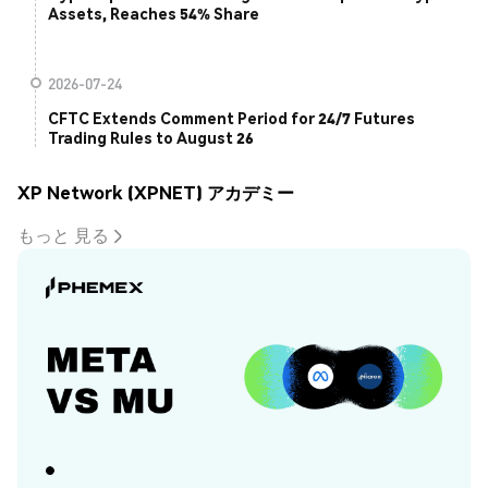
Assets, Reaches 54% Share
2026-07-24
CFTC Extends Comment Period for 24/7 Futures
Trading Rules to August 26
XP Network (XPNET) アカデミー
もっと 見る