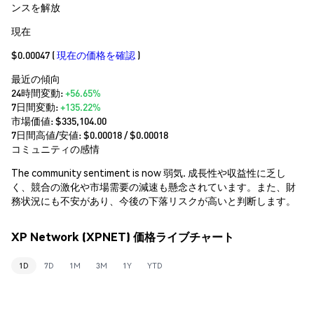
ンスを解放
現在
$0.00047
(
現在の価格を確認
)
最近の傾向
24時間変動:
+56.65%
7日間変動:
+135.22%
市場価値:
$335,104.00
7日間高値/安値: $
0.00018
/ $
0.00018
コミュニティの感情
The community sentiment is now 弱気. 成長性や収益性に乏し
く、競合の激化や市場需要の減速も懸念されています。また、財
務状況にも不安があり、今後の下落リスクが高いと判断します。
XP Network (XPNET) 価格ライブチャート
1D
7D
1M
3M
1Y
YTD