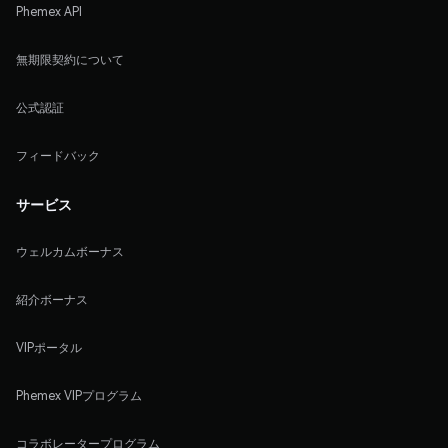
Phemex API
無期限契約について
公式認証
フィードバック
サービス
ウェルカムボーナス
紹介ボーナス
VIPポータル
Phemex VIPプログラム
コラボレータープログラム