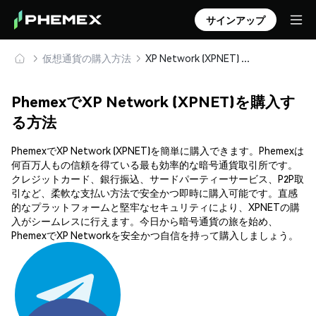
サインアップ
仮想通貨の購入方法
XP Network (XPNET) を安全に購入・保管
PhemexでXP Network (XPNET)を購入す
る方法
PhemexでXP Network (XPNET)を簡単に購入できます。Phemexは
何百万人もの信頼を得ている最も効率的な暗号通貨取引所です。
クレジットカード、銀行振込、サードパーティーサービス、P2P取
引など、柔軟な支払い方法で安全かつ即時に購入可能です。直感
的なプラットフォームと堅牢なセキュリティにより、XPNETの購
入がシームレスに行えます。今日から暗号通貨の旅を始め、
PhemexでXP Networkを安全かつ自信を持って購入しましょう。