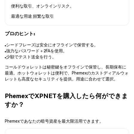
便利な取引、オンラインリスク。
最適な用途
頻繁な取引
プロのヒント:
シードフレーズは安全にオフラインで保管する。
強力なパスワード＋2FAを使用。
少額でテスト送金を行う。
コールドウォレットは秘密鍵をオフラインで保管し、長期保有に
最適。ホットウォレットは便利で、Phemexのカストディアルウォ
レットも高度なセキュリティを提供。用途に合わせて選択。
PhemexでXPNETを購入したら何ができま
すか？
Phemexであなたの暗号資産を最大限活用できます。