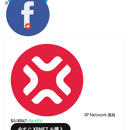
共有する:
XP Network 価格
$0.00047
+56.65%
今すぐ XPNET を購入