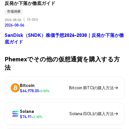
反発か下落か徹底ガイド
市場洞察
15-20分
2026-08-06
|
2026-08-06
SanDisk（SNDK）株価予想2026-2030｜反発か下落か徹
底ガイド
Phemexでその他の仮想通貨を購入する方
法
Bitcoin
Bitcoin (BTC)の購入方法
$64,978.00
+0.50%
Solana
Solana (SOL)の購入方法
$74.91
+2.30%