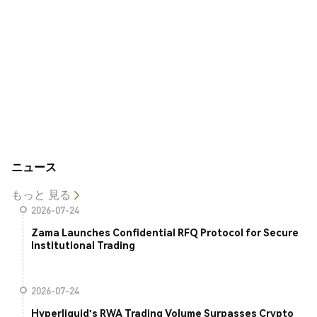
ニュース
もっと 見る
2026-07-24
Zama Launches Confidential RFQ Protocol for Secure
Institutional Trading
2026-07-24
Hyperliquid's RWA Trading Volume Surpasses Crypto