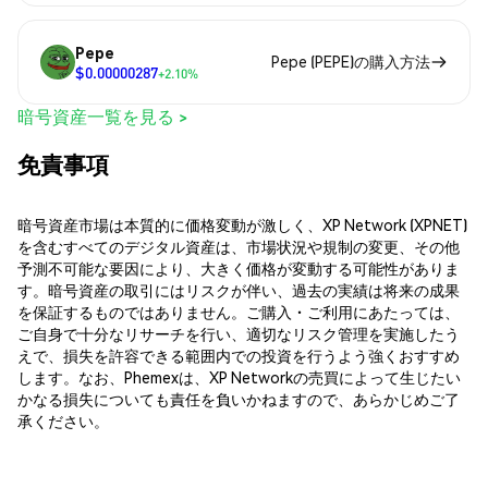
Pepe
Pepe (PEPE)の購入方法
$0.00000287
+2.10%
暗号資産一覧を見る >
免責事項
暗号資産市場は本質的に価格変動が激しく、XP Network (XPNET)
を含むすべてのデジタル資産は、市場状況や規制の変更、その他
予測不可能な要因により、大きく価格が変動する可能性がありま
す。暗号資産の取引にはリスクが伴い、過去の実績は将来の成果
を保証するものではありません。ご購入・ご利用にあたっては、
ご自身で十分なリサーチを行い、適切なリスク管理を実施したう
えで、損失を許容できる範囲内での投資を行うよう強くおすすめ
します。なお、Phemexは、XP Networkの売買によって生じたい
かなる損失についても責任を負いかねますので、あらかじめご了
承ください。