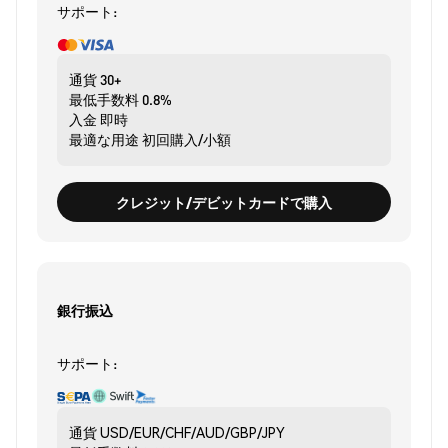
サポート:
通貨
30+
最低手数料
0.8%
入金
即時
最適な用途
初回購入/小額
クレジット/デビットカードで購入
銀行振込
サポート:
通貨
USD/EUR/CHF/AUD/GBP/JPY