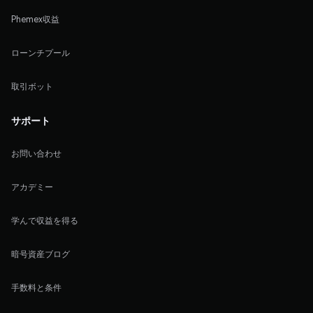
Phemex収益
ローンチプール
取引ボット
サポート
お問い合わせ
アカデミー
学んで収益を得る
暗号資産ブログ
手数料と条件