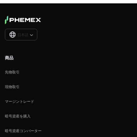
日本語

商品
先物取引
現物取引
マージントレード
暗号資産を購入
暗号資産コンバーター