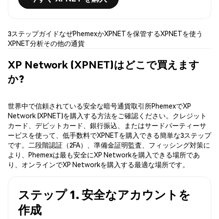
3ステップガイド
なぜPhemexか
XPNETを保管する
XPNETを使う
XPNET分析
その他の通貨
XP Network (XPNET)はどこで買えます
か?
世界中で信頼されている安全な暗号通貨取引所PhemexでXP
Network (XPNET)を購入する方法をご確認ください。クレジット
カード、デビットカード、銀行振込、またはサードパーティーサ
ービスを使って、低手数料でXPNETを購入できる簡単な3ステップ
です。二段階認証（2FA）、準備金証明監査、フィッシング対策に
より、Phemexは最も安全にXP Networkを購入できる場所であ
り、オンラインでXP Networkを購入する最適な場所です。
ステップ 1. 安全なアカウントを
作成