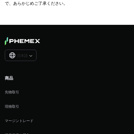
で、あらかじめご了承ください。
日本語

商品
先物取引
現物取引
マージントレード