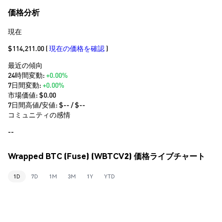
価格分析
現在
$114,211.00
(
現在の価格を確認
)
最近の傾向
24時間変動:
+0.00%
7日間変動:
+0.00%
市場価値:
$0.00
7日間高値/安値: $
--
/ $
--
コミュニティの感情
--
Wrapped BTC (Fuse) (WBTCV2) 価格ライブチャート
1D
7D
1M
3M
1Y
YTD