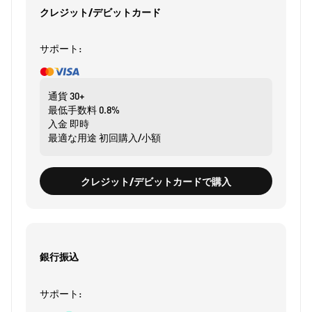
クレジット/デビットカード
サポート:
通貨
30+
最低手数料
0.8%
入金
即時
最適な用途
初回購入/小額
クレジット/デビットカードで購入
銀行振込
サポート: