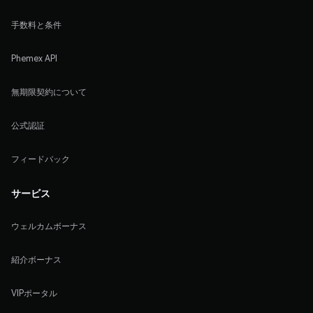
手数料と条件
Phemex API
無期限契約について
公式認証
フィードバック
サービス
ウェルカムボーナス
紹介ボーナス
VIPポータル