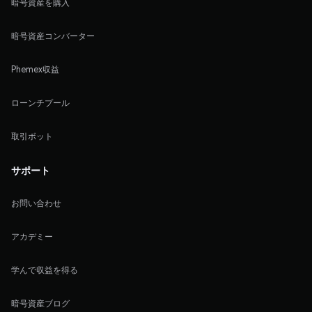
暗号資産を購入
暗号資産コンバーター
Phemex収益
ローンチプール
取引ボット
サポート
お問い合わせ
アカデミー
学んで収益を得る
暗号資産ブログ