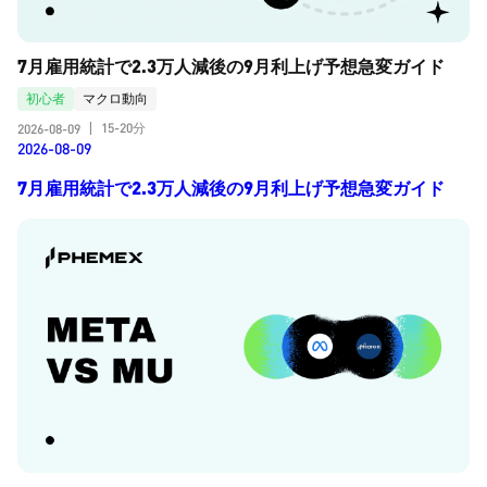
7月雇用統計で2.3万人減後の9月利上げ予想急変ガイド
初心者
マクロ動向
15-20分
2026-08-09
|
2026-08-09
7月雇用統計で2.3万人減後の9月利上げ予想急変ガイド