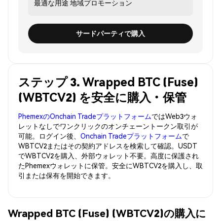
最適な用途
地域プロモーション
サードパーティで購入
ステップ 3. Wrapped BTC (Fuse)
(WBTCV2) を安全に購入・保管
PhemexのOnchain Tradeプラットフォーム
ではWeb3ウォ
レットなしでワンクリックのオンチェーントークン取引が
可能。ログイン後、
Onchain Tradeプラットフォーム
で
WBTCV2またはその契約アドレスを検索して確認。USDT
でWBTCV2を購入、外部ウォレット不要。高度に保護され
たPhemexウォレットに保管。安全にWBTCV2を購入し、取
引または保有を開始できます。
Wrapped BTC (Fuse) (WBTCV2)の購入に