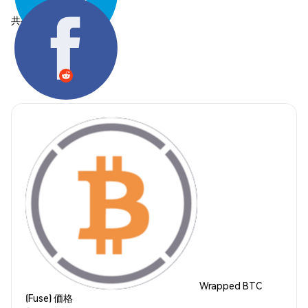
共有する:
Wrapped BTC
(Fuse) 価格