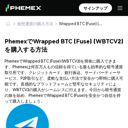
サインアップ
仮想通貨の購入方法
Wrapped BTC (Fuse) (WBTCV2) を安全に購入・保管
PhemexでWrapped BTC (Fuse) (WBTCV2)
を購入する方法
PhemexでWrapped BTC (Fuse) (WBTCV2)を簡単に購入できま
す。Phemexは何百万人もの信頼を得ている最も効率的な暗号通貨
取引所です。クレジットカード、銀行振込、サードパーティーサ
ービス、P2P取引など、柔軟な支払い方法で安全かつ即時に購入可
能です。直感的なプラットフォームと堅牢なセキュリティによ
り、WBTCV2の購入がシームレスに行えます。今日から暗号通貨
の旅を始め、PhemexでWrapped BTC (Fuse)を安全かつ自信を持
って購入しましょう。