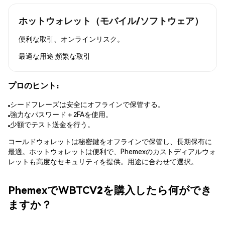
ホットウォレット（モバイル/ソフトウェア）
便利な取引、オンラインリスク。
最適な用途
頻繁な取引
プロのヒント:
シードフレーズは安全にオフラインで保管する。
強力なパスワード＋2FAを使用。
少額でテスト送金を行う。
コールドウォレットは秘密鍵をオフラインで保管し、長期保有に
最適。ホットウォレットは便利で、Phemexのカストディアルウォ
レットも高度なセキュリティを提供。用途に合わせて選択。
PhemexでWBTCV2を購入したら何ができ
ますか？