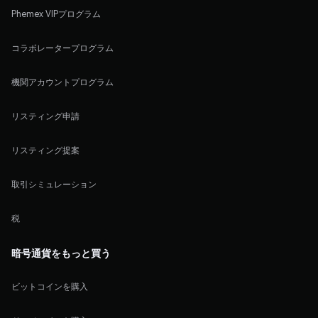
Phemex VIPプログラム
コラボレータープログラム
機関アカウントプログラム
リスティング申請
リスティング提案
取引シミュレーション
税
暗号通貨をもっと買う
ビットコインを購入