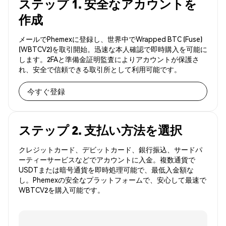
ステップ 1. 安全なアカウントを
作成
メールでPhemexに登録し、世界中でWrapped BTC (Fuse)
(WBTCV2)を取引開始。迅速な本人確認で即時購入を可能に
します。2FAと準備金証明監査によりアカウントが保護さ
れ、安全で信頼できる取引所として利用可能です。
今すぐ登録
ステップ 2. 支払い方法を選択
クレジットカード、デビットカード、銀行振込、サードパ
ーティーサービスなどでアカウントに入金。複数通貨で
USDTまたは暗号通貨を即時処理可能で、最低入金額な
し。Phemexの安全なプラットフォームで、安心して最速で
WBTCV2を購入可能です。