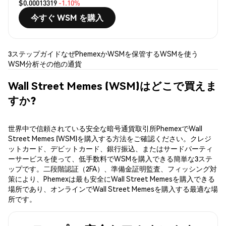
$0.00013319
-1.10%
今すぐ WSM を購入
3ステップガイド
なぜPhemexか
WSMを保管する
WSMを使う
WSM分析
その他の通貨
Wall Street Memes (WSM)はどこで買えま
すか?
世界中で信頼されている安全な暗号通貨取引所PhemexでWall
Street Memes (WSM)を購入する方法をご確認ください。クレジ
ットカード、デビットカード、銀行振込、またはサードパーティ
ーサービスを使って、低手数料でWSMを購入できる簡単な3ステ
ップです。二段階認証（2FA）、準備金証明監査、フィッシング対
策により、Phemexは最も安全にWall Street Memesを購入できる
場所であり、オンラインでWall Street Memesを購入する最適な場
所です。