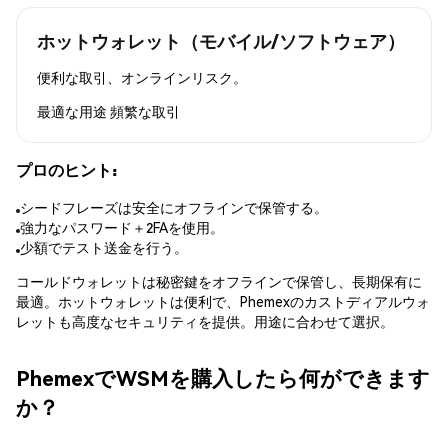
ホットウォレット（モバイル/ソフトウェア）
便利な取引、オンラインリスク。
最適な用途
頻繁な取引
プロのヒント:
シードフレーズは安全にオフラインで保管する。
強力なパスワード＋2FAを使用。
少額でテスト送金を行う。
コールドウォレットは秘密鍵をオフラインで保管し、長期保有に
最適。ホットウォレットは便利で、Phemexのカストディアルウォ
レットも高度なセキュリティを提供。用途に合わせて選択。
PhemexでWSMを購入したら何ができます
か？