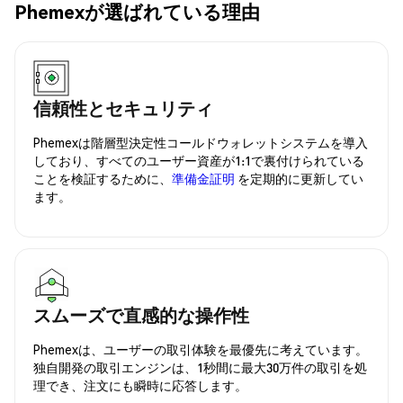
Phemexが選ばれている理由
信頼性とセキュリティ
Phemexは階層型決定性コールドウォレットシステムを導入
しており、すべてのユーザー資産が1:1で裏付けられている
ことを検証するために、
準備金証明
を定期的に更新してい
ます。
スムーズで直感的な操作性
Phemexは、ユーザーの取引体験を最優先に考えています。
独自開発の取引エンジンは、1秒間に最大30万件の取引を処
理でき、注文にも瞬時に応答します。