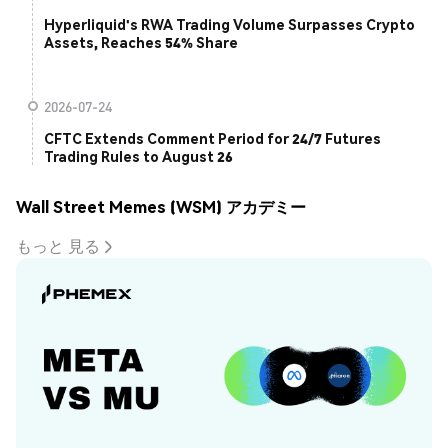
Hyperliquid's RWA Trading Volume Surpasses Crypto
Assets, Reaches 54% Share
2026-07-24
CFTC Extends Comment Period for 24/7 Futures
Trading Rules to August 26
Wall Street Memes (WSM) アカデミー
もっと 見る