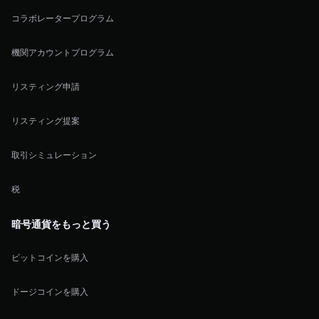
コラボレータープログラム
機関アカウントプログラム
リスティング申請
リスティング提案
取引シミュレーション
税
暗号通貨をもっと買う
ビットコインを購入
ドージコインを購入