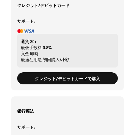
クレジット/デビットカード
サポート:
通貨
30+
最低手数料
0.8%
入金
即時
最適な用途
初回購入/小額
クレジット/デビットカードで購入
銀行振込
サポート: