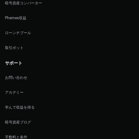
暗号資産コンバーター
Phemex収益
ローンチプール
取引ボット
サポート
お問い合わせ
アカデミー
学んで収益を得る
暗号資産ブログ
手数料と条件