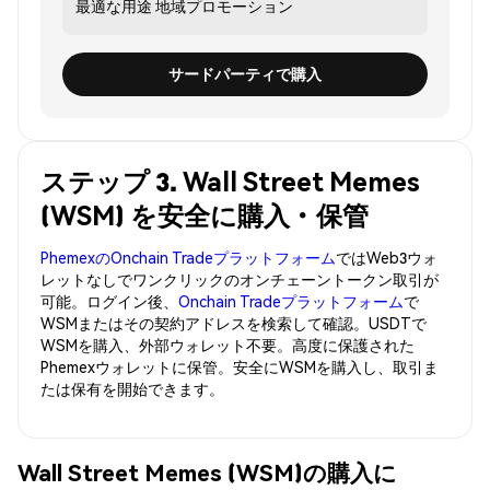
最適な用途
地域プロモーション
サードパーティで購入
ステップ 3. Wall Street Memes
(WSM) を安全に購入・保管
PhemexのOnchain Tradeプラットフォーム
ではWeb3ウォ
レットなしでワンクリックのオンチェーントークン取引が
可能。ログイン後、
Onchain Tradeプラットフォーム
で
WSMまたはその契約アドレスを検索して確認。USDTで
WSMを購入、外部ウォレット不要。高度に保護された
Phemexウォレットに保管。安全にWSMを購入し、取引ま
たは保有を開始できます。
Wall Street Memes (WSM)の購入に