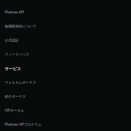
Phemex API
無期限契約について
公式認証
フィードバック
サービス
ウェルカムボーナス
紹介ボーナス
VIPポータル
Phemex VIPプログラム