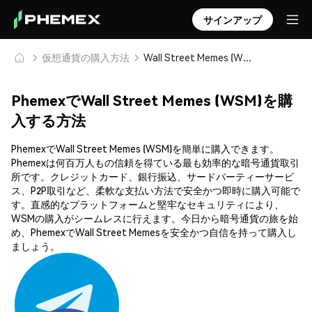
サインアップ
仮想通貨の購入方法
Wall Street Memes (WSM) を安全に購入・保管
PhemexでWall Street Memes (WSM)を購
入する方法
PhemexでWall Street Memes (WSM)を簡単に購入できます。
Phemexは何百万人もの信頼を得ている最も効率的な暗号通貨取引
所です。クレジットカード、銀行振込、サードパーティーサービ
ス、P2P取引など、柔軟な支払い方法で安全かつ即時に購入可能で
す。直感的なプラットフォームと堅牢なセキュリティにより、
WSMの購入がシームレスに行えます。今日から暗号通貨の旅を始
め、PhemexでWall Street Memesを安全かつ自信を持って購入し
ましょう。