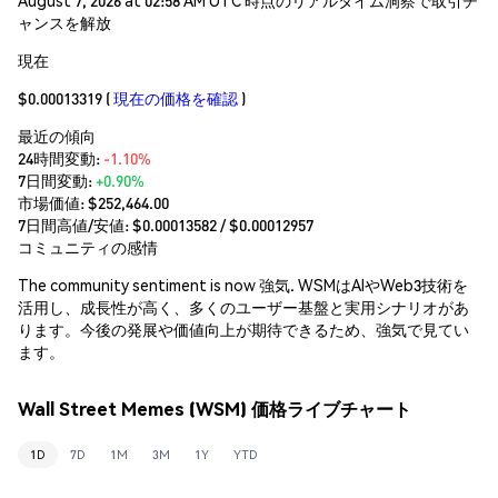
ャンスを解放
現在
$0.00013319
(
現在の価格を確認
)
最近の傾向
24時間変動:
-1.10%
7日間変動:
+0.90%
市場価値:
$252,464.00
7日間高値/安値: $
0.00013582
/ $
0.00012957
コミュニティの感情
The community sentiment is now 強気. WSMはAIやWeb3技術を
活用し、成長性が高く、多くのユーザー基盤と実用シナリオがあ
ります。今後の発展や価値向上が期待できるため、強気で見てい
ます。
Wall Street Memes (WSM) 価格ライブチャート
1D
7D
1M
3M
1Y
YTD