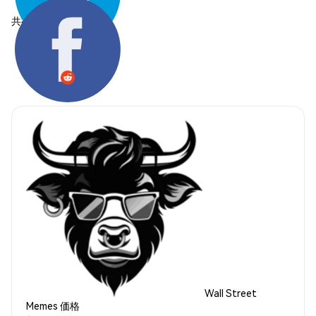
共有する:
Wall Street
Memes 価格