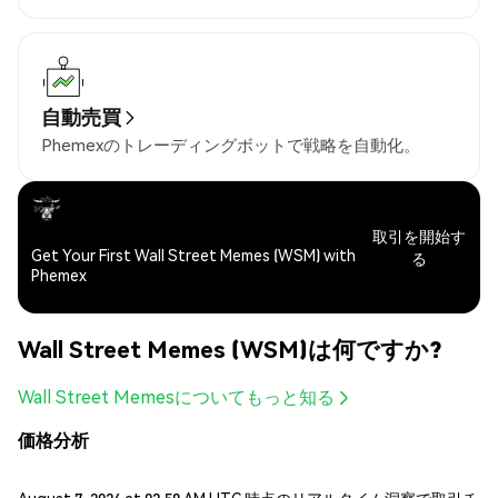
自動売買
Phemexのトレーディングボットで戦略を自動化。
取引を開始す
Get Your First Wall Street Memes (WSM) with
る
Phemex
Wall Street Memes (WSM)は何ですか?
Wall Street Memesについてもっと知る
価格分析
August 7, 2026 at 02:58 AM UTC 時点のリアルタイム洞察で取引チ