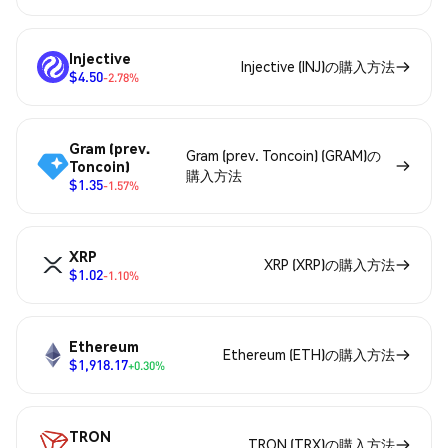
Injective
Injective (INJ)の購入方法
$4.50
-2.78%
Gram (prev.
Gram (prev. Toncoin) (GRAM)の
Toncoin)
購入方法
$1.35
-1.57%
XRP
XRP (XRP)の購入方法
$1.02
-1.10%
Ethereum
Ethereum (ETH)の購入方法
$1,918.17
+0.30%
TRON
TRON (TRX)の購入方法