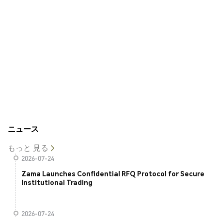
ニュース
もっと 見る
2026-07-24
Zama Launches Confidential RFQ Protocol for Secure
Institutional Trading
2026-07-24