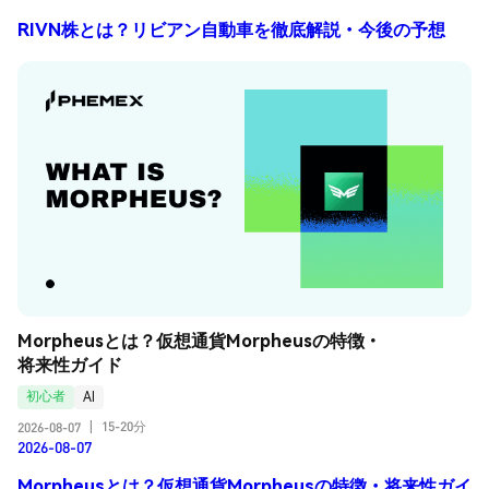
RIVN株とは？リビアン自動車を徹底解説・今後の予想
Morpheusとは？仮想通貨Morpheusの特徴・
将来性ガイド
初心者
AI
15-20分
2026-08-07
|
2026-08-07
Morpheusとは？仮想通貨Morpheusの特徴・将来性ガイ