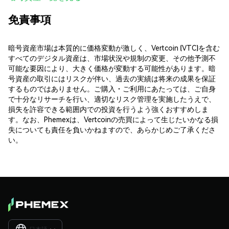
免責事項
暗号資産市場は本質的に価格変動が激しく、Vertcoin (VTC)を含む
すべてのデジタル資産は、市場状況や規制の変更、その他予測不
可能な要因により、大きく価格が変動する可能性があります。暗
号資産の取引にはリスクが伴い、過去の実績は将来の成果を保証
するものではありません。ご購入・ご利用にあたっては、ご自身
で十分なリサーチを行い、適切なリスク管理を実施したうえで、
損失を許容できる範囲内での投資を行うよう強くおすすめしま
す。なお、Phemexは、Vertcoinの売買によって生じたいかなる損
失についても責任を負いかねますので、あらかじめご了承くださ
い。