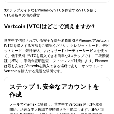
3ステップガイド
なぜPhemexか
VTCを保管する
VTCを使う
VTC分析
その他の通貨
Vertcoin (VTC)はどこで買えますか?
世界中で信頼されている安全な暗号通貨取引所PhemexでVertcoin
(VTC)を購入する方法をご確認ください。クレジットカード、デビ
ットカード、銀行振込、またはサードパーティーサービスを使っ
て、低手数料でVTCを購入できる簡単な3ステップです。二段階認
証（2FA）、準備金証明監査、フィッシング対策により、Phemex
は最も安全にVertcoinを購入できる場所であり、オンラインで
Vertcoinを購入する最適な場所です。
ステップ 1. 安全なアカウントを
作成
メールでPhemexに登録し、世界中でVertcoin (VTC)を取引
開始。迅速な本人確認で即時購入を可能にします。2FAと準