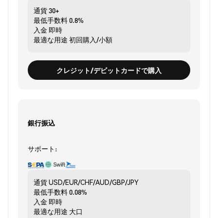
通貨
30+
最低手数料
0.8%
入金
即時
最適な用途
初回購入/小額
クレジット/デビットカードで購入
銀行振込
サポート:
通貨
USD/EUR/CHF/AUD/GBP/JPY
最低手数料
0.08%
入金
即時
最適な用途
大口