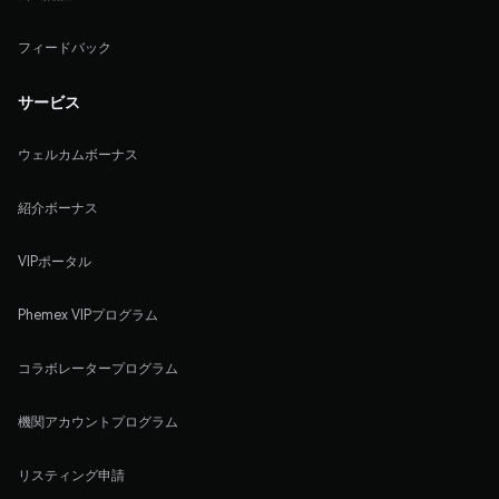
フィードバック
サービス
ウェルカムボーナス
紹介ボーナス
VIPポータル
Phemex VIPプログラム
コラボレータープログラム
機関アカウントプログラム
リスティング申請