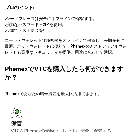
プロのヒント:
シードフレーズは安全にオフラインで保管する。
強力なパスワード＋2FAを使用。
少額でテスト送金を行う。
コールドウォレットは秘密鍵をオフラインで保管し、長期保有に
最適。ホットウォレットは便利で、Phemexのカストディアルウォ
レットも高度なセキュリティを提供。用途に合わせて選択。
PhemexでVTCを購入したら何ができます
か？
Phemexであなたの暗号資産を最大限活用できます。
保管
VTCをPhemexの現物ウォレットに安全に保管する。