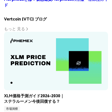
ド
Vertcoin (VTC) ブログ
もっと 見る
XLM価格予測ガイド2026-2030｜
ステラルーメン今後回復する？
市場洞察