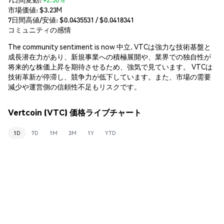
市場価値:
$3.23M
7日間高値/安値: $
0.0435531
/ $
0.0418341
コミュニティの感情
The community sentiment is now 中立. VTCは強力な技術基盤と
成長潜在力があり、新規事業への積極展開や、業界での独自性が
将来的な株価上昇を期待させるため、強気で見ています。 VTCは
技術革新が停滞し、競争力が低下しています。また、市場の需要
減少や運営側の信頼性不足もリスクです。
Vertcoin (VTC) 価格ライブチャート
1D
7D
1M
3M
1Y
YTD