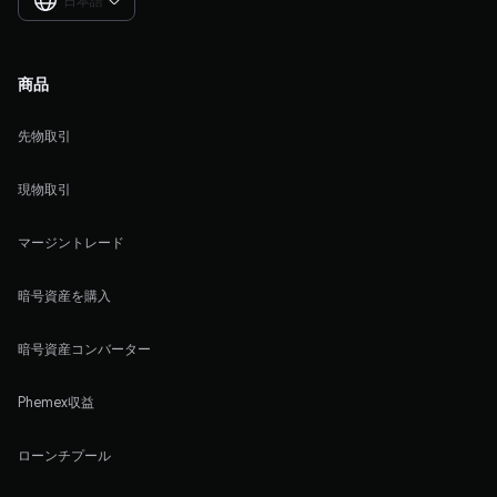
日本語

商品
先物取引
現物取引
マージントレード
暗号資産を購入
暗号資産コンバーター
Phemex収益
ローンチプール