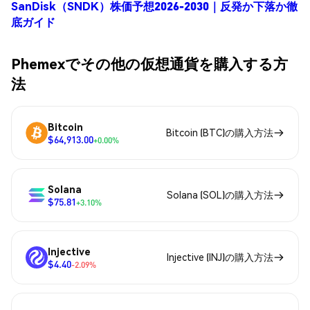
SanDisk（SNDK）株価予想2026-2030｜反発か下落か徹
底ガイド
Phemexでその他の仮想通貨を購入する方
法
Bitcoin
Bitcoin (BTC)の購入方法
$64,913.00
+0.00%
Solana
Solana (SOL)の購入方法
$75.81
+3.10%
Injective
Injective (INJ)の購入方法
$4.40
-2.09%