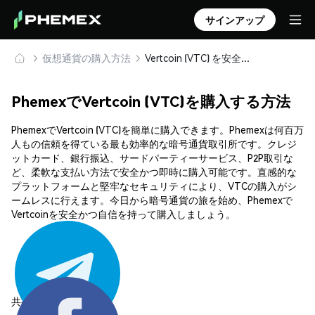
サインアップ
仮想通貨の購入方法
Vertcoin (VTC) を安全に購入・保管
PhemexでVertcoin (VTC)を購入する方法
PhemexでVertcoin (VTC)を簡単に購入できます。Phemexは何百万
人もの信頼を得ている最も効率的な暗号通貨取引所です。クレジ
ットカード、銀行振込、サードパーティーサービス、P2P取引な
ど、柔軟な支払い方法で安全かつ即時に購入可能です。直感的な
プラットフォームと堅牢なセキュリティにより、VTCの購入がシ
ームレスに行えます。今日から暗号通貨の旅を始め、Phemexで
Vertcoinを安全かつ自信を持って購入しましょう。
共有する: