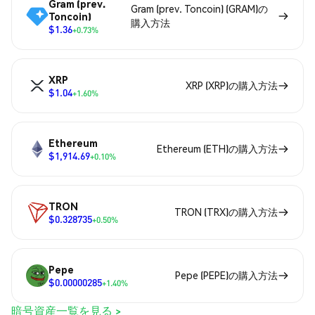
Gram (prev.
Gram (prev. Toncoin) (GRAM)の
Toncoin)
購入方法
$1.36
+0.73%
XRP
XRP (XRP)の購入方法
$1.04
+1.60%
Ethereum
Ethereum (ETH)の購入方法
$1,914.69
+0.10%
TRON
TRON (TRX)の購入方法
$0.328735
+0.50%
Pepe
Pepe (PEPE)の購入方法
$0.00000285
+1.40%
暗号資産一覧を見る >