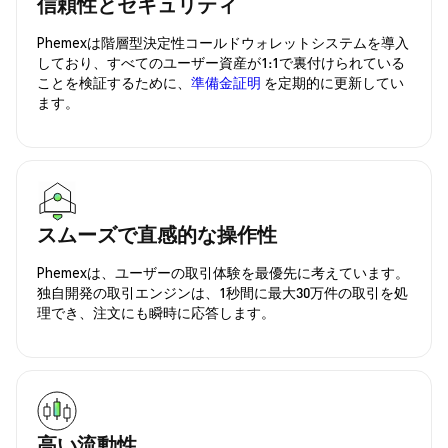
信頼性とセキュリティ
Phemexは階層型決定性コールドウォレットシステムを導入
しており、すべてのユーザー資産が1:1で裏付けられている
ことを検証するために、
準備金証明
を定期的に更新してい
ます。
スムーズで直感的な操作性
Phemexは、ユーザーの取引体験を最優先に考えています。
独自開発の取引エンジンは、1秒間に最大30万件の取引を処
理でき、注文にも瞬時に応答します。
高い流動性