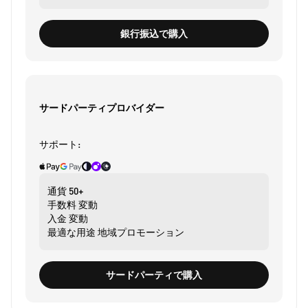
銀行振込で購入
サードパーティプロバイダー
サポート:
通貨
50+
手数料
変動
入金
変動
最適な用途
地域プロモーション
サードパーティで購入