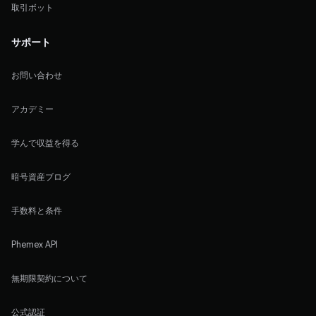
取引ボット
サポート
お問い合わせ
アカデミー
学んで収益を得る
暗号資産ブログ
手数料と条件
Phemex API
無期限契約について
公式認証