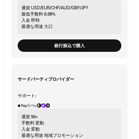
通貨
USD/EUR/CHF/AUD/GBP/JPY
最低手数料
0.08%
入金
即時
最適な用途
大口
銀行振込で購入
サードパーティプロバイダー
サポート:
通貨
50+
手数料
変動
入金
変動
最適な用途
地域プロモーション