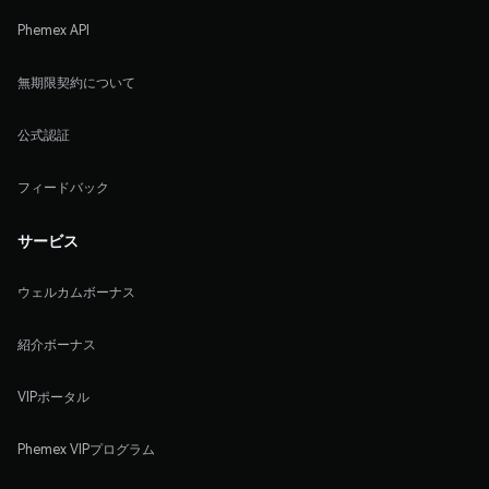
Phemex API
無期限契約について
公式認証
フィードバック
サービス
ウェルカムボーナス
紹介ボーナス
VIPポータル
Phemex VIPプログラム