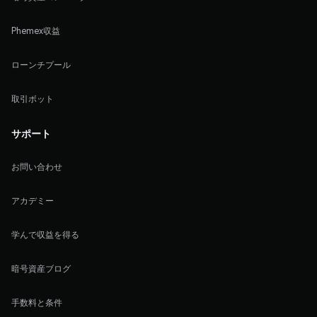
Phemex収益
ローンチプール
取引ボット
サポート
お問い合わせ
アカデミー
学んで収益を得る
暗号資産ブログ
手数料と条件