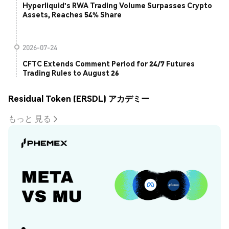
Hyperliquid's RWA Trading Volume Surpasses Crypto
Assets, Reaches 54% Share
2026-07-24
CFTC Extends Comment Period for 24/7 Futures
Trading Rules to August 26
Residual Token (ERSDL) アカデミー
もっと 見る