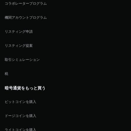
コラボレータープログラム
機関アカウントプログラム
リスティング申請
リスティング提案
取引シミュレーション
税
暗号通貨をもっと買う
ビットコインを購入
ドージコインを購入
ライトコインを購入