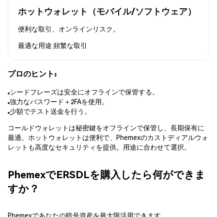
ホットウォレット（モバイル/ソフトウェア）
便利な取引、オンラインリスク。
最適な用途
頻繁な取引
プロのヒント:
シードフレーズは安全にオフラインで保管する。
強力なパスワード＋2FAを使用。
少額でテスト送金を行う。
コールドウォレットは秘密鍵をオフラインで保管し、長期保有に
最適。ホットウォレットは便利で、Phemexのカストディアルウォ
レットも高度なセキュリティを提供。用途に合わせて選択。
PhemexでERSDLを購入したら何ができま
すか？
Phemexであなたの暗号資産を最大限活用できます。