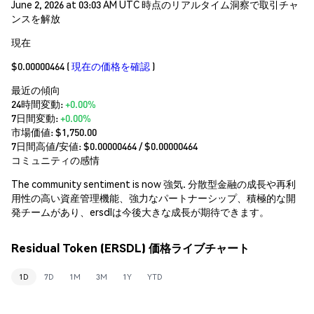
June 2, 2026 at 03:03 AM UTC 時点のリアルタイム洞察で取引チャ
ンスを解放
現在
$0.00000464
(
現在の価格を確認
)
最近の傾向
24時間変動:
+0.00%
7日間変動:
+0.00%
市場価値:
$1,750.00
7日間高値/安値: $
0.00000464
/ $
0.00000464
コミュニティの感情
The community sentiment is now 強気. 分散型金融の成長や再利
用性の高い資産管理機能、強力なパートナーシップ、積極的な開
発チームがあり、ersdlは今後大きな成長が期待できます。
Residual Token (ERSDL) 価格ライブチャート
1D
7D
1M
3M
1Y
YTD