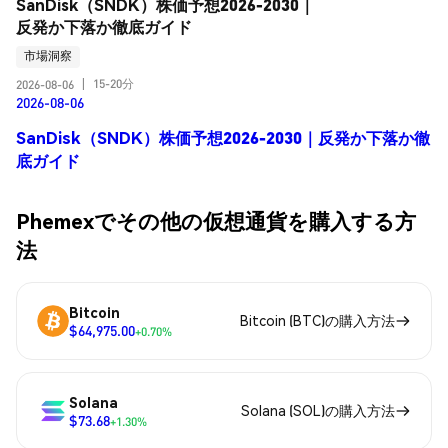
SanDisk（SNDK）株価予想2026-2030｜
反発か下落か徹底ガイド
市場洞察
15-20分
2026-08-06
|
2026-08-06
SanDisk（SNDK）株価予想2026-2030｜反発か下落か徹
底ガイド
Phemexでその他の仮想通貨を購入する方
法
Bitcoin
Bitcoin (BTC)の購入方法
$64,975.00
+0.70%
Solana
Solana (SOL)の購入方法
$73.68
+1.30%