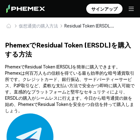
サインアップ
仮想通貨の購入方法
Residual Token (ERSDL) を安全に購入・保管
PhemexでResidual Token (ERSDL)を購入
する方法
PhemexでResidual Token (ERSDL)を簡単に購入できます。
Phemexは何百万人もの信頼を得ている最も効率的な暗号通貨取引
所です。クレジットカード、銀行振込、サードパーティーサービ
ス、P2P取引など、柔軟な支払い方法で安全かつ即時に購入可能で
す。直感的なプラットフォームと堅牢なセキュリティにより、
ERSDLの購入がシームレスに行えます。今日から暗号通貨の旅を
始め、PhemexでResidual Tokenを安全かつ自信を持って購入しま
しょう。