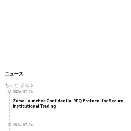
ニュース
もっと 見る
2026-07-24
Zama Launches Confidential RFQ Protocol for Secure
Institutional Trading
2026-07-24