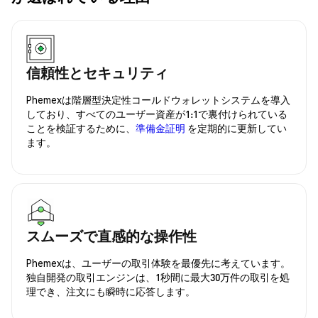
信頼性とセキュリティ
Phemexは階層型決定性コールドウォレットシステムを導入
しており、すべてのユーザー資産が1:1で裏付けられている
ことを検証するために、
準備金証明
を定期的に更新してい
ます。
スムーズで直感的な操作性
Phemexは、ユーザーの取引体験を最優先に考えています。
独自開発の取引エンジンは、1秒間に最大30万件の取引を処
理でき、注文にも瞬時に応答します。