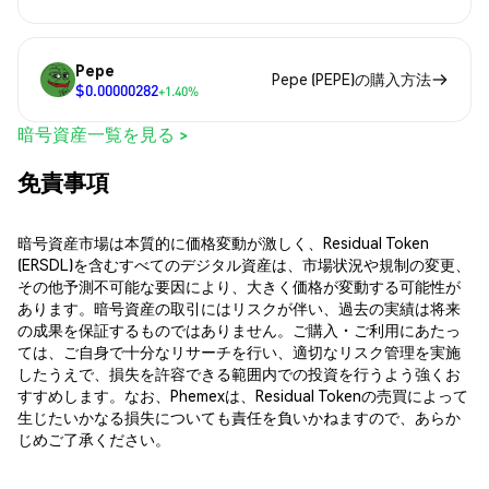
Pepe
Pepe (PEPE)の購入方法
$0.00000282
+1.40%
暗号資産一覧を見る >
免責事項
暗号資産市場は本質的に価格変動が激しく、Residual Token
(ERSDL)を含むすべてのデジタル資産は、市場状況や規制の変更、
その他予測不可能な要因により、大きく価格が変動する可能性が
あります。暗号資産の取引にはリスクが伴い、過去の実績は将来
の成果を保証するものではありません。ご購入・ご利用にあたっ
ては、ご自身で十分なリサーチを行い、適切なリスク管理を実施
したうえで、損失を許容できる範囲内での投資を行うよう強くお
すすめします。なお、Phemexは、Residual Tokenの売買によって
生じたいかなる損失についても責任を負いかねますので、あらか
じめご了承ください。