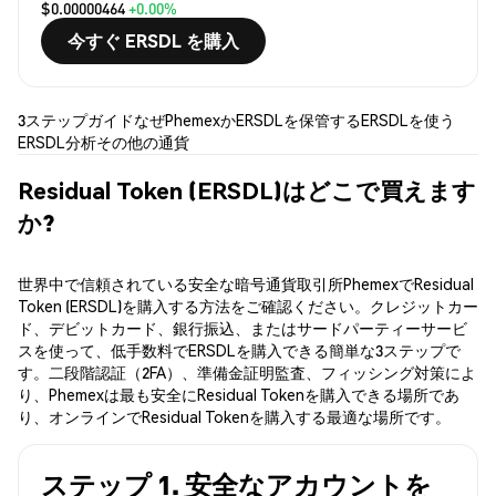
$0.00000464
+0.00%
今すぐ ERSDL を購入
3ステップガイド
なぜPhemexか
ERSDLを保管する
ERSDLを使う
ERSDL分析
その他の通貨
Residual Token (ERSDL)はどこで買えます
か?
世界中で信頼されている安全な暗号通貨取引所PhemexでResidual
Token (ERSDL)を購入する方法をご確認ください。クレジットカー
ド、デビットカード、銀行振込、またはサードパーティーサービ
スを使って、低手数料でERSDLを購入できる簡単な3ステップで
す。二段階認証（2FA）、準備金証明監査、フィッシング対策によ
り、Phemexは最も安全にResidual Tokenを購入できる場所であ
り、オンラインでResidual Tokenを購入する最適な場所です。
ステップ 1. 安全なアカウントを