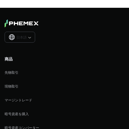
日本語

商品
先物取引
現物取引
マージントレード
暗号資産を購入
暗号資産コンバーター