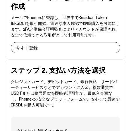
作成
メールでPhemexに登録し、世界中でResidual Token
(ERSDL)を取引開始。迅速な本人確認で即時購入を可能にし
ます。2FAと準備金証明監査によりアカウントが保護され、
安全で信頼できる取引所として利用可能です。
今すぐ登録
ステップ 2. 支払い方法を選択
クレジットカード、デビットカード、銀行振込、サードパ
ーティーサービスなどでアカウントに入金。複数通貨で
USDTまたは暗号通貨を即時処理可能で、最低入金額な
し。Phemexの安全なプラットフォームで、安心して最速で
ERSDLを購入可能です。
クレジット/デビットカード