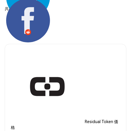
共有する:
Residual Token 価
格