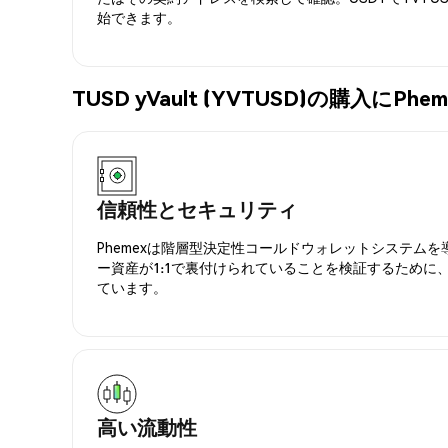
始できます。
TUSD yVault (YVTUSD)の購入に
信頼性とセキュリティ
Phemexは階層型決定性コールドウォレットシステム
ー資産が1:1で裏付けられていることを検証するために
ています。
高い流動性