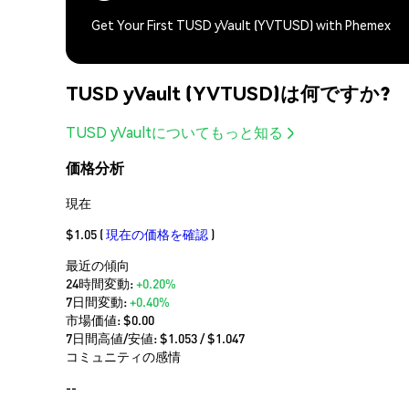
Get Your First TUSD yVault (YVTUSD) with Phemex
TUSD yVault (YVTUSD)は何ですか?
TUSD yVaultについてもっと知る
価格分析
現在
$1.05
(
現在の価格を確認
)
最近の傾向
24時間変動:
+0.20%
7日間変動:
+0.40%
市場価値:
$0.00
7日間高値/安値: $
1.053
/ $
1.047
コミュニティの感情
--