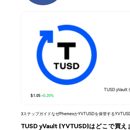
TUSD yVault
$1.05
+0.20%
3ステップガイド
なぜPhemexか
YVTUSDを保管する
YVTU
TUSD yVault (YVTUSD)はどこで買