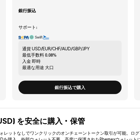
銀行振込
サポート:
通貨
USD/EUR/CHF/AUD/GBP/JPY
最低手数料
0.08%
入金
即時
最適な用途
大口
銀行振込で購入
YVTUSD) を安全に購入・保管
3ウォレットなしでワンクリックのオンチェーントークン取引が可能。ログ
SDを購入、外部ウォレット不要。高度に保護されたPhemexウォレット