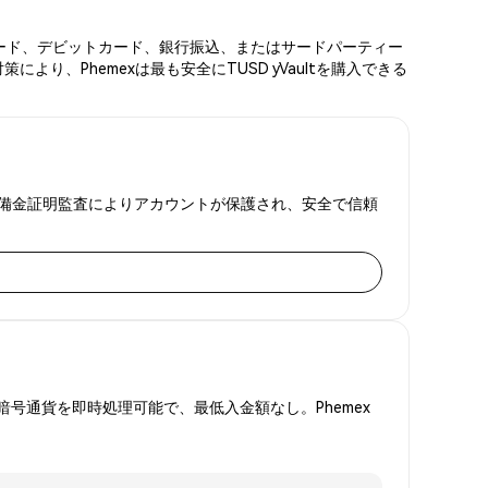
ジットカード、デビットカード、銀行振込、またはサードパーティー
り、Phemexは最も安全にTUSD yVaultを購入できる
FAと準備金証明監査によりアカウントが保護され、安全で信頼
号通貨を即時処理可能で、最低入金額なし。Phemex