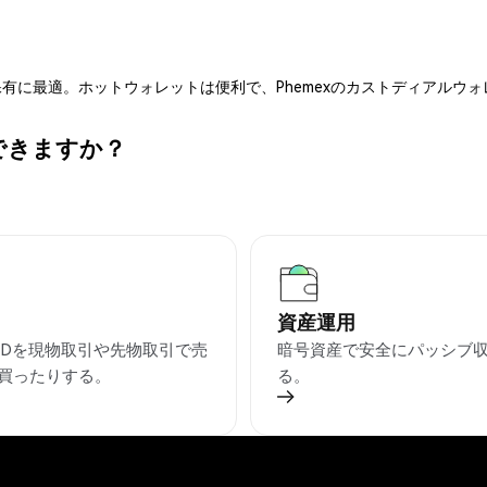
有に最適。ホットウォレットは便利で、Phemexのカストディアルウ
ができますか？
資産運用
USDを現物取引や先物取引で売
暗号資産で安全にパッシブ
買ったりする。
る。