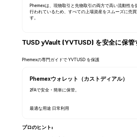
Phemexは、現物取引と先物取引の両方で高い流動性
行われているため、すべての上場資産をスムーズに売買
す。
TUSD yVault (YVTUSD) を安全に
Phemexの専門ガイドで YVTUSD を保護
Phemexウォレット（カストディアル）
2FAで安全・簡単に保管。
最適な用途
日常利用
プロのヒント: