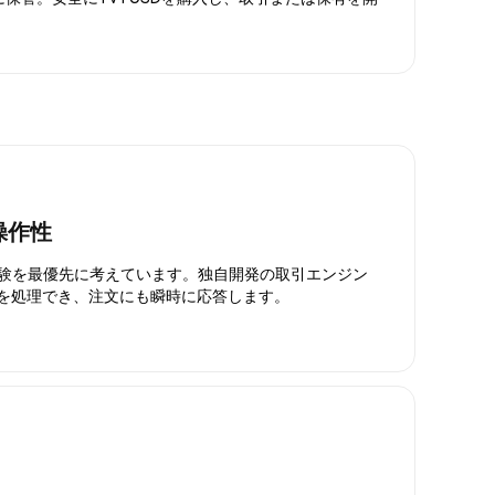
操作性
引体験を最優先に考えています。独自開発の取引エンジン
引を処理でき、注文にも瞬時に応答します。