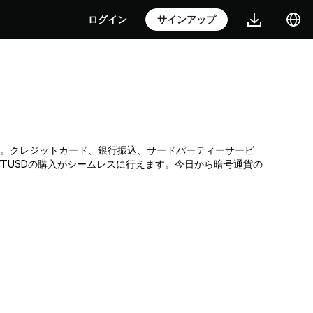
ログイン
サインアップ
取引所です。クレジットカード、銀行振込、サードパーティーサービ
TUSDの購入がシームレスに行えます。今日から暗号通貨の