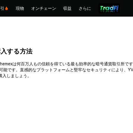
取引
現物
オンチェーン
収益
さらに
)を購入する方法
購入できます。Phemexは何百万人もの信頼を得ている最も効率的な暗号通貨
入可能です。直感的なプラットフォームと堅牢なセキュリティにより、YV
って購入しましょう。