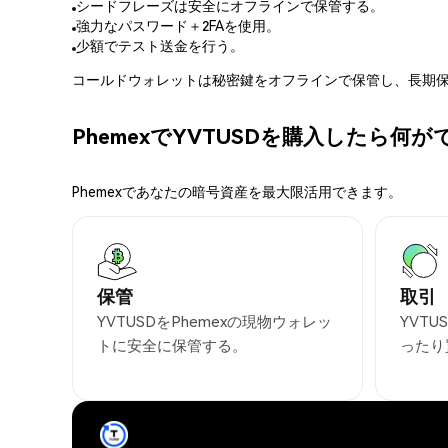
シードフレーズは安全にオフラインで保管する。
強力なパスワード＋2FAを使用。
少額でテスト送金を行う。
コールドウォレットは秘密鍵をオフラインで保管し、長期保
PhemexでYVTUSDを購入したら何
Phemexであなたの暗号資産を最大限活用できます。
保管
取引
YVTUSDをPhemexの現物ウォレッ
YVT
トに安全に保管する。
ったり