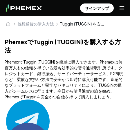
サインアップ
仮想通貨の購入方法
Tuggin (TUGGIN) を安全に購入・保管
PhemexでTuggin (TUGGIN)を購入する方
法
PhemexでTuggin (TUGGIN)を簡単に購入できます。Phemexは何
百万人もの信頼を得ている最も効率的な暗号通貨取引所です。ク
レジットカード、銀行振込、サードパーティーサービス、P2P取引
など、柔軟な支払い方法で安全かつ即時に購入可能です。直感的
なプラットフォームと堅牢なセキュリティにより、TUGGINの購
入がシームレスに行えます。今日から暗号通貨の旅を始め、
PhemexでTugginを安全かつ自信を持って購入しましょう。