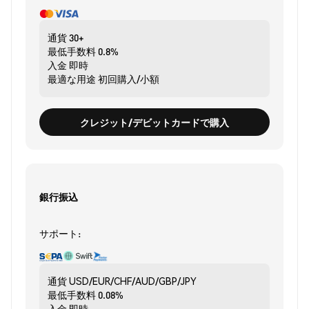
通貨
30+
最低手数料
0.8%
入金
即時
最適な用途
初回購入/小額
クレジット/デビットカードで購入
銀行振込
サポート:
通貨
USD/EUR/CHF/AUD/GBP/JPY
最低手数料
0.08%
入金
即時