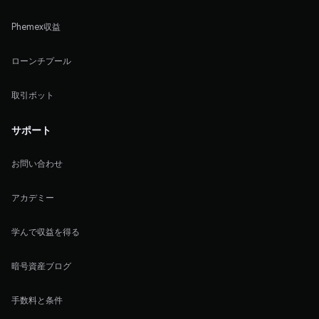
Phemex収益
ローンチプール
取引ボット
サポート
お問い合わせ
アカデミー
学んで収益を得る
暗号資産ブログ
手数料と条件