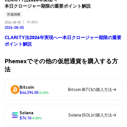
本日クロージャー期限の重要ポイント解説
市場洞察
15-20分
2026-08-05
|
2026-08-05
CLARITY法2026年実現へ―本日クロージャー期限の重要
ポイント解説
Phemexでその他の仮想通貨を購入する方
法
Bitcoin
Bitcoin (BTC)の購入方法
$64,594.00
+0.60%
Solana
Solana (SOL)の購入方法
$74.10
+0.00%