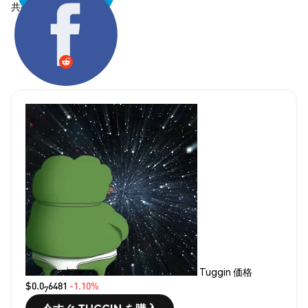
共有する:
Tuggin 価格
$0.0
6481
-1.10%
7