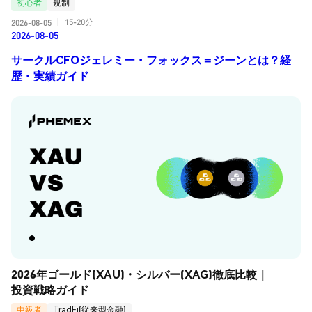
初心者
規制
15-20分
2026-08-05
|
2026-08-05
サークルCFOジェレミー・フォックス＝ジーンとは？経
歴・実績ガイド
2026年ゴールド(XAU)・シルバー(XAG)徹底比較｜
投資戦略ガイド
中級者
TradFi(従来型金融)