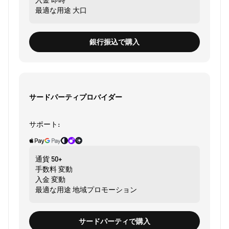
最適な用途
大口
銀行振込で購入
サードパーティプロバイダー
サポート:
通貨
50+
手数料
変動
入金
変動
最適な用途
地域プロモーション
サードパーティで購入