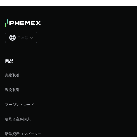
日本語

商品
先物取引
現物取引
マージントレード
暗号資産を購入
暗号資産コンバーター