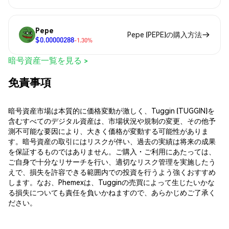
Pepe
Pepe (PEPE)の購入方法
$0.00000288
-1.30%
暗号資産一覧を見る >
免責事項
暗号資産市場は本質的に価格変動が激しく、Tuggin (TUGGIN)を
含むすべてのデジタル資産は、市場状況や規制の変更、その他予
測不可能な要因により、大きく価格が変動する可能性がありま
す。暗号資産の取引にはリスクが伴い、過去の実績は将来の成果
を保証するものではありません。ご購入・ご利用にあたっては、
ご自身で十分なリサーチを行い、適切なリスク管理を実施したう
えで、損失を許容できる範囲内での投資を行うよう強くおすすめ
します。なお、Phemexは、Tugginの売買によって生じたいかな
る損失についても責任を負いかねますので、あらかじめご了承く
ださい。