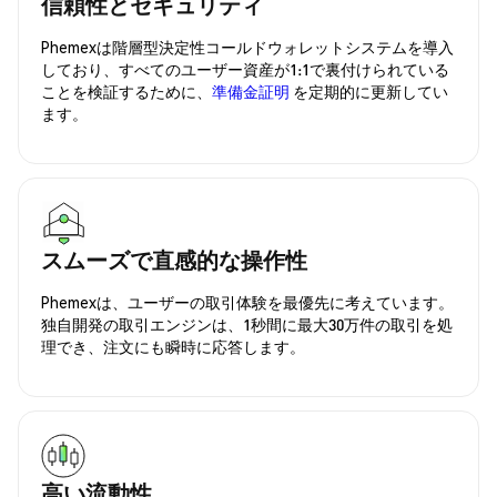
信頼性とセキュリティ
Phemexは階層型決定性コールドウォレットシステムを導入
しており、すべてのユーザー資産が1:1で裏付けられている
ことを検証するために、
準備金証明
を定期的に更新してい
ます。
スムーズで直感的な操作性
Phemexは、ユーザーの取引体験を最優先に考えています。
独自開発の取引エンジンは、1秒間に最大30万件の取引を処
理でき、注文にも瞬時に応答します。
高い流動性