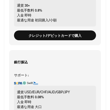
通貨
30+
最低手数料
0.8%
入金
即時
最適な用途
初回購入/小額
クレジット/デビットカードで購入
銀行振込
サポート:
通貨
USD/EUR/CHF/AUD/GBP/JPY
最低手数料
0.08%
入金
即時
最適な用途
大口