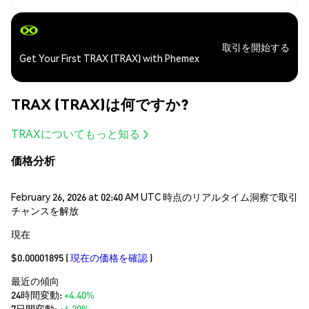
取引を開始する
Get Your First TRAX (TRAX) with Phemex
TRAX (TRAX)は何ですか?
TRAXについてもっと知る
価格分析
February 26, 2026 at 02:40 AM UTC 時点のリアルタイム洞察で取引
チャンスを解放
現在
$0.00001895
(
現在の価格を確認
)
最近の傾向
24時間変動:
+4.40%
7日間変動:
+6.20%