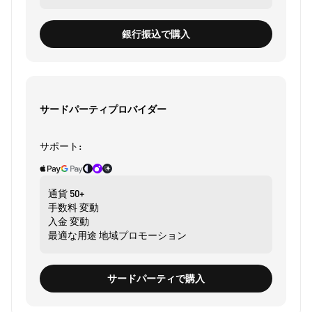
銀行振込で購入
サードパーティプロバイダー
サポート:
通貨
50+
手数料
変動
入金
変動
最適な用途
地域プロモーション
サードパーティで購入