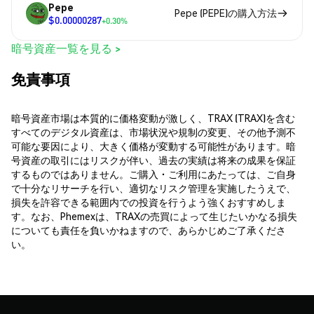
Pepe
Pepe (PEPE)の購入方法
$0.00000287
+0.30%
暗号資産一覧を見る >
免責事項
暗号資産市場は本質的に価格変動が激しく、TRAX (TRAX)を含む
すべてのデジタル資産は、市場状況や規制の変更、その他予測不
可能な要因により、大きく価格が変動する可能性があります。暗
号資産の取引にはリスクが伴い、過去の実績は将来の成果を保証
するものではありません。ご購入・ご利用にあたっては、ご自身
で十分なリサーチを行い、適切なリスク管理を実施したうえで、
損失を許容できる範囲内での投資を行うよう強くおすすめしま
す。なお、Phemexは、TRAXの売買によって生じたいかなる損失
についても責任を負いかねますので、あらかじめご了承くださ
い。