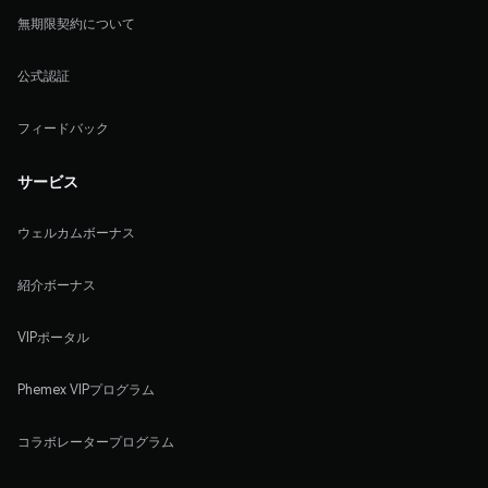
無期限契約について
公式認証
フィードバック
サービス
ウェルカムボーナス
紹介ボーナス
VIPポータル
Phemex VIPプログラム
コラボレータープログラム