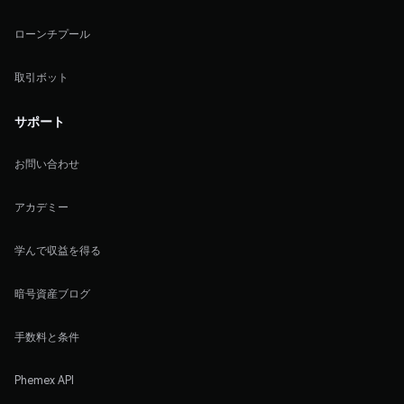
ローンチプール
取引ボット
サポート
お問い合わせ
アカデミー
学んで収益を得る
暗号資産ブログ
手数料と条件
Phemex API