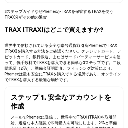
3ステップガイド
なぜPhemexか
TRAXを保管する
TRAXを使う
TRAX分析
その他の通貨
TRAX (TRAX)はどこで買えますか?
世界中で信頼されている安全な暗号通貨取引所PhemexでTRAX
(TRAX)を購入する方法をご確認ください。クレジットカード、デ
ビットカード、銀行振込、またはサードパーティーサービスを使
って、低手数料でTRAXを購入できる簡単な3ステップです。二段
階認証（2FA）、準備金証明監査、フィッシング対策により、
Phemexは最も安全にTRAXを購入できる場所であり、オンライン
でTRAXを購入する最適な場所です。
ステップ 1. 安全なアカウントを
作成
メールでPhemexに登録し、世界中でTRAX (TRAX)を取引開
始。迅速な本人確認で即時購入を可能にします。2FAと準備