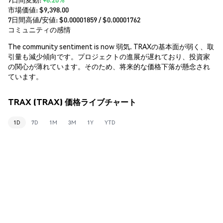
市場価値:
$9,398.00
7日間高値/安値: $
0.00001859
/ $
0.00001762
コミュニティの感情
The community sentiment is now 弱気. TRAXの基本面が弱く、取
引量も減少傾向です。プロジェクトの進展が遅れており、投資家
の関心が薄れています。そのため、将来的な価格下落が懸念され
ています。
TRAX (TRAX) 価格ライブチャート
1D
7D
1M
3M
1Y
YTD