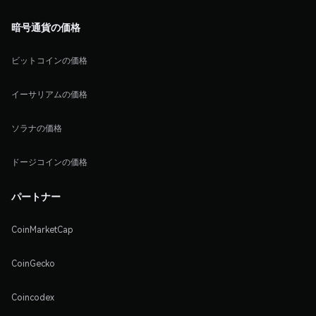
暗号通貨の価格
ビットコインの価格
イーサリアムの価格
ソラナの価格
ドージコインの価格
パートナー
CoinMarketCap
CoinGecko
Coincodex