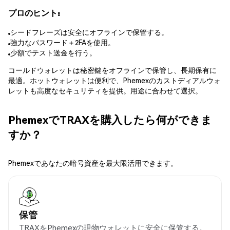
プロのヒント:
シードフレーズは安全にオフラインで保管する。
強力なパスワード＋2FAを使用。
少額でテスト送金を行う。
コールドウォレットは秘密鍵をオフラインで保管し、長期保有に
最適。ホットウォレットは便利で、Phemexのカストディアルウォ
レットも高度なセキュリティを提供。用途に合わせて選択。
PhemexでTRAXを購入したら何ができま
すか？
Phemexであなたの暗号資産を最大限活用できます。
保管
TRAXをPhemexの現物ウォレットに安全に保管する。