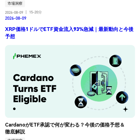
市場洞察
15-20分
2026-08-09
|
2026-08-09
XRP価格1ドルでETF資金流入93%急減｜最新動向と今後
予想
CardanoがETF承認で何が変わる？今後の価格予想＆
徹底解説