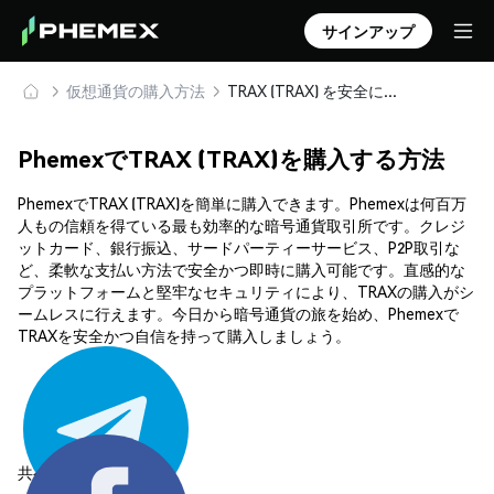
サインアップ
仮想通貨の購入方法
TRAX (TRAX) を安全に購入・保管
PhemexでTRAX (TRAX)を購入する方法
PhemexでTRAX (TRAX)を簡単に購入できます。Phemexは何百万
人もの信頼を得ている最も効率的な暗号通貨取引所です。クレジ
ットカード、銀行振込、サードパーティーサービス、P2P取引な
ど、柔軟な支払い方法で安全かつ即時に購入可能です。直感的な
プラットフォームと堅牢なセキュリティにより、TRAXの購入がシ
ームレスに行えます。今日から暗号通貨の旅を始め、Phemexで
TRAXを安全かつ自信を持って購入しましょう。
共有する: