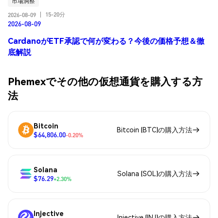
市場洞察
15-20分
2026-08-09
|
2026-08-09
CardanoがETF承認で何が変わる？今後の価格予想＆徹
底解説
Phemexでその他の仮想通貨を購入する方
法
Bitcoin
Bitcoin (BTC)の購入方法
$64,806.00
-0.20%
Solana
Solana (SOL)の購入方法
$76.29
+2.30%
Injective
Injective (INJ)の購入方法