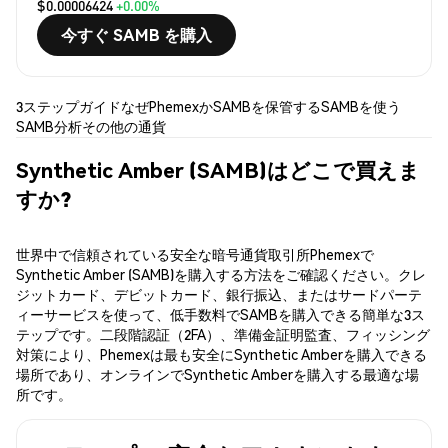
$0.00006424
+0.00%
今すぐ SAMB を購入
3ステップガイド
なぜPhemexか
SAMBを保管する
SAMBを使う
SAMB分析
その他の通貨
Synthetic Amber (SAMB)はどこで買えま
すか?
世界中で信頼されている安全な暗号通貨取引所Phemexで
Synthetic Amber (SAMB)を購入する方法をご確認ください。クレ
ジットカード、デビットカード、銀行振込、またはサードパーテ
ィーサービスを使って、低手数料でSAMBを購入できる簡単な3ス
テップです。二段階認証（2FA）、準備金証明監査、フィッシング
対策により、Phemexは最も安全にSynthetic Amberを購入できる
場所であり、オンラインでSynthetic Amberを購入する最適な場
所です。