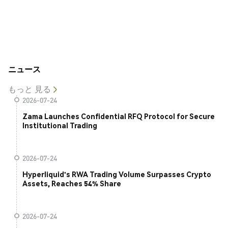
ニュース
もっと 見る
2026-07-24
Zama Launches Confidential RFQ Protocol for Secure
Institutional Trading
2026-07-24
Hyperliquid's RWA Trading Volume Surpasses Crypto
Assets, Reaches 54% Share
2026-07-24