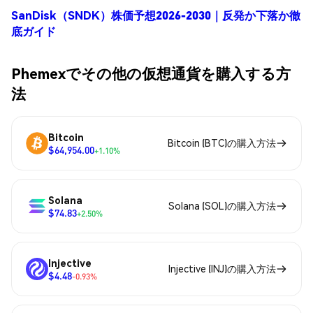
SanDisk（SNDK）株価予想2026-2030｜反発か下落か徹
底ガイド
Phemexでその他の仮想通貨を購入する方
法
Bitcoin
Bitcoin (BTC)の購入方法
$64,954.00
+1.10%
Solana
Solana (SOL)の購入方法
$74.83
+2.50%
Injective
Injective (INJ)の購入方法
$4.48
-0.93%