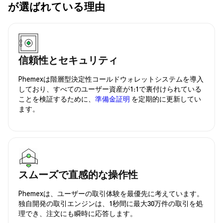
が選ばれている理由
信頼性とセキュリティ
Phemexは階層型決定性コールドウォレットシステムを導入
しており、すべてのユーザー資産が1:1で裏付けられている
ことを検証するために、
準備金証明
を定期的に更新してい
ます。
スムーズで直感的な操作性
Phemexは、ユーザーの取引体験を最優先に考えています。
独自開発の取引エンジンは、1秒間に最大30万件の取引を処
理でき、注文にも瞬時に応答します。