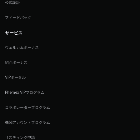
公式認証
フィードバック
サービス
ウェルカムボーナス
紹介ボーナス
VIPポータル
Phemex VIPプログラム
コラボレータープログラム
機関アカウントプログラム
リスティング申請