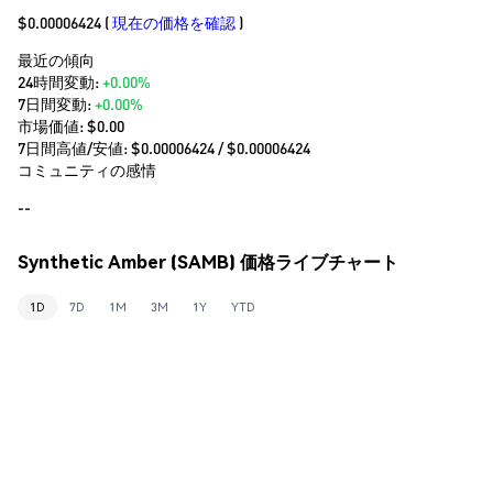
$0.00006424
(
現在の価格を確認
)
最近の傾向
24時間変動:
+0.00%
7日間変動:
+0.00%
市場価値:
$0.00
7日間高値/安値: $
0.00006424
/ $
0.00006424
コミュニティの感情
--
Synthetic Amber (SAMB) 価格ライブチャート
1D
7D
1M
3M
1Y
YTD