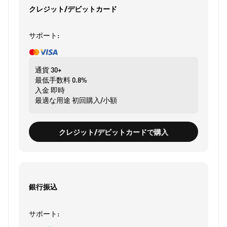
クレジット/デビットカード
サポート:
通貨
30+
最低手数料
0.8%
入金
即時
最適な用途
初回購入/小額
クレジット/デビットカードで購入
銀行振込
サポート: