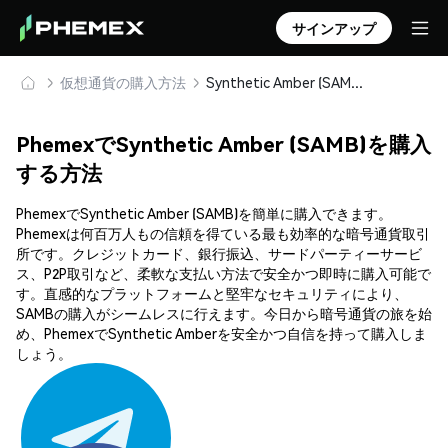
サインアップ
仮想通貨の購入方法
Synthetic Amber (SAMB) を安全に購入・保管
PhemexでSynthetic Amber (SAMB)を購入
する方法
PhemexでSynthetic Amber (SAMB)を簡単に購入できます。
Phemexは何百万人もの信頼を得ている最も効率的な暗号通貨取引
所です。クレジットカード、銀行振込、サードパーティーサービ
ス、P2P取引など、柔軟な支払い方法で安全かつ即時に購入可能で
す。直感的なプラットフォームと堅牢なセキュリティにより、
SAMBの購入がシームレスに行えます。今日から暗号通貨の旅を始
め、PhemexでSynthetic Amberを安全かつ自信を持って購入しま
しょう。