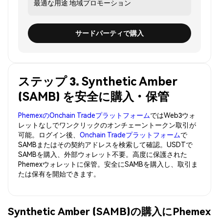
最適な用途
地域プロモーション
サードパーティで購入
ステップ 3. Synthetic Amber
(SAMB) を安全に購入・保管
PhemexのOnchain Tradeプラットフォーム
ではWeb3ウォ
レットなしでワンクリックのオンチェーントークン取引が
可能。ログイン後、
Onchain Tradeプラットフォーム
で
SAMBまたはその契約アドレスを検索して確認。USDTで
SAMBを購入、外部ウォレット不要。高度に保護された
Phemexウォレットに保管。安全にSAMBを購入し、取引ま
たは保有を開始できます。
Synthetic Amber (SAMB)の購入にPhemex