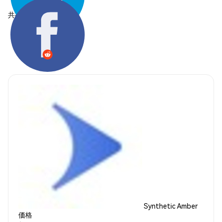
共有する:
Synthetic Amber
価格