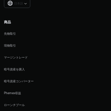
日本語

商品
先物取引
現物取引
マージントレード
暗号資産を購入
暗号資産コンバーター
Phemex収益
ローンチプール