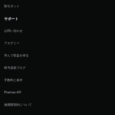
取引ボット
サポート
お問い合わせ
アカデミー
学んで収益を得る
暗号資産ブログ
手数料と条件
Phemex API
無期限契約について