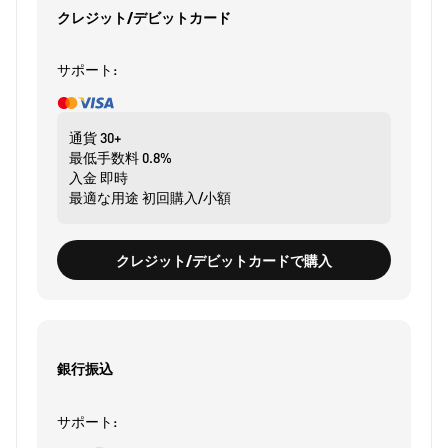
クレジット/デビットカード
サポート:
通貨
30+
最低手数料
0.8%
入金
即時
最適な用途
初回購入/小額
クレジット/デビットカードで購入
銀行振込
サポート: