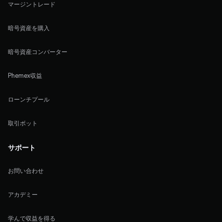
マージントレード
暗号資産を購入
暗号資産コンバーター
Phemex収益
ローンチプール
取引ボット
サポート
お問い合わせ
アカデミー
学んで収益を得る