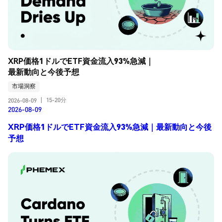
XRP価格1ドルでETF資金流入93%急減｜
最新動向と今後予想
市場洞察
15-20分
2026-08-09
|
2026-08-09
XRP価格1ドルでETF資金流入93%急減｜最新動向と今後
予想