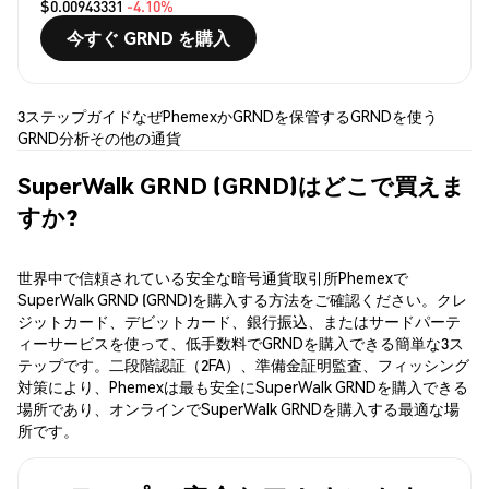
$0.00943331
-4.10%
今すぐ GRND を購入
3ステップガイド
なぜPhemexか
GRNDを保管する
GRNDを使う
GRND分析
その他の通貨
SuperWalk GRND (GRND)はどこで買えま
すか?
世界中で信頼されている安全な暗号通貨取引所Phemexで
SuperWalk GRND (GRND)を購入する方法をご確認ください。クレ
ジットカード、デビットカード、銀行振込、またはサードパーテ
ィーサービスを使って、低手数料でGRNDを購入できる簡単な3ス
テップです。二段階認証（2FA）、準備金証明監査、フィッシング
対策により、Phemexは最も安全にSuperWalk GRNDを購入できる
場所であり、オンラインでSuperWalk GRNDを購入する最適な場
所です。