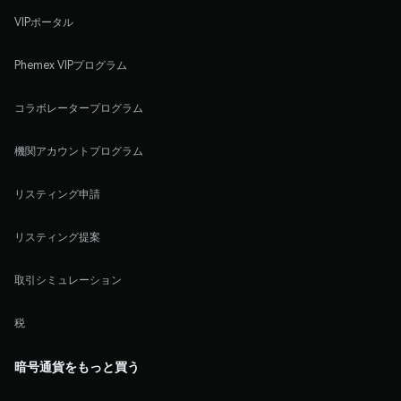
VIPポータル
Phemex VIPプログラム
コラボレータープログラム
機関アカウントプログラム
リスティング申請
リスティング提案
取引シミュレーション
税
暗号通貨をもっと買う