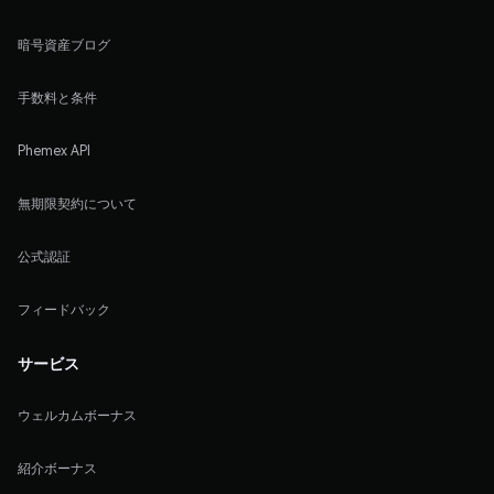
暗号資産ブログ
手数料と条件
Phemex API
無期限契約について
公式認証
フィードバック
サービス
ウェルカムボーナス
紹介ボーナス