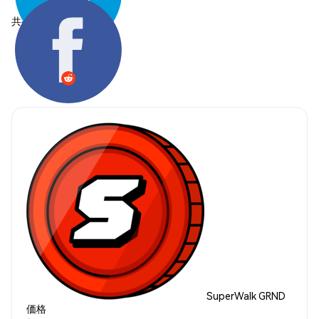
共有する:
SuperWalk GRND
価格