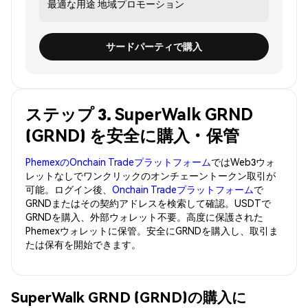
最適な用途
地域プロモーション
サードパーティで購入
ステップ 3. SuperWalk GRND
(GRND) を安全に購入・保管
PhemexのOnchain Tradeプラットフォーム
ではWeb3ウォ
レットなしでワンクリックのオンチェーントークン取引が
可能。ログイン後、
Onchain Tradeプラットフォーム
で
GRNDまたはその契約アドレスを検索して確認。USDTで
GRNDを購入、外部ウォレット不要。高度に保護された
Phemexウォレットに保管。安全にGRNDを購入し、取引ま
たは保有を開始できます。
SuperWalk GRND (GRND)の購入に