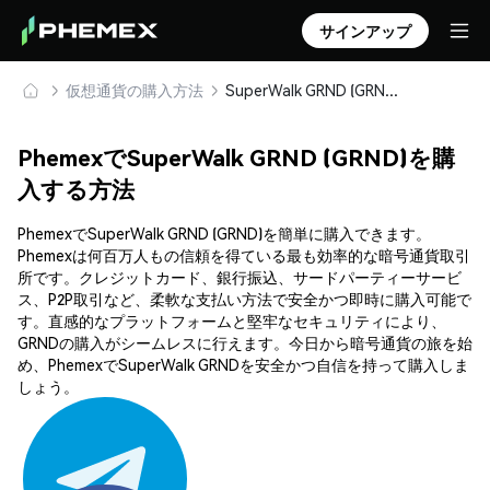
サインアップ
仮想通貨の購入方法
SuperWalk GRND (GRND) を安全に購入・保管
PhemexでSuperWalk GRND (GRND)を購
入する方法
PhemexでSuperWalk GRND (GRND)を簡単に購入できます。
Phemexは何百万人もの信頼を得ている最も効率的な暗号通貨取引
所です。クレジットカード、銀行振込、サードパーティーサービ
ス、P2P取引など、柔軟な支払い方法で安全かつ即時に購入可能で
す。直感的なプラットフォームと堅牢なセキュリティにより、
GRNDの購入がシームレスに行えます。今日から暗号通貨の旅を始
め、PhemexでSuperWalk GRNDを安全かつ自信を持って購入しま
しょう。