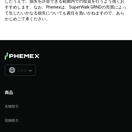
したうえで、損失を許容できる範囲内での投資を行うよう強くお
すすめします。なお、Phemexは、SuperWalk GRNDの売買によっ
て生じたいかなる損失についても責任を負いかねますので、あら
かじめご了承ください。
日本語

商品
先物取引
現物取引