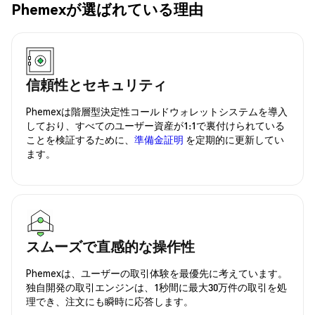
Phemexが選ばれている理由
信頼性とセキュリティ
Phemexは階層型決定性コールドウォレットシステムを導入
しており、すべてのユーザー資産が1:1で裏付けられている
ことを検証するために、
準備金証明
を定期的に更新してい
ます。
スムーズで直感的な操作性
Phemexは、ユーザーの取引体験を最優先に考えています。
独自開発の取引エンジンは、1秒間に最大30万件の取引を処
理でき、注文にも瞬時に応答します。