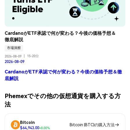
CardanoがETF承認で何が変わる？今後の価格予想＆
徹底解説
市場洞察
15-20分
2026-08-09
|
2026-08-09
CardanoがETF承認で何が変わる？今後の価格予想＆徹
底解説
Phemexでその他の仮想通貨を購入する方
法
Bitcoin
Bitcoin (BTC)の購入方法
$64,943.00
+0.00%