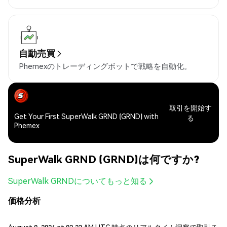
自動売買
Phemexのトレーディングボットで戦略を自動化。
取引を開始す
Get Your First SuperWalk GRND (GRND) with
る
Phemex
SuperWalk GRND (GRND)は何ですか?
SuperWalk GRNDについてもっと知る
価格分析
August 9, 2026 at 02:23 AM UTC 時点のリアルタイム洞察で取引チ