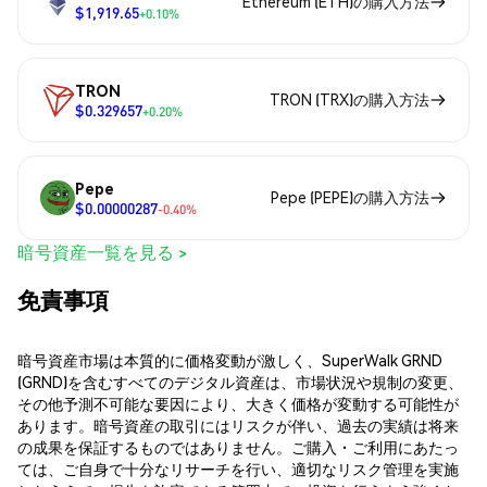
Ethereum (ETH)の購入方法
$1,919.65
+0.10%
TRON
TRON (TRX)の購入方法
$0.329657
+0.20%
Pepe
Pepe (PEPE)の購入方法
$0.00000287
-0.40%
暗号資産一覧を見る >
免責事項
暗号資産市場は本質的に価格変動が激しく、SuperWalk GRND
(GRND)を含むすべてのデジタル資産は、市場状況や規制の変更、
その他予測不可能な要因により、大きく価格が変動する可能性が
あります。暗号資産の取引にはリスクが伴い、過去の実績は将来
の成果を保証するものではありません。ご購入・ご利用にあたっ
ては、ご自身で十分なリサーチを行い、適切なリスク管理を実施