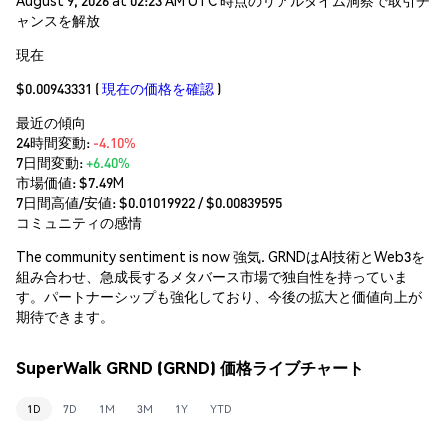
ャンスを解放
現在
$0.00943331
(
現在の価格を確認
)
最近の傾向
24時間変動:
-4.10%
7日間変動:
+6.40%
市場価値:
$7.49M
7日間高値/安値: $
0.01019922
/ $
0.00839595
コミュニティの感情
The community sentiment is now 強気. GRNDはAI技術とWeb3を
組み合わせ、急成長するメタバース市場で独自性を持っていま
す。パートナーシップも強化しており、今後の拡大と価値向上が
期待できます。
SuperWalk GRND (GRND) 価格ライブチャート
1D
7D
1M
3M
1Y
YTD