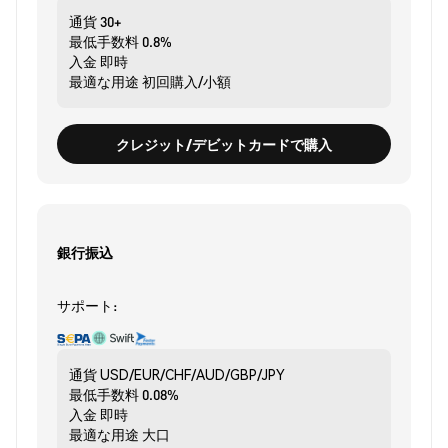
通貨
30+
最低手数料
0.8%
入金
即時
最適な用途
初回購入/小額
クレジット/デビットカードで購入
銀行振込
サポート:
通貨
USD/EUR/CHF/AUD/GBP/JPY
最低手数料
0.08%
入金
即時
最適な用途
大口