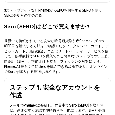
3ステップガイド
なぜPhemexか
SEROを保管する
SEROを使う
SERO分析
その他の通貨
Sero (SERO)はどこで買えますか?
世界中で信頼されている安全な暗号通貨取引所PhemexでSero
(SERO)を購入する方法をご確認ください。クレジットカード、デ
ビットカード、銀行振込、またはサードパーティーサービスを使
って、低手数料でSEROを購入できる簡単な3ステップです。二段
階認証（2FA）、準備金証明監査、フィッシング対策により、
Phemexは最も安全にSeroを購入できる場所であり、オンライン
でSeroを購入する最適な場所です。
ステップ 1. 安全なアカウントを
作成
メールでPhemexに登録し、世界中でSero (SERO)を取引開
始。迅速な本人確認で即時購入を可能にします。2FAと準備