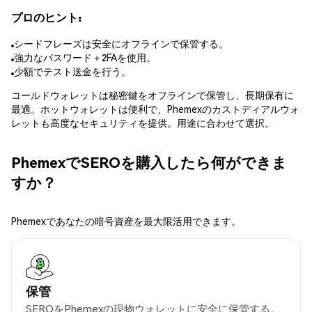
プロのヒント:
シードフレーズは安全にオフラインで保管する。
強力なパスワード＋2FAを使用。
少額でテスト送金を行う。
コールドウォレットは秘密鍵をオフラインで保管し、長期保有に
最適。ホットウォレットは便利で、Phemexのカストディアルウォ
レットも高度なセキュリティを提供。用途に合わせて選択。
PhemexでSEROを購入したら何ができま
すか？
Phemexであなたの暗号資産を最大限活用できます。
保管
SEROをPhemexの現物ウォレットに安全に保管する。