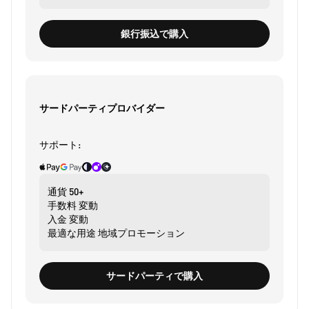
銀行振込で購入
サードパーティプロバイダー
サポート:
通貨
50+
手数料
変動
入金
変動
最適な用途
地域プロモーション
サードパーティで購入