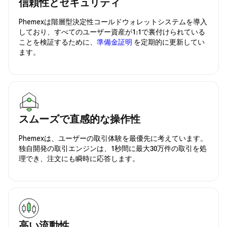
信頼性とセキュリティ
Phemexは階層型決定性コールドウォレットシステムを導入
しており、すべてのユーザー資産が1:1で裏付けられている
ことを検証するために、
準備金証明
を定期的に更新してい
ます。
スムーズで直感的な操作性
Phemexは、ユーザーの取引体験を最優先に考えています。
独自開発の取引エンジンは、1秒間に最大30万件の取引を処
理でき、注文にも瞬時に応答します。
高い流動性