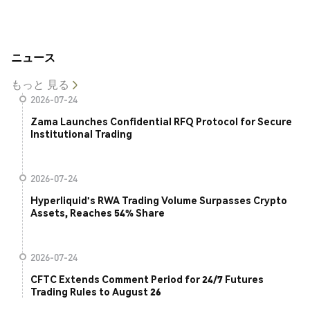
ニュース
もっと 見る
2026-07-24
Zama Launches Confidential RFQ Protocol for Secure
Institutional Trading
2026-07-24
Hyperliquid's RWA Trading Volume Surpasses Crypto
Assets, Reaches 54% Share
2026-07-24
CFTC Extends Comment Period for 24/7 Futures
Trading Rules to August 26