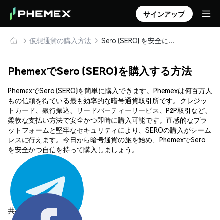
サインアップ
仮想通貨の購入方法
Sero (SERO) を安全に購入・保管
PhemexでSero (SERO)を購入する方法
PhemexでSero (SERO)を簡単に購入できます。Phemexは何百万人
もの信頼を得ている最も効率的な暗号通貨取引所です。クレジッ
トカード、銀行振込、サードパーティーサービス、P2P取引など、
柔軟な支払い方法で安全かつ即時に購入可能です。直感的なプラ
ットフォームと堅牢なセキュリティにより、SEROの購入がシーム
レスに行えます。今日から暗号通貨の旅を始め、PhemexでSero
を安全かつ自信を持って購入しましょう。
共有する: