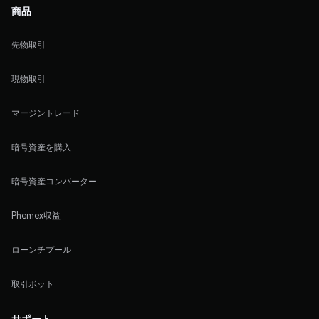
商品
先物取引
現物取引
マージントレード
暗号資産を購入
暗号資産コンバーター
Phemex収益
ローンチプール
取引ボット
サポート