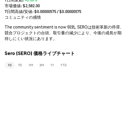
市場価値:
$2,582.00
7日間高値/安値: $
0.00000575
/ $
0.00000575
コミュニティの感情
The community sentiment is now 弱気. SEROは技術革新の停滞、
競合プロジェクトの台頭、取引量の減少により、今後の成長が期
待しにくい状況にあります。
Sero (SERO) 価格ライブチャート
1D
7D
1M
3M
1Y
YTD