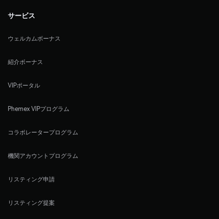
サービス
ウェルカムボーナス
紹介ボーナス
VIPポータル
Phemex VIPプログラム
コラボレータープログラム
機関アカウントプログラム
リスティング申請
リスティング提案