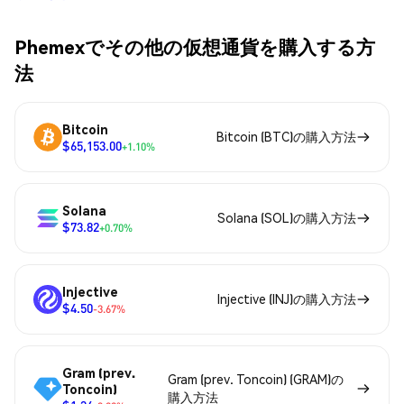
Phemexでその他の仮想通貨を購入する方
法
Bitcoin
Bitcoin (BTC)の購入方法
$65,153.00
+1.10%
Solana
Solana (SOL)の購入方法
$73.82
+0.70%
Injective
Injective (INJ)の購入方法
$4.50
-3.67%
Gram (prev.
Gram (prev. Toncoin) (GRAM)の
Toncoin)
購入方法