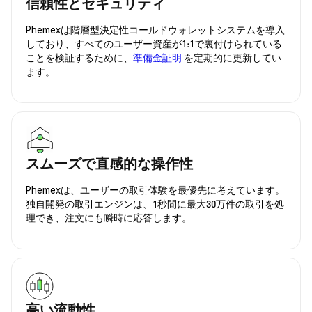
信頼性とセキュリティ
Phemexは階層型決定性コールドウォレットシステムを導入
しており、すべてのユーザー資産が1:1で裏付けられている
ことを検証するために、
準備金証明
を定期的に更新してい
ます。
スムーズで直感的な操作性
Phemexは、ユーザーの取引体験を最優先に考えています。
独自開発の取引エンジンは、1秒間に最大30万件の取引を処
理でき、注文にも瞬時に応答します。
高い流動性