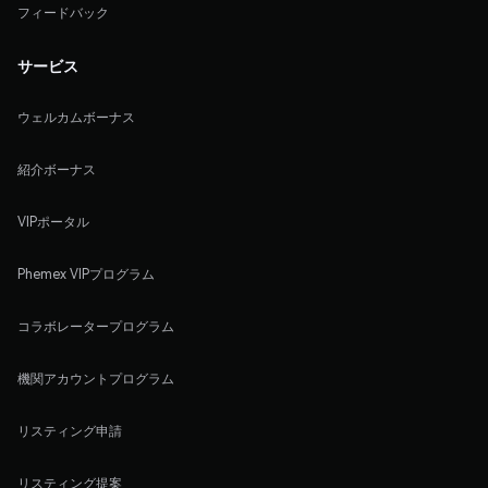
フィードバック
サービス
ウェルカムボーナス
紹介ボーナス
VIPポータル
Phemex VIPプログラム
コラボレータープログラム
機関アカウントプログラム
リスティング申請
リスティング提案