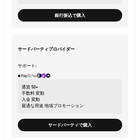
銀行振込で購入
サードパーティプロバイダー
サポート:
通貨
50+
手数料
変動
入金
変動
最適な用途
地域プロモーション
サードパーティで購入