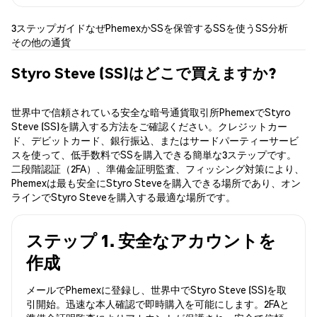
3ステップガイド
なぜPhemexか
SSを保管する
SSを使う
SS分析
その他の通貨
Styro Steve (SS)はどこで買えますか?
世界中で信頼されている安全な暗号通貨取引所PhemexでStyro
Steve (SS)を購入する方法をご確認ください。クレジットカー
ド、デビットカード、銀行振込、またはサードパーティーサービ
スを使って、低手数料でSSを購入できる簡単な3ステップです。
二段階認証（2FA）、準備金証明監査、フィッシング対策により、
Phemexは最も安全にStyro Steveを購入できる場所であり、オン
ラインでStyro Steveを購入する最適な場所です。
ステップ 1. 安全なアカウントを
作成
メールでPhemexに登録し、世界中でStyro Steve (SS)を取
引開始。迅速な本人確認で即時購入を可能にします。2FAと