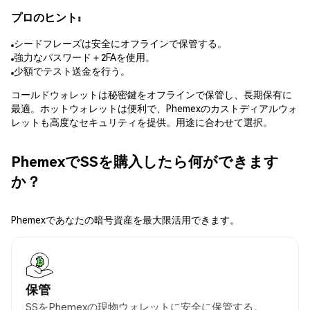
プロのヒント:
シードフレーズは安全にオフラインで保管する。
強力なパスワード＋2FAを使用。
少額でテスト送金を行う。
コールドウォレットは秘密鍵をオフラインで保管し、長期保有に
最適。ホットウォレットは便利で、Phemexのカストディアルウォ
レットも高度なセキュリティを提供。用途に合わせて選択。
PhemexでSSを購入したら何ができます
か？
Phemexであなたの暗号資産を最大限活用できます。
保管
SSをPhemexの現物ウォレットに安全に保管する。