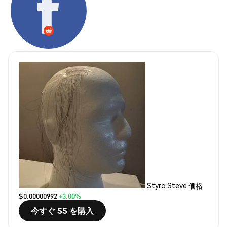
Styro Steve 価格
$0.00000992
+3.00%
今すぐ SS を購入