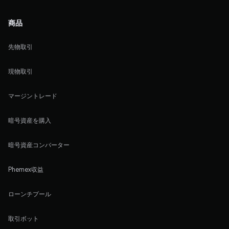
商品
先物取引
現物取引
マージントレード
暗号資産を購入
暗号資産コンバーター
Phemex収益
ローンチプール
取引ボット