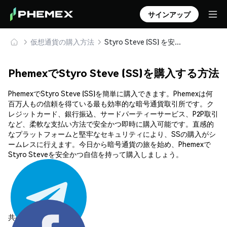
サインアップ
仮想通貨の購入方法
Styro Steve (SS) を安全に購入・保管
PhemexでStyro Steve (SS)を購入する方法
PhemexでStyro Steve (SS)を簡単に購入できます。Phemexは何
百万人もの信頼を得ている最も効率的な暗号通貨取引所です。ク
レジットカード、銀行振込、サードパーティーサービス、P2P取引
など、柔軟な支払い方法で安全かつ即時に購入可能です。直感的
なプラットフォームと堅牢なセキュリティにより、SSの購入がシ
ームレスに行えます。今日から暗号通貨の旅を始め、Phemexで
Styro Steveを安全かつ自信を持って購入しましょう。
共有する: