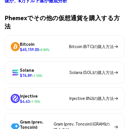
復か、6万ドル下落か徹底分析
Phemexでその他の仮想通貨を購入する方
法
Bitcoin
Bitcoin (BTC)の購入方法
$65,159.00
+0.50%
Solana
Solana (SOL)の購入方法
$76.89
+1.10%
Injective
Injective (INJ)の購入方法
$4.43
+1.10%
Gram (prev.
Gram (prev. Toncoin) (GRAM)の
Toncoin)