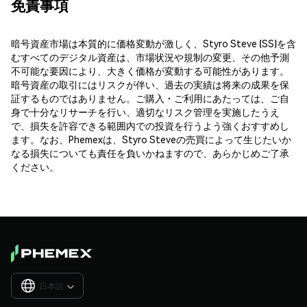
免責事項
暗号資産市場は本質的に価格変動が激しく、Styro Steve (SS)を含
むすべてのデジタル資産は、市場状況や規制の変更、その他予測
不可能な要因により、大きく価格が変動する可能性があります。
暗号資産の取引にはリスクが伴い、過去の実績は将来の成果を保
証するものではありません。ご購入・ご利用にあたっては、ご自
身で十分なリサーチを行い、適切なリスク管理を実施したうえ
で、損失を許容できる範囲内での投資を行うよう強くおすすめし
ます。なお、Phemexは、Styro Steveの売買によって生じたいか
なる損失についても責任を負いかねますので、あらかじめご了承
ください。
日本語
