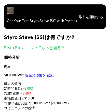
取引を開始する
Get Your First Styro Steve (SS) with Phemex
Styro Steve (SS)は何ですか?
Styro Steveについてもっと知る
価格分析
現在
$0.00000992
(
現在の価格を確認
)
最近の傾向
24時間変動:
+3.00%
7日間変動:
-3.20%
市場価値:
$9,915.00
7日間高値/安値: $
0.00001022
/ $
0.00000949
コミュニティの感情