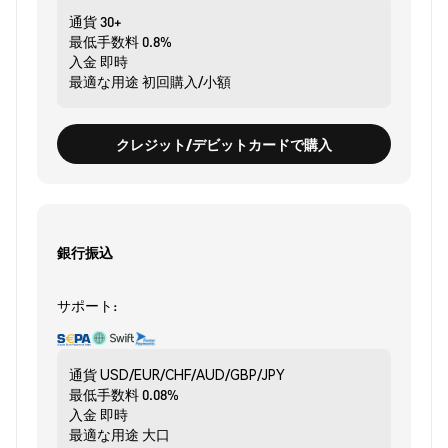
通貨
30+
最低手数料
0.8%
入金
即時
最適な用途
初回購入/小額
クレジット/デビットカードで購入
銀行振込
サポート:
通貨
USD/EUR/CHF/AUD/GBP/JPY
最低手数料
0.08%
入金
即時
最適な用途
大口