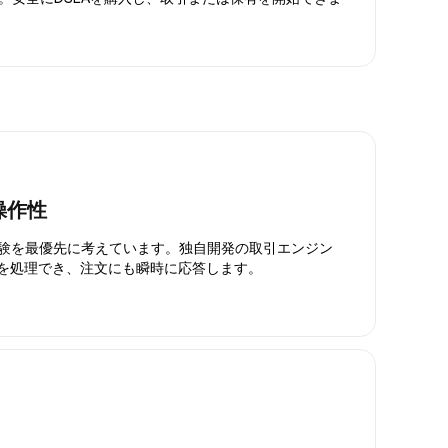
操作性
引体験を最優先に考えています。独自開発の取引エンジン
引を処理でき、注文にも瞬時に応答します。