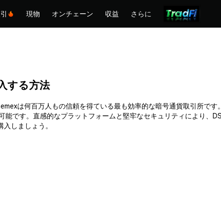
取引
現物
オンチェーン
収益
さらに
)を購入する方法
購入できます。Phemexは何百万人もの信頼を得ている最も効率的な暗号通貨取
入可能です。直感的なプラットフォームと堅牢なセキュリティにより、D
って購入しましょう。