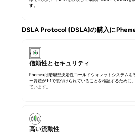
す。
DSLA Protocol (DSLA)の購入にP
信頼性とセキュリティ
Phemexは階層型決定性コールドウォレットシステム
ー資産が1:1で裏付けられていることを検証するために
ています。
高い流動性