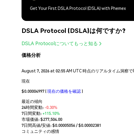
Get Your First DSLA Protocol (DSLA) with Phemex
DSLA Protocol (DSLA)は何ですか?
DSLA Protocolについてもっと知る
価格分析
August 7, 2026 at 02:55 AM UTC 時点のリアルタイ
現在
$0.00004997
(
現在の価格を確認
)
最近の傾向
24時間変動:
-0.30%
7日間変動:
+115.10%
市場価値:
$277,504.00
7日間高値/安値: $
0.00005056
/ $
0.00002381
コミュニティの感情