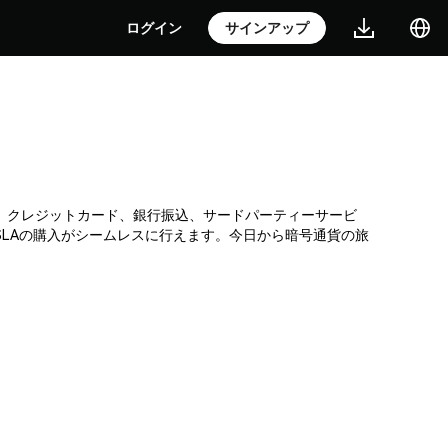
ログイン
サインアップ
引所です。クレジットカード、銀行振込、サードパーティーサービ
SLAの購入がシームレスに行えます。今日から暗号通貨の旅