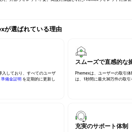
hemexが選ばれている理由
スムーズで直感的な
を導入しており、すべてのユーザ
Phemexは、ユーザーの取
、
準備金証明
を定期的に更新し
は、1秒間に最大30万件の取
充実のサポート体制