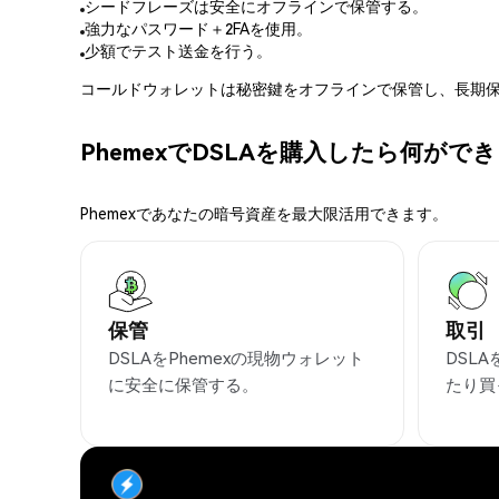
シードフレーズは安全にオフラインで保管する。
強力なパスワード＋2FAを使用。
少額でテスト送金を行う。
コールドウォレットは秘密鍵をオフラインで保管し、長期保
PhemexでDSLAを購入したら何がで
Phemexであなたの暗号資産を最大限活用できます。
保管
取引
DSLAをPhemexの現物ウォレット
DSL
に安全に保管する。
たり買