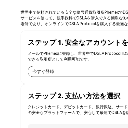
世界中で信頼されている安全な暗号通貨取引所PhemexでDS
サービスを使って、低手数料でDSLAを購入できる簡単な3ステ
場所であり、オンラインでDSLA Protocolを購入する最適
ステップ 1. 安全なアカウント
メールでPhemexに登録し、世界中でDSLA Proto
できる取引所として利用可能です。
今すぐ登録
ステップ 2. 支払い方法を選択
クレジットカード、デビットカード、銀行振込、サードパ
の安全なプラットフォームで、安心して最速でDSLAを