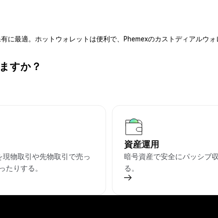
有に最適。ホットウォレットは便利で、Phemexのカストディアルウ
きますか？
資産運用
Aを現物取引や先物取引で売っ
暗号資産で安全にパッシブ
ったりする。
る。