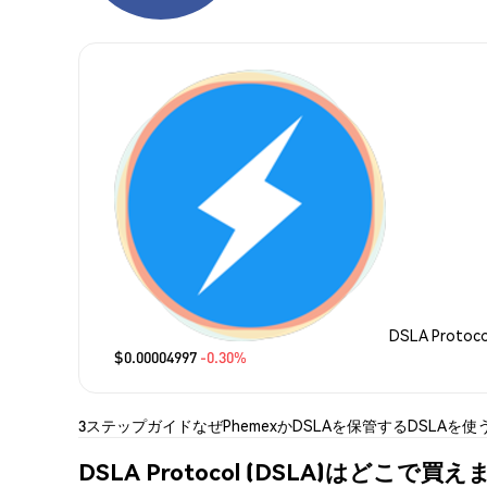
DSLA Protoc
$0.00004997
-0.30%
3ステップガイド
なぜPhemexか
DSLAを保管する
DSLAを使
DSLA Protocol (DSLA)はどこで買