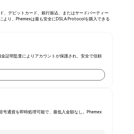
ットカード、デビットカード、銀行振込、またはサードパーティー
hemexは最も安全にDSLA Protocolを購入できる
FAと準備金証明監査によりアカウントが保護され、安全で信頼
号通貨を即時処理可能で、最低入金額なし。Phemex