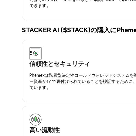
できます。
STACKER AI ($STACK)の購入にP
信頼性とセキュリティ
Phemexは階層型決定性コールドウォレットシステム
ー資産が1:1で裏付けられていることを検証するために
ています。
高い流動性