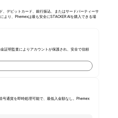
ットカード、デビットカード、銀行振込、またはサードパーティーサ
、Phemexは最も安全にSTACKER AIを購入できる場
Aと準備金証明監査によりアカウントが保護され、安全で信頼
号通貨を即時処理可能で、最低入金額なし。Phemex