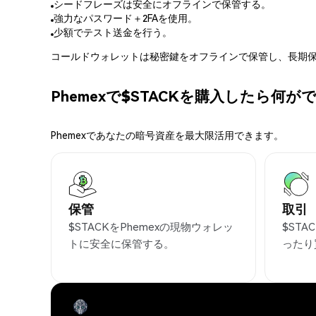
シードフレーズは安全にオフラインで保管する。
強力なパスワード＋2FAを使用。
少額でテスト送金を行う。
コールドウォレットは秘密鍵をオフラインで保管し、長期保
Phemexで$STACKを購入したら何
Phemexであなたの暗号資産を最大限活用できます。
保管
取引
$STACKをPhemexの現物ウォレッ
$ST
トに安全に保管する。
ったり