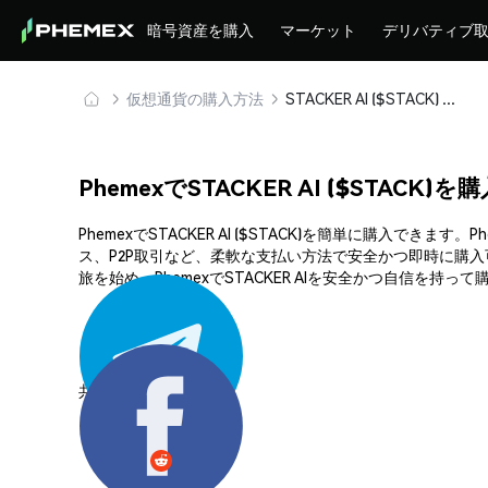
暗号資産を購入
マーケット
デリバティブ
仮想通貨の購入方法
STACKER AI ($STACK) を安全に購入・保管
PhemexでSTACKER AI ($STACK)
PhemexでSTACKER AI ($STACK)を簡単に購
ス、P2P取引など、柔軟な支払い方法で安全かつ即時に購
旅を始め、PhemexでSTACKER AIを安全かつ自信を持っ
共有する: