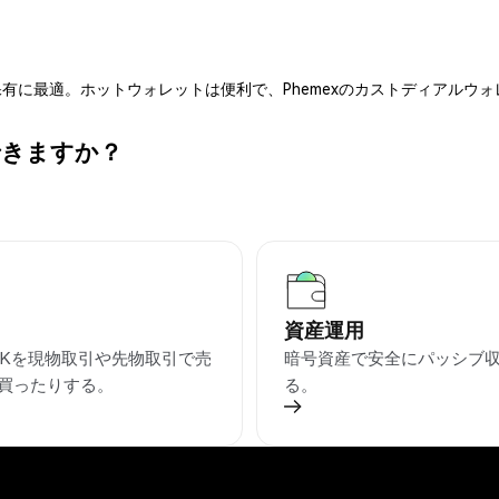
有に最適。ホットウォレットは便利で、Phemexのカストディアルウ
ができますか？
資産運用
ACKを現物取引や先物取引で売
暗号資産で安全にパッシブ
買ったりする。
る。