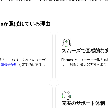
hemexが選ばれている理由
スムーズで直感的な
を導入しており、すべてのユーザ
Phemexは、ユーザーの取
、
準備金証明
を定期的に更新し
は、1秒間に最大30万件の取
充実のサポート体制