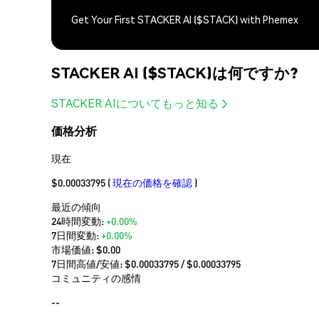
Get Your First STACKER AI ($STACK) with Phemex
STACKER AI ($STACK)は何ですか?
STACKER AIについてもっと知る
価格分析
現在
$0.00033795
(
現在の価格を確認
)
最近の傾向
24時間変動:
+0.00%
7日間変動:
+0.00%
市場価値:
$0.00
7日間高値/安値: $
0.00033795
/ $
0.00033795
コミュニティの感情
--