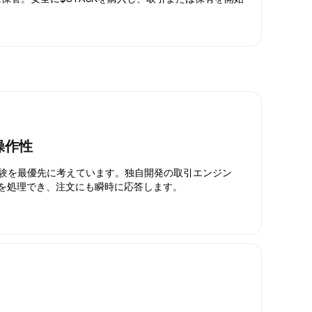
操作性
引体験を最優先に考えています。独自開発の取引エンジン
引を処理でき、注文にも瞬時に応答します。