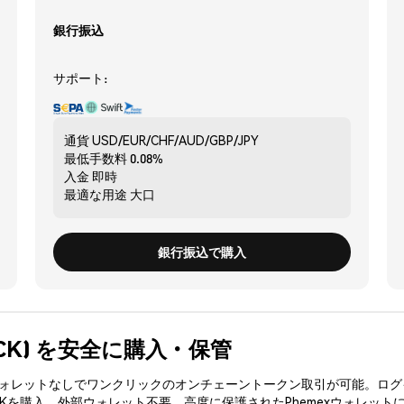
銀行振込
サポート:
通貨
USD/EUR/CHF/AUD/GBP/JPY
最低手数料
0.08%
入金
即時
最適な用途
大口
銀行振込で購入
STACK) を安全に購入・保管
3ウォレットなしでワンクリックのオンチェーントークン取引が可能。ログ
CKを購入、外部ウォレット不要。高度に保護されたPhemexウォレット