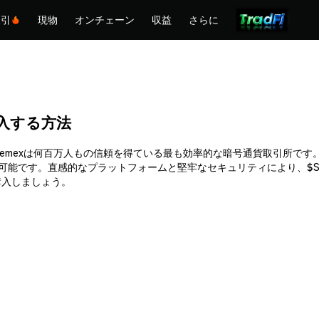
取引
現物
オンチェーン
収益
さらに
を購入する方法
入できます。Phemexは何百万人もの信頼を得ている最も効率的な暗号通貨取
入可能です。直感的なプラットフォームと堅牢なセキュリティにより、$S
て購入しましょう。