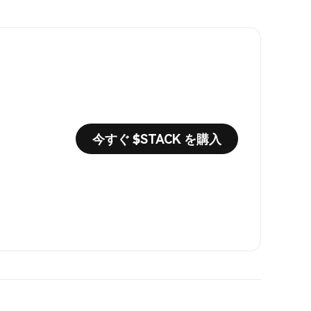
今すぐ $STACK を購入