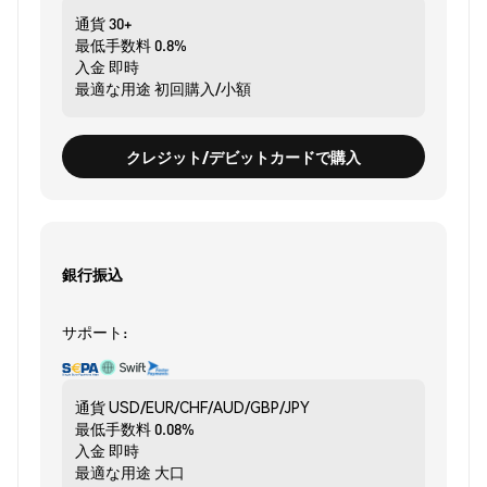
通貨
30+
最低手数料
0.8%
入金
即時
最適な用途
初回購入/小額
クレジット/デビットカードで購入
銀行振込
サポート:
通貨
USD/EUR/CHF/AUD/GBP/JPY
最低手数料
0.08%
入金
即時
最適な用途
大口