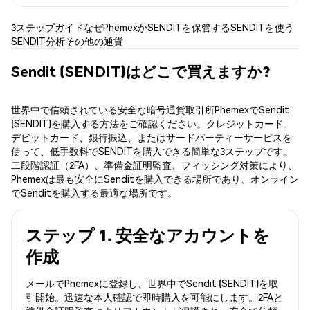
3ステップガイド
なぜPhemexか
SENDITを保管する
SENDITを使う
SENDIT分析
その他の通貨
Sendit (SENDIT)はどこで買えますか?
世界中で信頼されている安全な暗号通貨取引所PhemexでSendit
(SENDIT)を購入する方法をご確認ください。クレジットカード、
デビットカード、銀行振込、またはサードパーティーサービスを
使って、低手数料でSENDITを購入できる簡単な3ステップです。
二段階認証（2FA）、準備金証明監査、フィッシング対策により、
Phemexは最も安全にSenditを購入できる場所であり、オンライン
でSenditを購入する最適な場所です。
ステップ 1. 安全なアカウントを
作成
メールでPhemexに登録し、世界中でSendit (SENDIT)を取
引開始。迅速な本人確認で即時購入を可能にします。2FAと