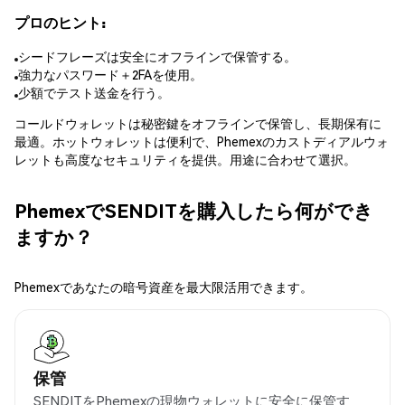
プロのヒント:
シードフレーズは安全にオフラインで保管する。
強力なパスワード＋2FAを使用。
少額でテスト送金を行う。
コールドウォレットは秘密鍵をオフラインで保管し、長期保有に
最適。ホットウォレットは便利で、Phemexのカストディアルウォ
レットも高度なセキュリティを提供。用途に合わせて選択。
PhemexでSENDITを購入したら何ができ
ますか？
Phemexであなたの暗号資産を最大限活用できます。
保管
SENDITをPhemexの現物ウォレットに安全に保管す