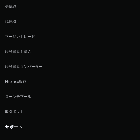
先物取引
現物取引
マージントレード
暗号資産を購入
暗号資産コンバーター
Phemex収益
ローンチプール
取引ボット
サポート