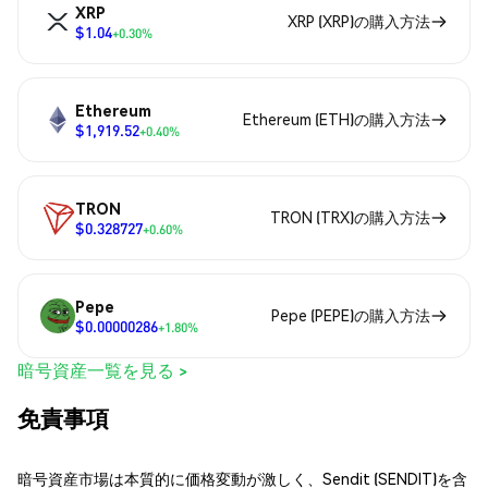
XRP
XRP (XRP)の購入方法
$1.04
+0.30%
Ethereum
Ethereum (ETH)の購入方法
$1,919.52
+0.40%
TRON
TRON (TRX)の購入方法
$0.328727
+0.60%
Pepe
Pepe (PEPE)の購入方法
$0.00000286
+1.80%
暗号資産一覧を見る >
免責事項
暗号資産市場は本質的に価格変動が激しく、Sendit (SENDIT)を含