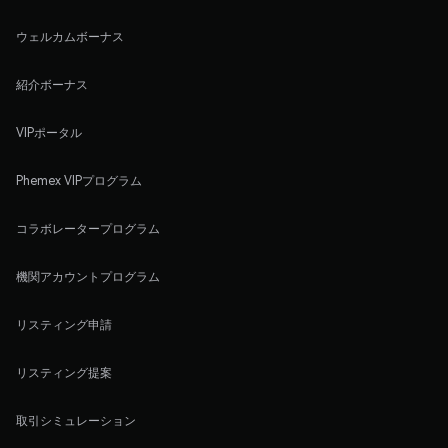
ウェルカムボーナス
紹介ボーナス
VIPポータル
Phemex VIPプログラム
コラボレータープログラム
機関アカウントプログラム
リスティング申請
リスティング提案
取引シミュレーション