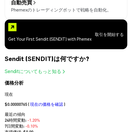
自動売買
Phemexのトレーディングボットで戦略を自動化。
取引を開始する
Get Your First Sendit (SENDIT) with Phemex
Sendit (SENDIT)は何ですか?
Senditについてもっと知る
価格分析
現在
$0.00000765
(
現在の価格を確認
)
最近の傾向
24時間変動:
-1.20%
7日間変動:
-0.10%
市場価値:
$0.00