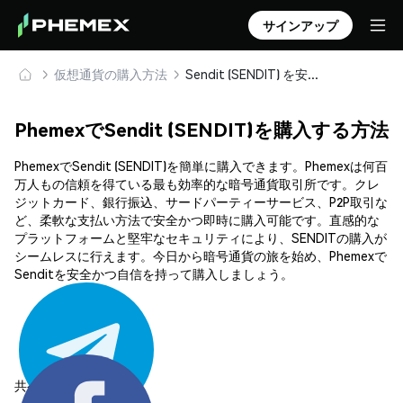
サインアップ
仮想通貨の購入方法
Sendit (SENDIT) を安全に購入・保管
PhemexでSendit (SENDIT)を購入する方法
PhemexでSendit (SENDIT)を簡単に購入できます。Phemexは何百
万人もの信頼を得ている最も効率的な暗号通貨取引所です。クレ
ジットカード、銀行振込、サードパーティーサービス、P2P取引な
ど、柔軟な支払い方法で安全かつ即時に購入可能です。直感的な
プラットフォームと堅牢なセキュリティにより、SENDITの購入が
シームレスに行えます。今日から暗号通貨の旅を始め、Phemexで
Senditを安全かつ自信を持って購入しましょう。
共有する: