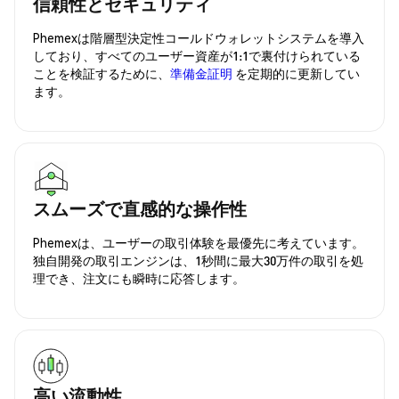
信頼性とセキュリティ
Phemexは階層型決定性コールドウォレットシステムを導入
しており、すべてのユーザー資産が1:1で裏付けられている
ことを検証するために、
準備金証明
を定期的に更新してい
ます。
スムーズで直感的な操作性
Phemexは、ユーザーの取引体験を最優先に考えています。
独自開発の取引エンジンは、1秒間に最大30万件の取引を処
理でき、注文にも瞬時に応答します。
高い流動性