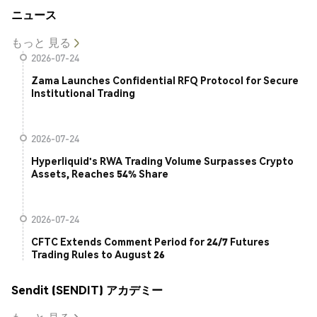
ニュース
もっと 見る
2026-07-24
Zama Launches Confidential RFQ Protocol for Secure
Institutional Trading
2026-07-24
Hyperliquid's RWA Trading Volume Surpasses Crypto
Assets, Reaches 54% Share
2026-07-24
CFTC Extends Comment Period for 24/7 Futures
Trading Rules to August 26
Sendit (SENDIT) アカデミー