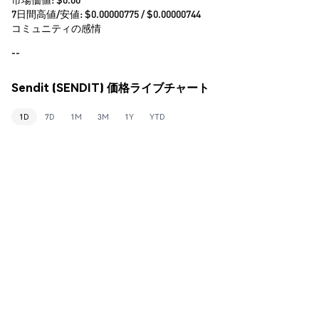
7日間高値/安値: $
0.00000775
/ $
0.00000744
コミュニティの感情
--
Sendit (SENDIT) 価格ライブチャート
1D
7D
1M
3M
1Y
YTD