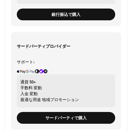
銀行振込で購入
サードパーティプロバイダー
サポート:
通貨
50+
手数料
変動
入金
変動
最適な用途
地域プロモーション
サードパーティで購入