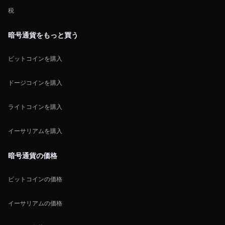
税
暗号通貨をもっと買う
ビットコインを購入
ドージコインを購入
ライトコインを購入
イーサリアムを購入
暗号通貨の価格
ビットコインの価格
イーサリアムの価格