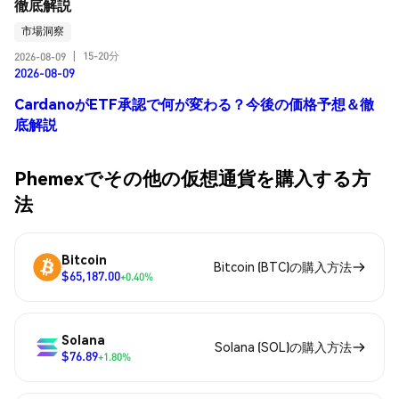
徹底解説
市場洞察
15-20分
2026-08-09
|
2026-08-09
CardanoがETF承認で何が変わる？今後の価格予想＆徹
底解説
Phemexでその他の仮想通貨を購入する方
法
Bitcoin
Bitcoin (BTC)の購入方法
$65,187.00
+0.40%
Solana
Solana (SOL)の購入方法
$76.89
+1.80%