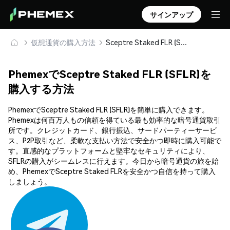
サインアップ
仮想通貨の購入方法
Sceptre Staked FLR (SFLR) を安全に購入・保管
PhemexでSceptre Staked FLR (SFLR)を
購入する方法
PhemexでSceptre Staked FLR (SFLR)を簡単に購入できます。
Phemexは何百万人もの信頼を得ている最も効率的な暗号通貨取引
所です。クレジットカード、銀行振込、サードパーティーサービ
ス、P2P取引など、柔軟な支払い方法で安全かつ即時に購入可能で
す。直感的なプラットフォームと堅牢なセキュリティにより、
SFLRの購入がシームレスに行えます。今日から暗号通貨の旅を始
め、PhemexでSceptre Staked FLRを安全かつ自信を持って購入
しましょう。