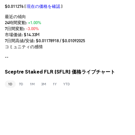
$0.011276
(
現在の価格を確認
)
最近の傾向
24時間変動:
+1.00%
7日間変動:
-3.00%
市場価値:
$14.33M
7日間高値/安値: $
0.01178918
/ $
0.01092025
コミュニティの感情
--
Sceptre Staked FLR (SFLR) 価格ライブチャート
1D
7D
1M
3M
1Y
YTD