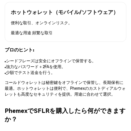
ホットウォレット（モバイル/ソフトウェア）
便利な取引、オンラインリスク。
最適な用途
頻繁な取引
プロのヒント:
シードフレーズは安全にオフラインで保管する。
強力なパスワード＋2FAを使用。
少額でテスト送金を行う。
コールドウォレットは秘密鍵をオフラインで保管し、長期保有に
最適。ホットウォレットは便利で、Phemexのカストディアルウォ
レットも高度なセキュリティを提供。用途に合わせて選択。
PhemexでSFLRを購入したら何ができます
か？