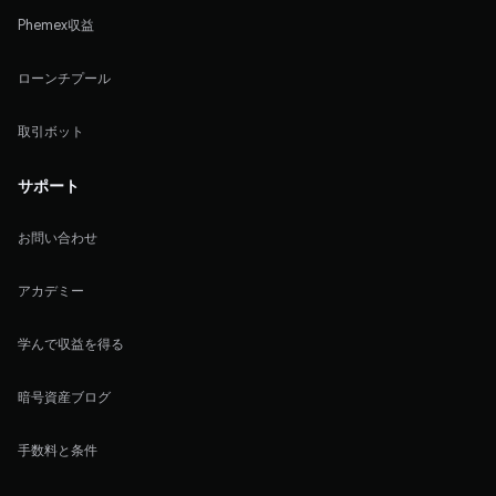
Phemex収益
ローンチプール
取引ボット
サポート
お問い合わせ
アカデミー
学んで収益を得る
暗号資産ブログ
手数料と条件