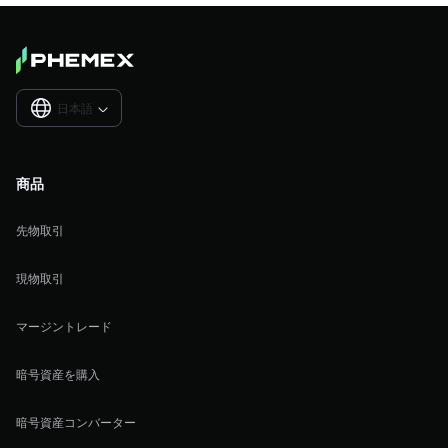
日本語

商品
先物取引
現物取引
マージントレード
暗号資産を購入
暗号資産コンバーター