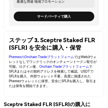
最適な用途
地域プロモーション
サードパーティで購入
ステップ 3. Sceptre Staked FLR
(SFLR) を安全に購入・保管
PhemexのOnchain Tradeプラットフォーム
ではWeb3ウォ
レットなしでワンクリックのオンチェーントークン取引が
可能。ログイン後、
Onchain Tradeプラットフォーム
で
SFLRまたはその契約アドレスを検索して確認。USDTで
SFLRを購入、外部ウォレット不要。高度に保護された
Phemexウォレットに保管。安全にSFLRを購入し、取引ま
たは保有を開始できます。
Sceptre Staked FLR (SFLR)の購入に