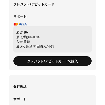
クレジット/デビットカード
サポート:
通貨
30+
最低手数料
0.8%
入金
即時
最適な用途
初回購入/小額
クレジット/デビットカードで購入
銀行振込
サポート: