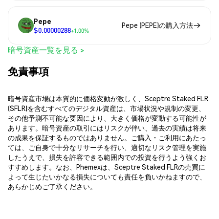
Pepe
Pepe (PEPE)の購入方法
$0.00000288
+1.00%
暗号資産一覧を見る >
免責事項
暗号資産市場は本質的に価格変動が激しく、Sceptre Staked FLR
(SFLR)を含むすべてのデジタル資産は、市場状況や規制の変更、
その他予測不可能な要因により、大きく価格が変動する可能性が
あります。暗号資産の取引にはリスクが伴い、過去の実績は将来
の成果を保証するものではありません。ご購入・ご利用にあたっ
ては、ご自身で十分なリサーチを行い、適切なリスク管理を実施
したうえで、損失を許容できる範囲内での投資を行うよう強くお
すすめします。なお、Phemexは、Sceptre Staked FLRの売買に
よって生じたいかなる損失についても責任を負いかねますので、
あらかじめご了承ください。