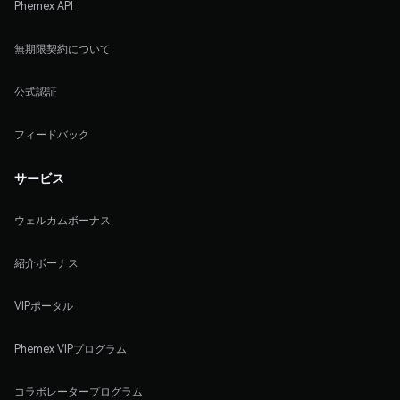
Phemex API
無期限契約について
公式認証
フィードバック
サービス
ウェルカムボーナス
紹介ボーナス
VIPポータル
Phemex VIPプログラム
コラボレータープログラム