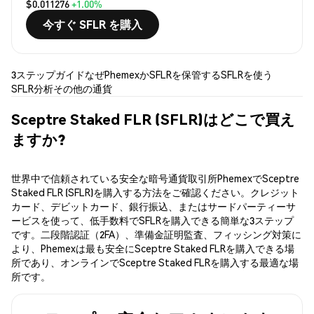
$0.011276
+1.00%
今すぐ SFLR を購入
3ステップガイド
なぜPhemexか
SFLRを保管する
SFLRを使う
SFLR分析
その他の通貨
Sceptre Staked FLR (SFLR)はどこで買え
ますか?
世界中で信頼されている安全な暗号通貨取引所PhemexでSceptre
Staked FLR (SFLR)を購入する方法をご確認ください。クレジット
カード、デビットカード、銀行振込、またはサードパーティーサ
ービスを使って、低手数料でSFLRを購入できる簡単な3ステップ
です。二段階認証（2FA）、準備金証明監査、フィッシング対策に
より、Phemexは最も安全にSceptre Staked FLRを購入できる場
所であり、オンラインでSceptre Staked FLRを購入する最適な場
所です。