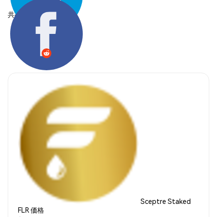
共有する:
Sceptre Staked
FLR 価格