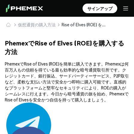
サインアップ
仮想通貨の購入方法
Rise of Elves (ROE) を安全に購入・保管
PhemexでRise of Elves (ROE)を購入する
方法
PhemexでRise of Elves (ROE)を簡単に購入できます。Phemexは何
百万人もの信頼を得ている最も効率的な暗号通貨取引所です。ク
レジットカード、銀行振込、サードパーティーサービス、P2P取引
など、柔軟な支払い方法で安全かつ即時に購入可能です。直感的
なプラットフォームと堅牢なセキュリティにより、ROEの購入が
シームレスに行えます。今日から暗号通貨の旅を始め、Phemexで
Rise of Elvesを安全かつ自信を持って購入しましょう。