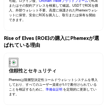
可能。ログイン後、
Onchain Tradeプラットフォーム
でROE
またはその契約アドレスを検索して確認。USDTでROEを購
入、外部ウォレット不要。高度に保護されたPhemexウォレ
ットに保管。安全にROEを購入し、取引または保有を開始
できます。
Rise of Elves (ROE)の購入にPhemexが選
ばれている理由
信頼性とセキュリティ
Phemexは階層型決定性コールドウォレットシステムを導入
しており、すべてのユーザー資産が1:1で裏付けられている
ことを検証するために、
準備金証明
を定期的に更新してい
ます。