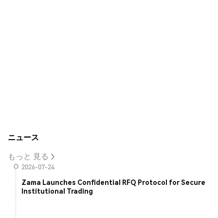
ニュース
もっと 見る
2026-07-24
Zama Launches Confidential RFQ Protocol for Secure
Institutional Trading