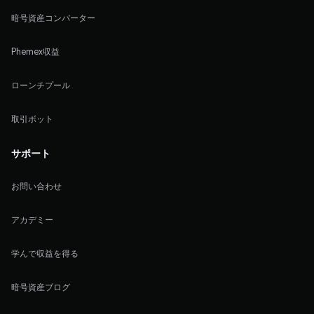
暗号資産コンバーター
Phemex収益
ローンチプール
取引ボット
サポート
お問い合わせ
アカデミー
学んで収益を得る
暗号資産ブログ