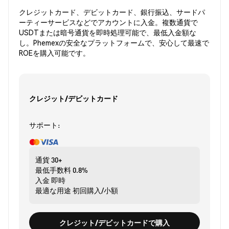
クレジットカード、デビットカード、銀行振込、サードパ
ーティーサービスなどでアカウントに入金。複数通貨で
USDTまたは暗号通貨を即時処理可能で、最低入金額な
し。Phemexの安全なプラットフォームで、安心して最速で
ROEを購入可能です。
クレジット/デビットカード
サポート:
通貨
30+
最低手数料
0.8%
入金
即時
最適な用途
初回購入/小額
クレジット/デビットカードで購入