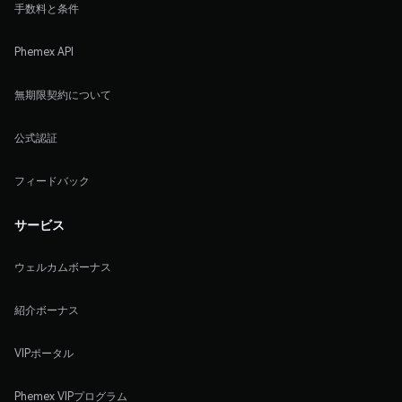
手数料と条件
Phemex API
無期限契約について
公式認証
フィードバック
サービス
ウェルカムボーナス
紹介ボーナス
VIPポータル
Phemex VIPプログラム