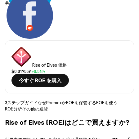
共有する:
Rise of Elves 価格
$0.017559
+0.56%
今すぐ ROE を購入
3ステップガイド
なぜPhemexか
ROEを保管する
ROEを使う
ROE分析
その他の通貨
Rise of Elves (ROE)はどこで買えますか?