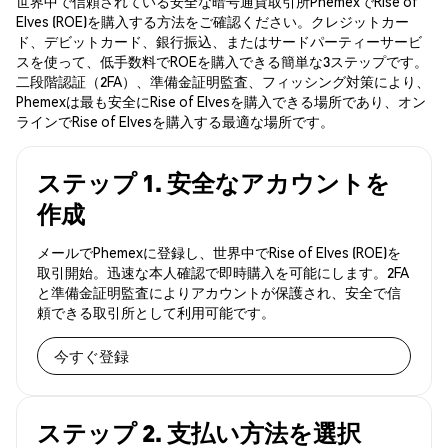
世界中で信頼されている安全な暗号通貨取引所PhemexでRise of
Elves (ROE)を購入する方法をご確認ください。クレジットカー
ド、デビットカード、銀行振込、またはサードパーティーサービ
スを使って、低手数料でROEを購入できる簡単な3ステップです。
二段階認証（2FA）、準備金証明監査、フィッシング対策により、
Phemexは最も安全にRise of Elvesを購入できる場所であり、オン
ラインでRise of Elvesを購入する最適な場所です。
ステップ 1. 安全なアカウントを
作成
メールでPhemexに登録し、世界中でRise of Elves (ROE)を
取引開始。迅速な本人確認で即時購入を可能にします。2FA
と準備金証明監査によりアカウントが保護され、安全で信
頼できる取引所として利用可能です。
今すぐ登録
ステップ 2. 支払い方法を選択