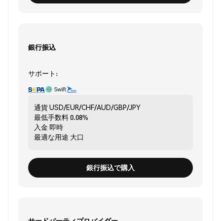
銀行振込
サポート:
通貨
USD/EUR/CHF/AUD/GBP/JPY
最低手数料
0.08%
入金
即時
最適な用途
大口
銀行振込で購入
サードパーティプロバイダー