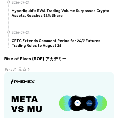
2026-07-24
Hyperliquid's RWA Trading Volume Surpasses Crypto
Assets, Reaches 54% Share
2026-07-24
CFTC Extends Comment Period for 24/7 Futures
Trading Rules to August 26
Rise of Elves (ROE) アカデミー
もっと 見る