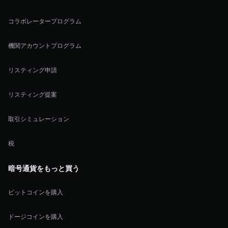
コラボレータープログラム
機関アカウントプログラム
リスティング申請
リスティング提案
取引シミュレーション
税
暗号通貨をもっと買う
ビットコインを購入
ドージコインを購入