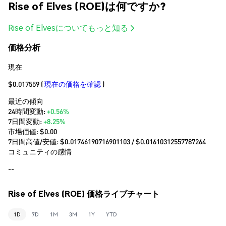
Rise of Elves (ROE)は何ですか?
Rise of Elvesについてもっと知る
価格分析
現在
$0.017559
(
現在の価格を確認
)
最近の傾向
24時間変動:
+0.56%
7日間変動:
+8.25%
市場価値:
$0.00
7日間高値/安値: $
0.01746190716901103
/ $
0.01610312557787264
コミュニティの感情
--
Rise of Elves (ROE) 価格ライブチャート
1D
7D
1M
3M
1Y
YTD