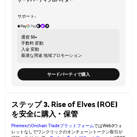
サポート:
通貨
50+
手数料
変動
入金
変動
最適な用途
地域プロモーション
サードパーティで購入
ステップ 3. Rise of Elves (ROE)
を安全に購入・保管
PhemexのOnchain Tradeプラットフォーム
ではWeb3ウォ
レットなしでワンクリックのオンチェーントークン取引が