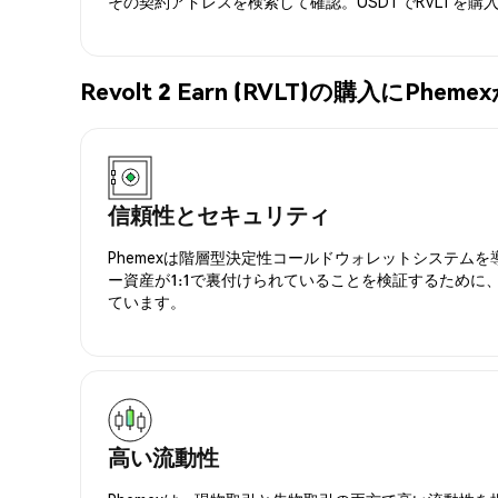
その契約アドレスを検索して確認。USDTでRVLTを購
Revolt 2 Earn (RVLT)の購入にP
信頼性とセキュリティ
Phemexは階層型決定性コールドウォレットシステム
ー資産が1:1で裏付けられていることを検証するために
ています。
高い流動性