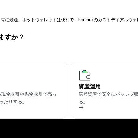
有に最適。ホットウォレットは便利で、Phemexのカストディアルウ
きますか？
資産運用
Tを現物取引や先物取引で売っ
暗号資産で安全にパッシブ
ったりする。
る。