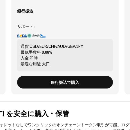
銀行振込
サポート:
通貨
USD/EUR/CHF/AUD/GBP/JPY
最低手数料
0.08%
入金
即時
最適な用途
大口
銀行振込で購入
(RVLT) を安全に購入・保管
3ウォレットなしでワンクリックのオンチェーントークン取引が可能。ログ