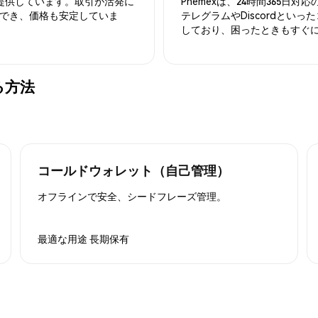
を提供しています。取引が活発に
Phemexは、24時間365
でき、価格も安定していま
テレグラムやDiscordとい
しており、困ったときもすぐ
する方法
コールドウォレット（自己管理）
オフラインで安全、シードフレーズ管理。
最適な用途
長期保有