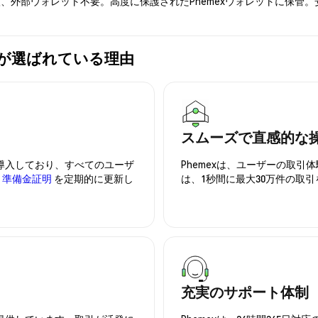
入、外部ウォレット不要。高度に保護されたPhemexウォレットに保管
hemexが選ばれている理由
スムーズで直感的な
を導入しており、すべてのユーザ
Phemexは、ユーザーの取
、
準備金証明
を定期的に更新し
は、1秒間に最大30万件の取
充実のサポート体制