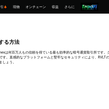
取引
現物
オンチェーン
収益
さらに
購入する方法
購入できます。Phemexは何百万人もの信頼を得ている最も効率的な暗号通貨取
能です。直感的なプラットフォームと堅牢なセキュリティにより、RVL
入しましょう。