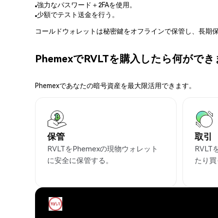
強力なパスワード＋2FAを使用。
少額でテスト送金を行う。
コールドウォレットは秘密鍵をオフラインで保管し、長期保
PhemexでRVLTを購入したら何がで
Phemexであなたの暗号資産を最大限活用できます。
保管
取引
RVLTをPhemexの現物ウォレット
RVL
に安全に保管する。
たり買