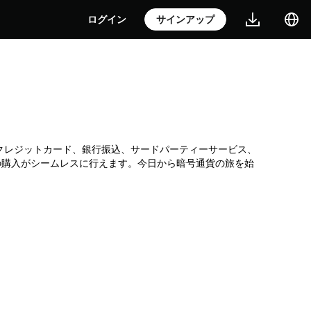
ログイン
サインアップ
引所です。クレジットカード、銀行振込、サードパーティーサービス、
Tの購入がシームレスに行えます。今日から暗号通貨の旅を始