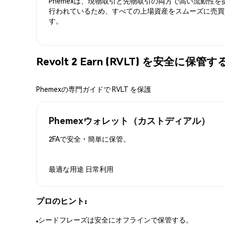
Phemexは、現物取引と先物取引の両方で高い流動性
行われているため、すべての上場資産をスムーズに売買
す。
Revolt 2 Earn (RVLT) を安全に保管
Phemexの専門ガイドで RVLT を保護
Phemexウォレット（カストディアル）
2FAで安全・簡単に保管。
最適な用途
日常利用
プロのヒント:
シードフレーズは安全にオフラインで保管する。