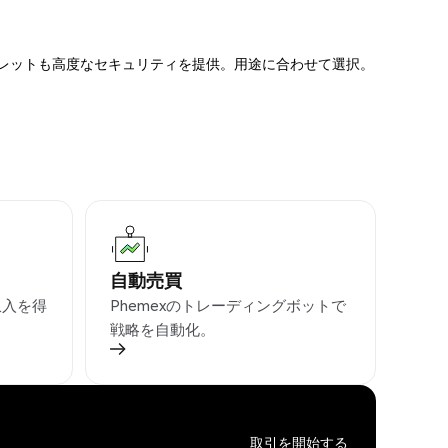
ォレットも高度なセキュリティを提供。用途に合わせて選択。
自動売買
収入を得
Phemexのトレーディングボットで
戦略を自動化。
取引を開始する