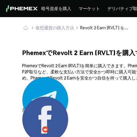
暗号資産を購入
マーケット
デリバティブ
仮想通貨の購入方法
Revolt 2 Earn (RVLT) を安全に購入・保管
PhemexでRevolt 2 Earn (RVLT)を
PhemexでRevolt 2 Earn (RVLT)を簡単に
P2P取引など、柔軟な支払い方法で安全かつ即時に購入可
め、PhemexでRevolt 2 Earnを安全かつ自信を持って購
共有する: