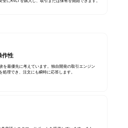
。安全にRVLTを購入し、取引または保有を開始できます。
操作性
引体験を最優先に考えています。独自開発の取引エンジン
引を処理でき、注文にも瞬時に応答します。