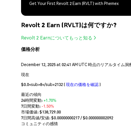
Get Your First Revolt 2 Earn (RVLT) with Phemex
Revolt 2 Earn (RVLT)は何ですか?
Revolt 2 Earnについてもっと知る
価格分析
December 12, 2025 at 02:41 AM UTC 時点のリア
現在
$0.0<sub>8</sub>2132
(
現在の価格を確認
)
最近の傾向
24時間変動:
+1.70%
7日間変動:
-1.50%
市場価値:
$138,729.00
7日間高値/安値: $
0.00000000217
/ $
0.000000002092
コミュニティの感情