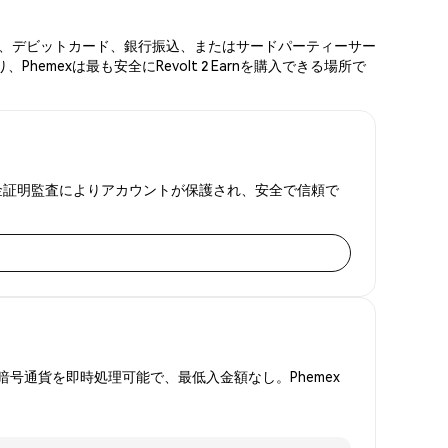
ットカード、デビットカード、銀行振込、またはサードパーティーサー
mexは最も安全にRevolt 2 Earnを購入できる場所で
Aと準備金証明監査によりアカウントが保護され、安全で信頼で
号通貨を即時処理可能で、最低入金額なし。Phemex