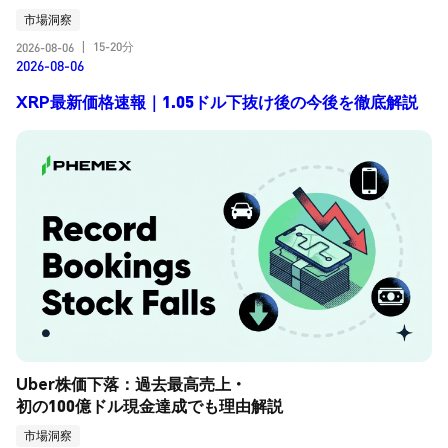
市場洞察
15-20分
2026-08-06
|
2026-08-06
XRP最新価格速報｜1.05ドル下抜け後の今後を徹底解説
Uber株価下落：過去最高売上・
初の100億ドル現金達成でも理由解説
市場洞察