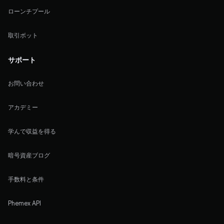
ローンチプール
取引ボット
サポート
お問い合わせ
アカデミー
学んで収益を得る
暗号資産ブログ
手数料と条件
Phemex API