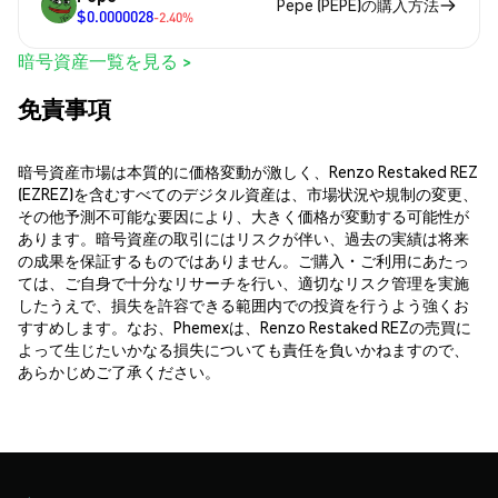
Pepe (PEPE)の購入方法
$0.0000028
-2.40%
暗号資産一覧を見る >
免責事項
暗号資産市場は本質的に価格変動が激しく、Renzo Restaked REZ
(EZREZ)を含むすべてのデジタル資産は、市場状況や規制の変更、
その他予測不可能な要因により、大きく価格が変動する可能性が
あります。暗号資産の取引にはリスクが伴い、過去の実績は将来
の成果を保証するものではありません。ご購入・ご利用にあたっ
ては、ご自身で十分なリサーチを行い、適切なリスク管理を実施
したうえで、損失を許容できる範囲内での投資を行うよう強くお
すすめします。なお、Phemexは、Renzo Restaked REZの売買に
よって生じたいかなる損失についても責任を負いかねますので、
あらかじめご了承ください。