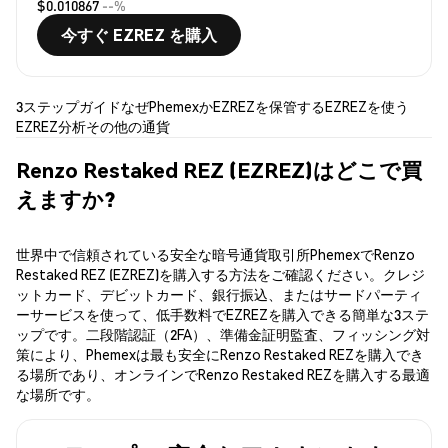
$0.010867
--%
今すぐ EZREZ を購入
3ステップガイド
なぜPhemexか
EZREZを保管する
EZREZを使う
EZREZ分析
その他の通貨
Renzo Restaked REZ (EZREZ)はどこで買
えますか?
世界中で信頼されている安全な暗号通貨取引所PhemexでRenzo
Restaked REZ (EZREZ)を購入する方法をご確認ください。クレジ
ットカード、デビットカード、銀行振込、またはサードパーティ
ーサービスを使って、低手数料でEZREZを購入できる簡単な3ステ
ップです。二段階認証（2FA）、準備金証明監査、フィッシング対
策により、Phemexは最も安全にRenzo Restaked REZを購入でき
る場所であり、オンラインでRenzo Restaked REZを購入する最適
な場所です。