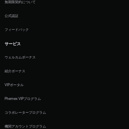
無期限契約について
公式認証
フィードバック
サービス
ウェルカムボーナス
紹介ボーナス
VIPポータル
Phemex VIPプログラム
コラボレータープログラム
機関アカウントプログラム