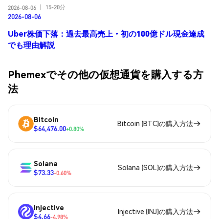
15-20分
2026-08-06
|
2026-08-06
Uber株価下落：過去最高売上・初の100億ドル現金達成
でも理由解説
Phemexでその他の仮想通貨を購入する方
法
Bitcoin
Bitcoin (BTC)の購入方法
$64,476.00
+0.80%
Solana
Solana (SOL)の購入方法
$73.33
-0.60%
Injective
Injective (INJ)の購入方法
$4.66
-4.98%