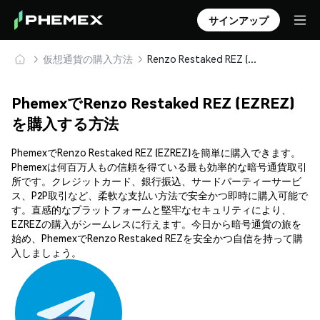
サインアップ
仮想通貨の購入方法
Renzo Restaked REZ (EZREZ) を安全に購入・保管
PhemexでRenzo Restaked REZ (EZREZ)
を購入する方法
PhemexでRenzo Restaked REZ (EZREZ)を簡単に購入できます。
Phemexは何百万人もの信頼を得ている最も効率的な暗号通貨取引
所です。クレジットカード、銀行振込、サードパーティーサービ
ス、P2P取引など、柔軟な支払い方法で安全かつ即時に購入可能で
す。直感的なプラットフォームと堅牢なセキュリティにより、
EZREZの購入がシームレスに行えます。今日から暗号通貨の旅を
始め、PhemexでRenzo Restaked REZを安全かつ自信を持って購
入しましょう。