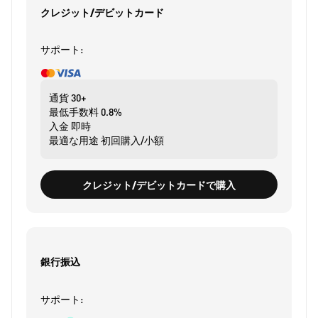
クレジット/デビットカード
サポート:
通貨
30+
最低手数料
0.8%
入金
即時
最適な用途
初回購入/小額
クレジット/デビットカードで購入
銀行振込
サポート: