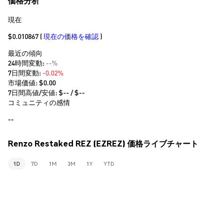
価格分析
現在
$0.010867
(
現在の価格を確認
)
最近の傾向
24時間変動:
--%
7日間変動:
-0.02%
市場価値:
$0.00
7日間高値/安値: $
--
/ $
--
コミュニティの感情
--
Renzo Restaked REZ (EZREZ) 価格ライブチャート
1D
7D
1M
3M
1Y
YTD