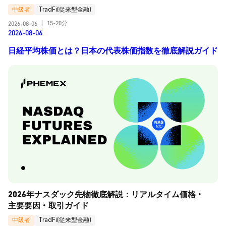
中級者
TradFi(従来型金融)
15-20分
2026-08-06
|
2026-08-06
日経平均株価とは？日本の代表株価指数を徹底解説ガイド
2026年ナスダック先物徹底解説：リアルタイム価格・
主要要因・取引ガイド
中級者
TradFi(従来型金融)