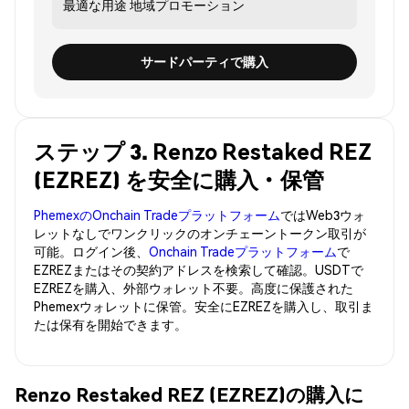
最適な用途
地域プロモーション
サードパーティで購入
ステップ 3. Renzo Restaked REZ
(EZREZ) を安全に購入・保管
PhemexのOnchain Tradeプラットフォーム
ではWeb3ウォ
レットなしでワンクリックのオンチェーントークン取引が
可能。ログイン後、
Onchain Tradeプラットフォーム
で
EZREZまたはその契約アドレスを検索して確認。USDTで
EZREZを購入、外部ウォレット不要。高度に保護された
Phemexウォレットに保管。安全にEZREZを購入し、取引ま
たは保有を開始できます。
Renzo Restaked REZ (EZREZ)の購入に