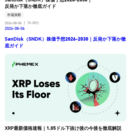
反発か下落か徹底ガイド
市場洞察
15-20分
2026-08-06
|
2026-08-06
SanDisk（SNDK）株価予想2026-2030｜反発か下落か徹
底ガイド
XRP最新価格速報｜1.05ドル下抜け後の今後を徹底解説