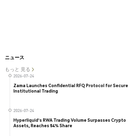
ニュース
もっと 見る
2026-07-24
Zama Launches Confidential RFQ Protocol for Secure
Institutional Trading
2026-07-24
Hyperliquid's RWA Trading Volume Surpasses Crypto
Assets, Reaches 54% Share