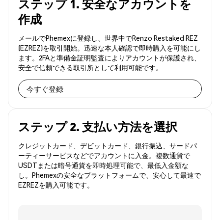
ステップ 1. 安全なアカウントを
作成
メールでPhemexに登録し、世界中でRenzo Restaked REZ
(EZREZ)を取引開始。迅速な本人確認で即時購入を可能にし
ます。2FAと準備金証明監査によりアカウントが保護され、
安全で信頼できる取引所として利用可能です。
今すぐ登録
ステップ 2. 支払い方法を選択
クレジットカード、デビットカード、銀行振込、サードパ
ーティーサービスなどでアカウントに入金。複数通貨で
USDTまたは暗号通貨を即時処理可能で、最低入金額な
し。Phemexの安全なプラットフォームで、安心して最速で
EZREZを購入可能です。