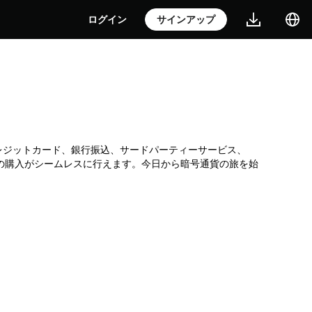
ログイン
サインアップ
です。クレジットカード、銀行振込、サードパーティーサービス、
Iの購入がシームレスに行えます。今日から暗号通貨の旅を始