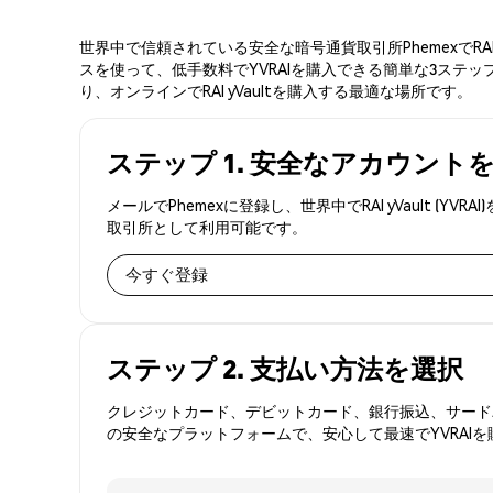
世界中で信頼されている安全な暗号通貨取引所PhemexでRA
スを使って、低手数料でYVRAIを購入できる簡単な3ステップ
り、オンラインでRAI yVaultを購入する最適な場所です。
ステップ 1. 安全なアカウント
メールでPhemexに登録し、世界中でRAI yVault
取引所として利用可能です。
今すぐ登録
ステップ 2. 支払い方法を選択
クレジットカード、デビットカード、銀行振込、サードパ
の安全なプラットフォームで、安心して最速でYVRAI