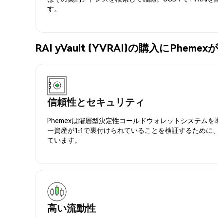
す。
RAI yVault (YVRAI)の購入にPhe
信頼性とセキュリティ
Phemexは階層型決定性コールドウォレットシステム
ー資産が1:1で裏付けられていることを検証するために
ています。
高い流動性