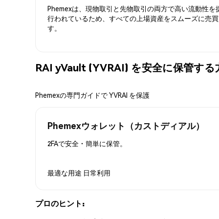
Phemexは、現物取引と先物取引の両方で高い流動性
行われているため、すべての上場資産をスムーズに売買
す。
RAI yVault (YVRAI) を安全に保管す
Phemexの専門ガイドで YVRAI を保護
Phemexウォレット（カストディアル）
2FAで安全・簡単に保管。
最適な用途
日常利用
プロのヒント: