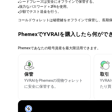
シードフレーズは安全にオフラインで保管する。
強力なパスワード＋2FAを使用。
少額でテスト送金を行う。
コールドウォレットは秘密鍵をオフラインで保管し、長期保
PhemexでYVRAIを購入したら何が
Phemexであなたの暗号資産を最大限活用できます。
保管
取引
YVRAIをPhemexの現物ウォレット
YVR
に安全に保管する。
たり買