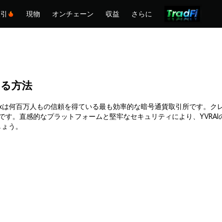
取引
現物
オンチェーン
収益
さらに
入する方法
できます。Phemexは何百万人もの信頼を得ている最も効率的な暗号通貨取引所
です。直感的なプラットフォームと堅牢なセキュリティにより、YVRA
ましょう。