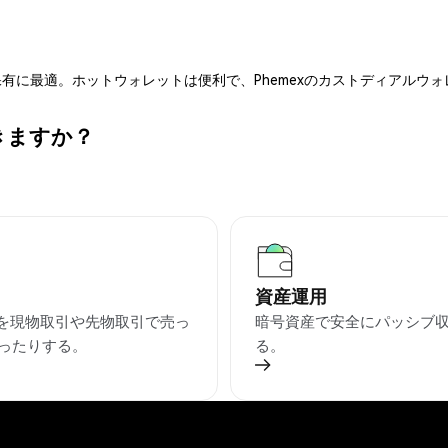
有に最適。ホットウォレットは便利で、Phemexのカストディアルウ
できますか？
資産運用
AIを現物取引や先物取引で売っ
暗号資産で安全にパッシブ
ったりする。
る。