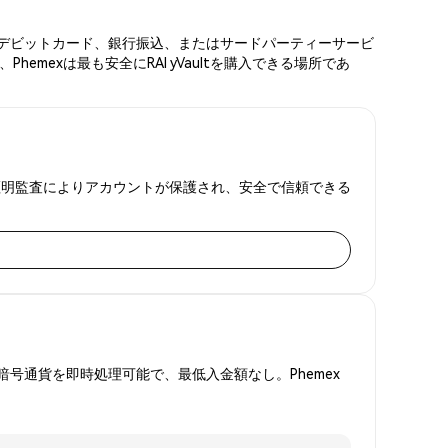
カード、デビットカード、銀行振込、またはサードパーティーサービ
mexは最も安全にRAI yVaultを購入できる場所であ
と準備金証明監査によりアカウントが保護され、安全で信頼できる
号通貨を即時処理可能で、最低入金額なし。Phemex