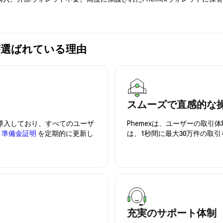
mexが選ばれている理由
スムーズで直感的な
を導入しており、すべてのユーザ
Phemexは、ユーザーの取
、
準備金証明
を定期的に更新し
は、1秒間に最大30万件の取
充実のサポート体制