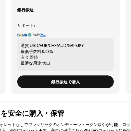
銀行振込
サポート:
通貨
USD/EUR/CHF/AUD/GBP/JPY
最低手数料
0.08%
入金
即時
最適な用途
大口
銀行振込で購入
RAI) を安全に購入・保管
3ウォレットなしでワンクリックのオンチェーントークン取引が可能。ログ
を購入、外部ウォレット不要。高度に保護されたPhemexウォレットに保