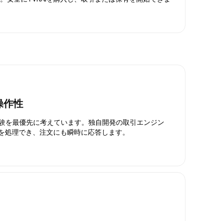
操作性
引体験を最優先に考えています。独自開発の取引エンジン
引を処理でき、注文にも瞬時に応答します。