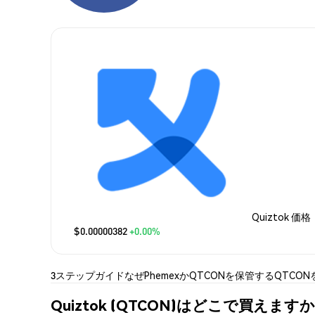
Quiztok 価格
$0.00000382
+0.00%
3ステップガイド
なぜPhemexか
QTCONを保管する
QTCO
Quiztok (QTCON)はどこで買えますか