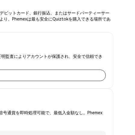
ード、デビットカード、銀行振込、またはサードパーティーサー
Phemexは最も安全にQuiztokを購入できる場所であ
準備金証明監査によりアカウントが保護され、安全で信頼でき
号通貨を即時処理可能で、最低入金額なし。Phemex