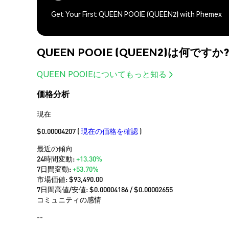
Get Your First QUEEN POOIE (QUEEN2) with Phemex
QUEEN POOIE (QUEEN2)は何ですか?
QUEEN POOIEについてもっと知る
価格分析
現在
$0.00004207
(
現在の価格を確認
)
最近の傾向
24時間変動:
+13.30%
7日間変動:
+53.70%
市場価値:
$93,490.00
7日間高値/安値: $
0.00004186
/ $
0.00002655
コミュニティの感情
--