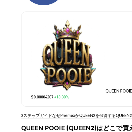
QUEEN POOI
$0.00004207
+13.30%
3ステップガイド
なぜPhemexか
QUEEN2を保管する
QUEEN
QUEEN POOIE (QUEEN2)はどこで