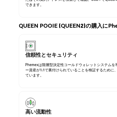
できます。
QUEEN POOIE (QUEEN2)の購入
信頼性とセキュリティ
Phemexは階層型決定性コールドウォレットシステム
ー資産が1:1で裏付けられていることを検証するために
ています。
高い流動性