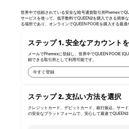
世界中で信頼されている安全な暗号通貨取引所PhemexでQU
サービスを使って、低手数料でQUEEN2を購入できる簡単な3
る場所であり、オンラインでQUEEN POOIEを購入する最
ステップ 1. 安全なアカウント
メールでPhemexに登録し、世界中でQUEEN POO
頼できる取引所として利用可能です。
今すぐ登録
ステップ 2. 支払い方法を選択
クレジットカード、デビットカード、銀行振込、サードパ
の安全なプラットフォームで、安心して最速でQUEEN