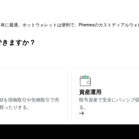
有に最適。ホットウォレットは便利で、Phemexのカストディアルウ
ができますか？
資産運用
EN2を現物取引や先物取引で売
暗号資産で安全にパッシブ
買ったりする。
る。