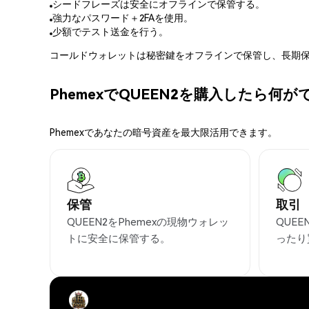
シードフレーズは安全にオフラインで保管する。
強力なパスワード＋2FAを使用。
少額でテスト送金を行う。
コールドウォレットは秘密鍵をオフラインで保管し、長期保
PhemexでQUEEN2を購入したら何
Phemexであなたの暗号資産を最大限活用できます。
保管
取引
QUEEN2をPhemexの現物ウォレッ
QUE
トに安全に保管する。
ったり