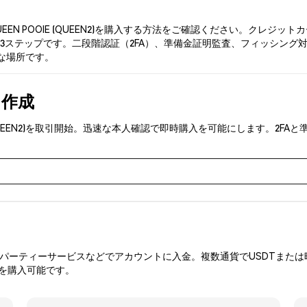
EEN POOIE (QUEEN2)を購入する方法をご確認ください。クレ
ステップです。二段階認証（2FA）、準備金証明監査、フィッシング対策によ
適な場所です。
を作成
IE (QUEEN2)を取引開始。迅速な本人確認で即時購入を可能にします。
ーティーサービスなどでアカウントに入金。複数通貨でUSDTまたは暗
2を購入可能です。