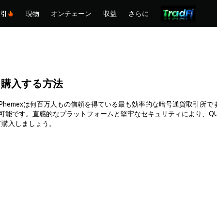
取引
現物
オンチェーン
収益
さらに
2)を購入する方法
購入できます。Phemexは何百万人もの信頼を得ている最も効率的な暗号通貨
入可能です。直感的なプラットフォームと堅牢なセキュリティにより、QU
って購入しましょう。