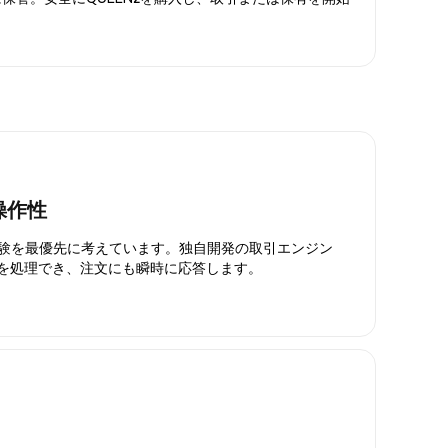
操作性
引体験を最優先に考えています。独自開発の取引エンジン
引を処理でき、注文にも瞬時に応答します。