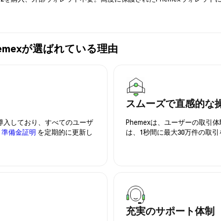
にPhemexが選ばれている理由
スムーズで直感的な
を導入しており、すべてのユーザ
Phemexは、ユーザーの取
、
準備金証明
を定期的に更新し
は、1秒間に最大30万件の取
充実のサポート体制