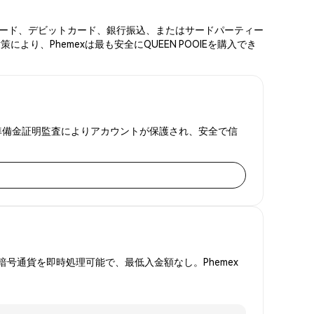
ジットカード、デビットカード、銀行振込、またはサードパーティー
り、Phemexは最も安全にQUEEN POOIEを購入でき
2FAと準備金証明監査によりアカウントが保護され、安全で信
号通貨を即時処理可能で、最低入金額なし。Phemex