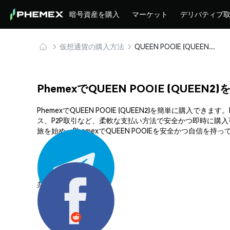
暗号資産を購入
マーケット
デリバティブ
仮想通貨の購入方法
QUEEN POOIE (QUEEN2) を安全に購入・保管
PhemexでQUEEN POOIE (QUEEN
PhemexでQUEEN POOIE (QUEEN2)を簡単に
ス、P2P取引など、柔軟な支払い方法で安全かつ即時に購
旅を始め、PhemexでQUEEN POOIEを安全かつ自信を持
共有する: