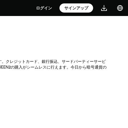
ログイン
サインアップ
取引所です。クレジットカード、銀行振込、サードパーティーサービ
EEN2の購入がシームレスに行えます。今日から暗号通貨の