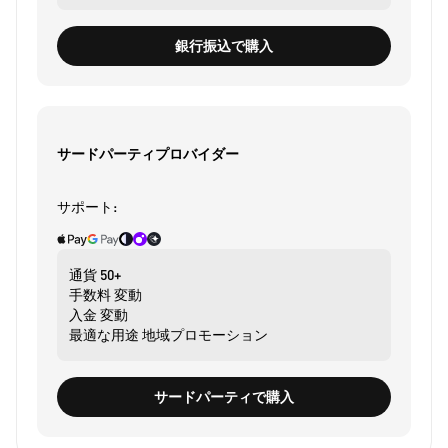
銀行振込で購入
サードパーティプロバイダー
サポート:
通貨
50+
手数料
変動
入金
変動
最適な用途
地域プロモーション
サードパーティで購入