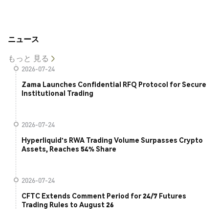
ニュース
もっと 見る
2026-07-24
Zama Launches Confidential RFQ Protocol for Secure
Institutional Trading
2026-07-24
Hyperliquid's RWA Trading Volume Surpasses Crypto
Assets, Reaches 54% Share
2026-07-24
CFTC Extends Comment Period for 24/7 Futures
Trading Rules to August 26