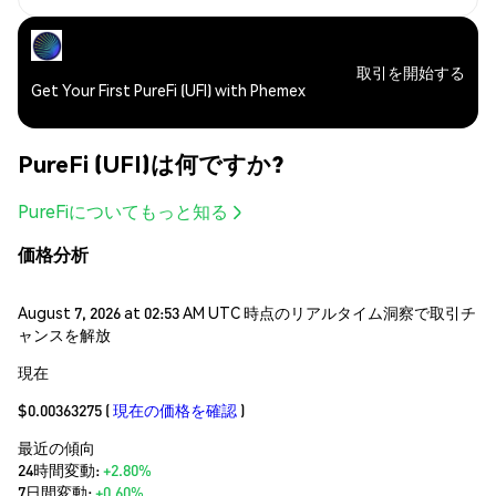
取引を開始する
Get Your First PureFi (UFI) with Phemex
PureFi (UFI)は何ですか?
PureFiについてもっと知る
価格分析
August 7, 2026 at 02:53 AM UTC 時点のリアルタイム洞察で取引チ
ャンスを解放
現在
$0.00363275
(
現在の価格を確認
)
最近の傾向
24時間変動:
+2.80%
7日間変動:
+0.60%