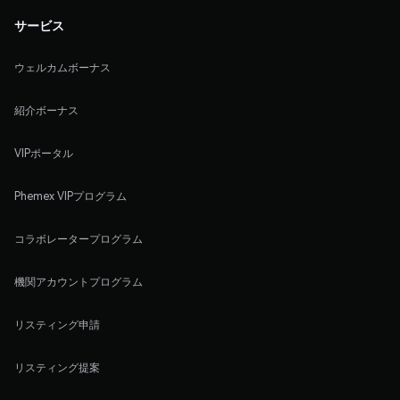
サービス
ウェルカムボーナス
紹介ボーナス
VIPポータル
Phemex VIPプログラム
コラボレータープログラム
機関アカウントプログラム
リスティング申請
リスティング提案