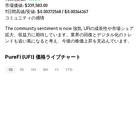
市場価値:
$339,583.00
7日間高値/安値: $
0.00372568
/ $
0.00346367
コミュニティの感情
The community sentiment is now 強気. UFIの成長性や市場シェア
拡大、収益力に期待しています。業界の回復とデジタル化のトレ
ンドも追い風になると考え、今後の株価上昇を見込んでいます。
PureFi (UFI) 価格ライブチャート
1D
7D
1M
3M
1Y
YTD