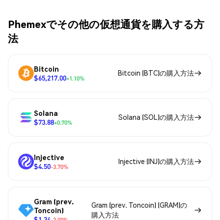
Phemexでその他の仮想通貨を購入する方
法
Bitcoin
Bitcoin (BTC)の購入方法
$65,217.00
+1.10%
Solana
Solana (SOL)の購入方法
$73.88
+0.70%
Injective
Injective (INJ)の購入方法
$4.50
-3.70%
Gram (prev.
Gram (prev. Toncoin) (GRAM)の
Toncoin)
購入方法
$1.34
-3.00%