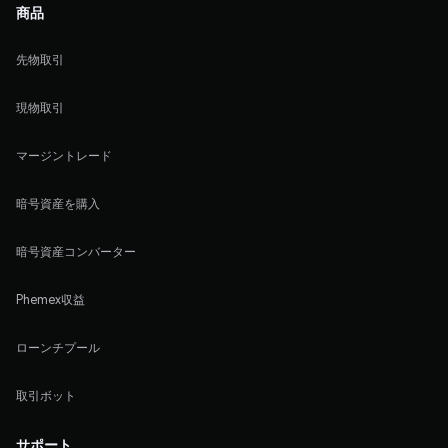
商品
先物取引
現物取引
マージントレード
暗号資産を購入
暗号資産コンバーター
Phemex収益
ローンチプール
取引ボット
サポート