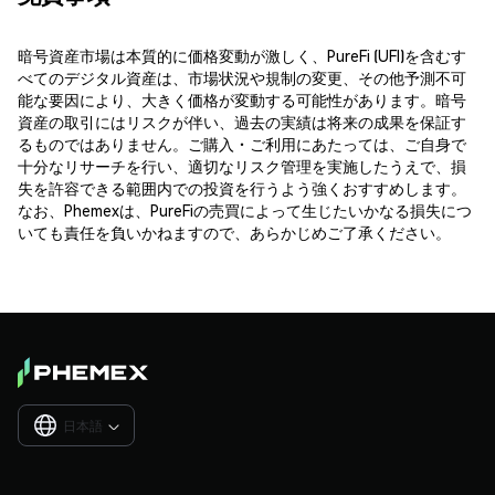
暗号資産市場は本質的に価格変動が激しく、PureFi (UFI)を含むす
べてのデジタル資産は、市場状況や規制の変更、その他予測不可
能な要因により、大きく価格が変動する可能性があります。暗号
資産の取引にはリスクが伴い、過去の実績は将来の成果を保証す
るものではありません。ご購入・ご利用にあたっては、ご自身で
十分なリサーチを行い、適切なリスク管理を実施したうえで、損
失を許容できる範囲内での投資を行うよう強くおすすめします。
なお、Phemexは、PureFiの売買によって生じたいかなる損失につ
いても責任を負いかねますので、あらかじめご了承ください。
日本語
