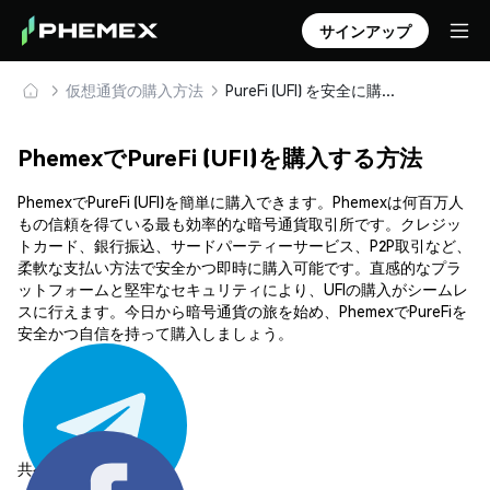
サインアップ
仮想通貨の購入方法
PureFi (UFI) を安全に購入・保管
PhemexでPureFi (UFI)を購入する方法
PhemexでPureFi (UFI)を簡単に購入できます。Phemexは何百万人
もの信頼を得ている最も効率的な暗号通貨取引所です。クレジッ
トカード、銀行振込、サードパーティーサービス、P2P取引など、
柔軟な支払い方法で安全かつ即時に購入可能です。直感的なプラ
ットフォームと堅牢なセキュリティにより、UFIの購入がシームレ
スに行えます。今日から暗号通貨の旅を始め、PhemexでPureFiを
安全かつ自信を持って購入しましょう。
共有する: