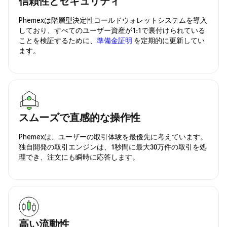
信頼性とセキュリティ
Phemexは階層型決定性コールドウォレットシステムを導入
しており、すべてのユーザー資産が1:1で裏付けられている
ことを検証するために、
準備金証明
を定期的に更新してい
ます。
スムーズで直感的な操作性
Phemexは、ユーザーの取引体験を最優先に考えています。
独自開発の取引エンジンは、1秒間に最大30万件の取引を処
理でき、注文にも瞬時に応答します。
高い流動性