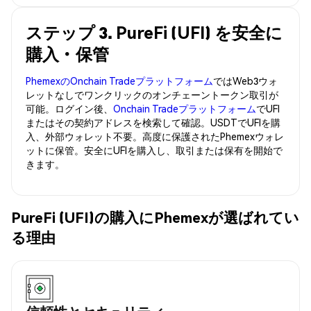
ステップ 3. PureFi (UFI) を安全に
購入・保管
PhemexのOnchain Tradeプラットフォーム
ではWeb3ウォ
レットなしでワンクリックのオンチェーントークン取引が
可能。ログイン後、
Onchain Tradeプラットフォーム
でUFI
またはその契約アドレスを検索して確認。USDTでUFIを購
入、外部ウォレット不要。高度に保護されたPhemexウォレ
ットに保管。安全にUFIを購入し、取引または保有を開始で
きます。
PureFi (UFI)の購入にPhemexが選ばれてい
る理由