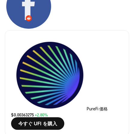
PureFi 価格
$0.00363275
+2.80%
今すぐ UFI を購入