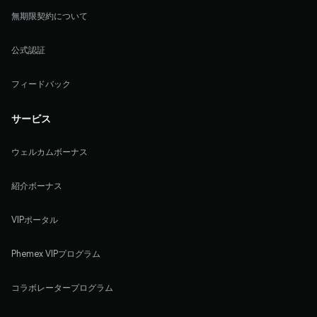
無期限契約について
公式認証
フィードバック
サービス
ウェルカムボーナス
紹介ボーナス
VIPポータル
Phemex VIPプログラム
コラボレータープログラム