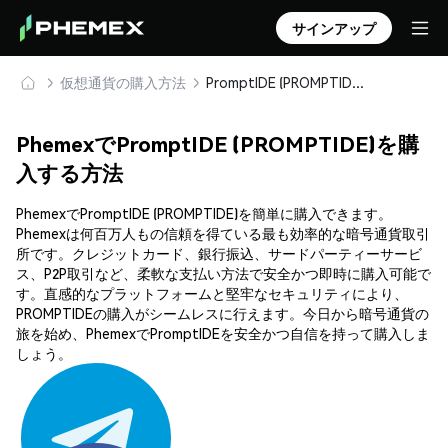
サインアップ
仮想通貨の購入方法
PromptIDE (PROMPTIDE) を安全に購入・保管
PhemexでPromptIDE (PROMPTIDE)を購
入する方法
PhemexでPromptIDE (PROMPTIDE)を簡単に購入できます。
Phemexは何百万人もの信頼を得ている最も効率的な暗号通貨取引
所です。クレジットカード、銀行振込、サードパーティーサービ
ス、P2P取引など、柔軟な支払い方法で安全かつ即時に購入可能で
す。直感的なプラットフォームと堅牢なセキュリティにより、
PROMPTIDEの購入がシームレスに行えます。今日から暗号通貨の
旅を始め、PhemexでPromptIDEを安全かつ自信を持って購入しま
しょう。