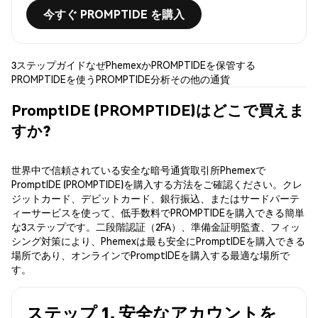
今すぐ PROMPTIDE を購入
3ステップガイド
なぜPhemexか
PROMPTIDEを保管する
PROMPTIDEを使う
PROMPTIDE分析
その他の通貨
PromptIDE (PROMPTIDE)はどこで買えま
すか?
世界中で信頼されている安全な暗号通貨取引所Phemexで
PromptIDE (PROMPTIDE)を購入する方法をご確認ください。クレ
ジットカード、デビットカード、銀行振込、またはサードパーテ
ィーサービスを使って、低手数料でPROMPTIDEを購入できる簡単
な3ステップです。二段階認証（2FA）、準備金証明監査、フィッ
シング対策により、Phemexは最も安全にPromptIDEを購入できる
場所であり、オンラインでPromptIDEを購入する最適な場所で
す。
ステップ 1. 安全なアカウントを