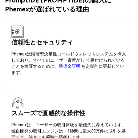
Phemexが選ばれている理由
信頼性とセキュリティ
Phemexは階層型決定性コールドウォレットシステムを導入
しており、すべてのユーザー資産が1:1で裏付けられている
ことを検証するために、
準備金証明
を定期的に更新してい
ます。
スムーズで直感的な操作性
Phemexは、ユーザーの取引体験を最優先に考えています。
独自開発の取引エンジンは、1秒間に最大30万件の取引を処
理でき、注文にも瞬時に応答します。