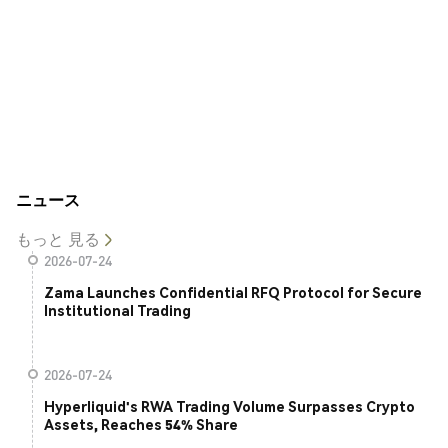
ニュース
もっと 見る
2026-07-24
Zama Launches Confidential RFQ Protocol for Secure
Institutional Trading
2026-07-24
Hyperliquid's RWA Trading Volume Surpasses Crypto
Assets, Reaches 54% Share