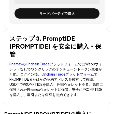
サードパーティで購入
ステップ 3. PromptIDE
(PROMPTIDE) を安全に購入・保
管
PhemexのOnchain Tradeプラットフォーム
ではWeb3ウォ
レットなしでワンクリックのオンチェーントークン取引が
可能。ログイン後、
Onchain Tradeプラットフォーム
で
PROMPTIDEまたはその契約アドレスを検索して確認。
USDTでPROMPTIDEを購入、外部ウォレット不要。高度に
保護されたPhemexウォレットに保管。安全にPROMPTIDE
を購入し、取引または保有を開始できます。
PromptIDE (PROMPTIDE)の購入に