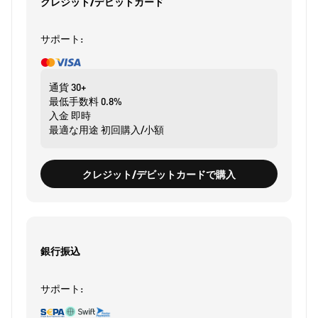
クレジット/デビットカード
サポート:
通貨
30+
最低手数料
0.8%
入金
即時
最適な用途
初回購入/小額
クレジット/デビットカードで購入
銀行振込
サポート: