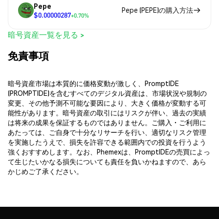
Pepe
Pepe (PEPE)の購入方法
$0.00000287
+0.70%
暗号資産一覧を見る >
免責事項
暗号資産市場は本質的に価格変動が激しく、PromptIDE
(PROMPTIDE)を含むすべてのデジタル資産は、市場状況や規制の
変更、その他予測不可能な要因により、大きく価格が変動する可
能性があります。暗号資産の取引にはリスクが伴い、過去の実績
は将来の成果を保証するものではありません。ご購入・ご利用に
あたっては、ご自身で十分なリサーチを行い、適切なリスク管理
を実施したうえで、損失を許容できる範囲内での投資を行うよう
強くおすすめします。なお、Phemexは、PromptIDEの売買によっ
て生じたいかなる損失についても責任を負いかねますので、あら
かじめご了承ください。