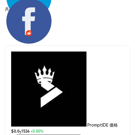
共有する:
PromptIDE 価格
$0.0
1534
+0.00%
7