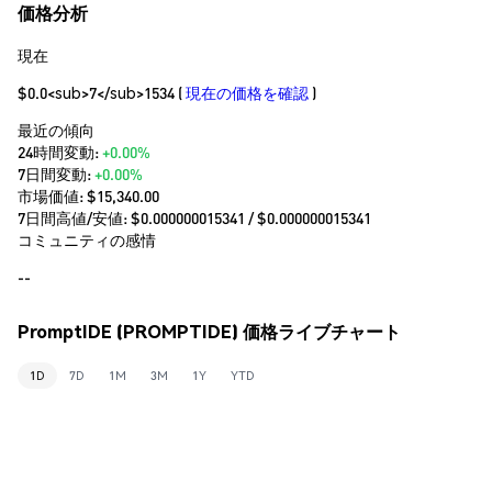
価格分析
現在
$0.0<sub>7</sub>1534
(
現在の価格を確認
)
最近の傾向
24時間変動:
+0.00%
7日間変動:
+0.00%
市場価値:
$15,340.00
7日間高値/安値: $
0.000000015341
/ $
0.000000015341
コミュニティの感情
--
PromptIDE (PROMPTIDE) 価格ライブチャート
1D
7D
1M
3M
1Y
YTD