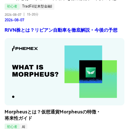
初心者
TradFi(従来型金融)
15-20分
2026-08-07
|
2026-08-07
RIVN株とは？リビアン自動車を徹底解説・今後の予想
Morpheusとは？仮想通貨Morpheusの特徴・
将来性ガイド
初心者
AI