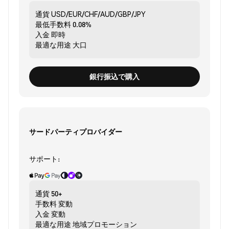
通貨
USD/EUR/CHF/AUD/GBP/JPY
最低手数料
0.08%
入金
即時
最適な用途
大口
銀行振込で購入
サードパーティプロバイダー
サポート:
通貨
50+
手数料
変動
入金
変動
最適な用途
地域プロモーション