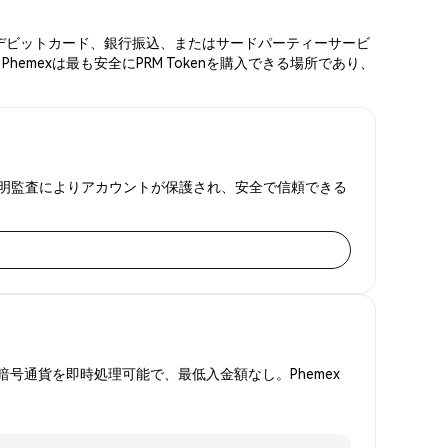
ード、デビットカード、銀行振込、またはサードパーティーサービ
mexは最も安全にPRM Tokenを購入できる場所であり、
準備金証明監査によりアカウントが保護され、安全で信頼できる
号通貨を即時処理可能で、最低入金額なし。Phemex