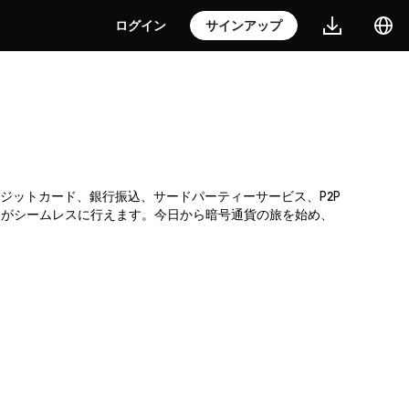
ログイン
サインアップ
。クレジットカード、銀行振込、サードパーティーサービス、P2P
入がシームレスに行えます。今日から暗号通貨の旅を始め、