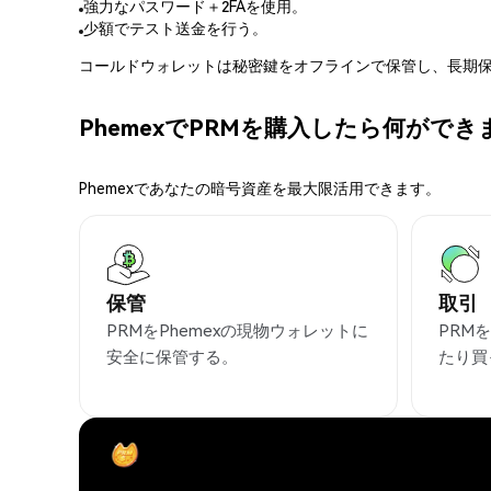
強力なパスワード＋2FAを使用。
少額でテスト送金を行う。
コールドウォレットは秘密鍵をオフラインで保管し、長期保
PhemexでPRMを購入したら何ができ
Phemexであなたの暗号資産を最大限活用できます。
保管
取引
PRMをPhemexの現物ウォレットに
PRM
安全に保管する。
たり買