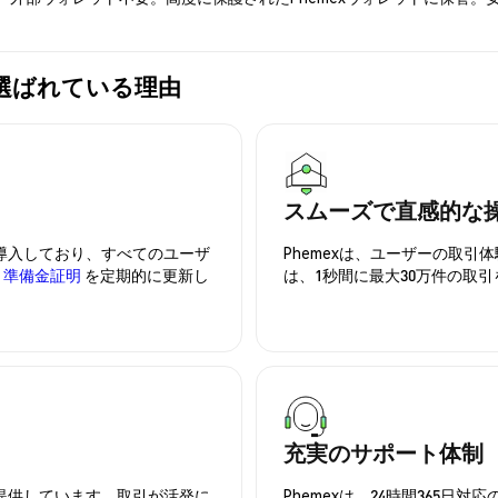
exが選ばれている理由
スムーズで直感的な
を導入しており、すべてのユーザ
Phemexは、ユーザーの取
、
準備金証明
を定期的に更新し
は、1秒間に最大30万件の取
充実のサポート体制
を提供しています。取引が活発に
Phemexは、24時間365