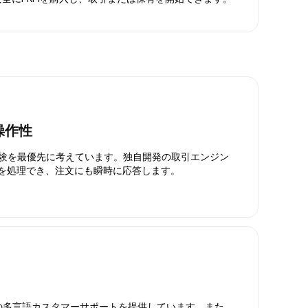
操作性
引体験を最優先に考えています。独自開発の取引エンジン
引を処理でき、注文にも瞬時に応答します。
日対応の多言語カスタマーサポートを提供しています。また、