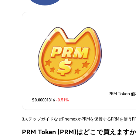
PRM Token 
$0.00001316
-0.51%
3ステップガイド
なぜPhemexか
PRMを保管する
PRMを使う
P
PRM Token (PRM)はどこで買えますか