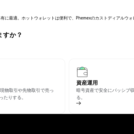
有に最適。ホットウォレットは便利で、Phemexのカストディアルウ
ますか？
資産運用
を現物取引や先物取引で売っ
暗号資産で安全にパッシブ
ったりする。
る。