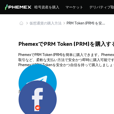
暗号資産を購入
マーケット
デリバティブ
仮想通貨の購入方法
PRM Token (PRM) を安全に購入・保管
PhemexでPRM Token (PRM)を購入
PhemexでPRM Token (PRM)を簡単に購入できま
取引など、柔軟な支払い方法で安全かつ即時に購入可能です
PhemexでPRM Tokenを安全かつ自信を持って購入しまし
共有する: