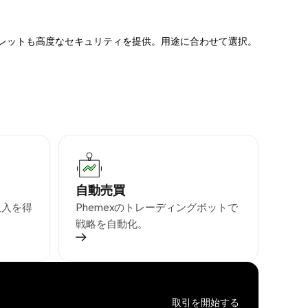
ォレットも高度なセキュリティを提供。用途に合わせて選択。
自動売買
収入を得
Phemexのトレーディングボットで
戦略を自動化。
取引を開始する