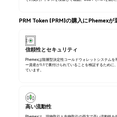
PRM Token (PRM)の購入にPhem
信頼性とセキュリティ
Phemexは階層型決定性コールドウォレットシステム
ー資産が1:1で裏付けられていることを検証するために
ています。
高い流動性
Phemexは、現物取引と先物取引の両方で高い流動性