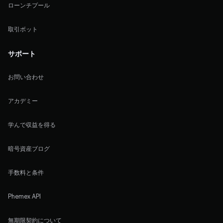
ローンチプール
取引ボット
サポート
お問い合わせ
アカデミー
学んで収益を得る
暗号資産ブログ
手数料と条件
Phemex API
無期限契約について