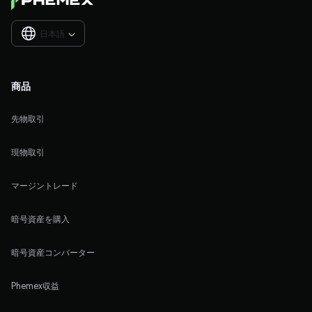
日本語

商品
先物取引
現物取引
マージントレード
暗号資産を購入
暗号資産コンバーター
Phemex収益