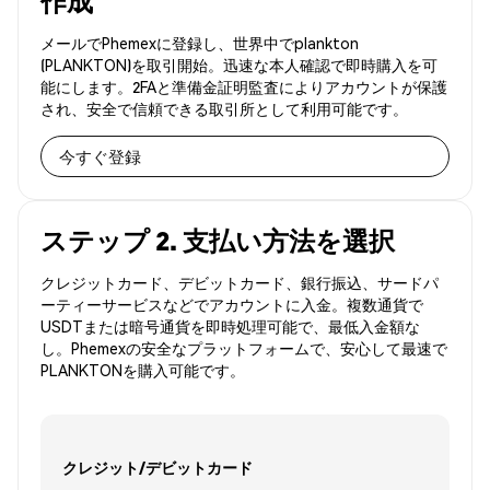
作成
メールでPhemexに登録し、世界中でplankton
(PLANKTON)を取引開始。迅速な本人確認で即時購入を可
能にします。2FAと準備金証明監査によりアカウントが保護
され、安全で信頼できる取引所として利用可能です。
今すぐ登録
ステップ 2. 支払い方法を選択
クレジットカード、デビットカード、銀行振込、サードパ
ーティーサービスなどでアカウントに入金。複数通貨で
USDTまたは暗号通貨を即時処理可能で、最低入金額な
し。Phemexの安全なプラットフォームで、安心して最速で
PLANKTONを購入可能です。
クレジット/デビットカード