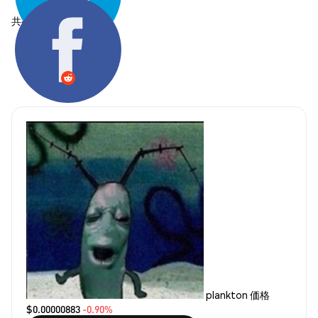
共有する:
plankton 価格
$0.00000883
-0.90%