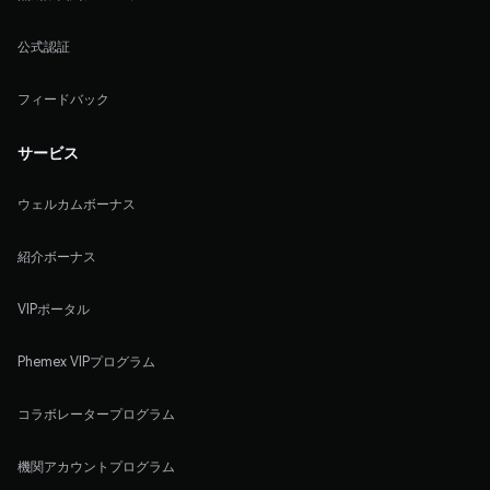
公式認証
フィードバック
サービス
ウェルカムボーナス
紹介ボーナス
VIPポータル
Phemex VIPプログラム
コラボレータープログラム
機関アカウントプログラム