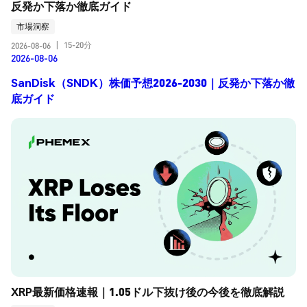
反発か下落か徹底ガイド
市場洞察
15-20分
2026-08-06
|
2026-08-06
SanDisk（SNDK）株価予想2026-2030｜反発か下落か徹
底ガイド
XRP最新価格速報｜1.05ドル下抜け後の今後を徹底解説