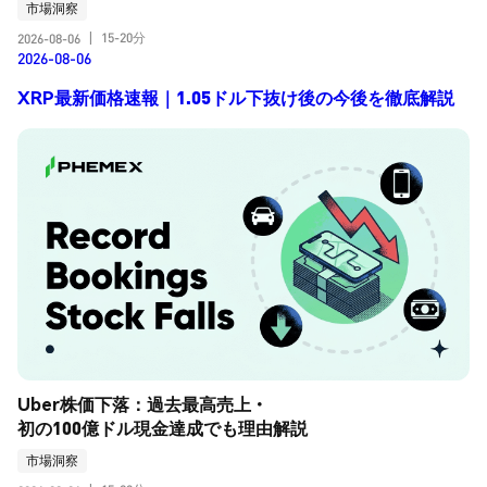
市場洞察
15-20分
2026-08-06
|
2026-08-06
XRP最新価格速報｜1.05ドル下抜け後の今後を徹底解説
Uber株価下落：過去最高売上・
初の100億ドル現金達成でも理由解説
市場洞察