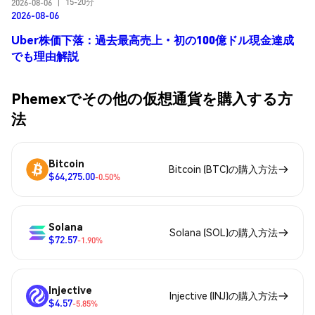
15-20分
2026-08-06
|
2026-08-06
Uber株価下落：過去最高売上・初の100億ドル現金達成
でも理由解説
Phemexでその他の仮想通貨を購入する方
法
Bitcoin
Bitcoin (BTC)の購入方法
$64,275.00
-0.50%
Solana
Solana (SOL)の購入方法
$72.57
-1.90%
Injective
Injective (INJ)の購入方法
$4.57
-5.85%