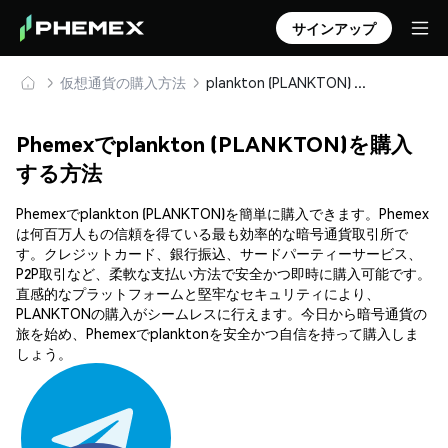
サインアップ
仮想通貨の購入方法
plankton (PLANKTON) を安全に購入・保管
Phemexでplankton (PLANKTON)を購入
する方法
Phemexでplankton (PLANKTON)を簡単に購入できます。Phemex
は何百万人もの信頼を得ている最も効率的な暗号通貨取引所で
す。クレジットカード、銀行振込、サードパーティーサービス、
P2P取引など、柔軟な支払い方法で安全かつ即時に購入可能です。
直感的なプラットフォームと堅牢なセキュリティにより、
PLANKTONの購入がシームレスに行えます。今日から暗号通貨の
旅を始め、Phemexでplanktonを安全かつ自信を持って購入しま
しょう。