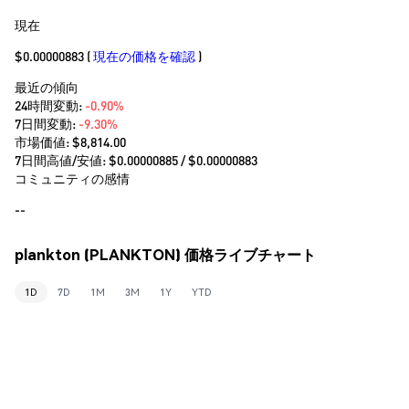
現在
$0.00000883
(
現在の価格を確認
)
最近の傾向
24時間変動:
-0.90%
7日間変動:
-9.30%
市場価値:
$8,814.00
7日間高値/安値: $
0.00000885
/ $
0.00000883
コミュニティの感情
--
plankton (PLANKTON) 価格ライブチャート
1D
7D
1M
3M
1Y
YTD