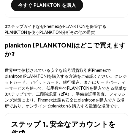
今すぐ PLANKTON を購入
3ステップガイド
なぜPhemexか
PLANKTONを保管する
PLANKTONを使う
PLANKTON分析
その他の通貨
plankton (PLANKTON)はどこで買えます
か?
世界中で信頼されている安全な暗号通貨取引所Phemexで
plankton (PLANKTON)を購入する方法をご確認ください。クレジ
ットカード、デビットカード、銀行振込、またはサードパーティ
ーサービスを使って、低手数料でPLANKTONを購入できる簡単な
3ステップです。二段階認証（2FA）、準備金証明監査、フィッシ
ング対策により、Phemexは最も安全にplanktonを購入できる場
所であり、オンラインでplanktonを購入する最適な場所です。
ステップ 1. 安全なアカウントを