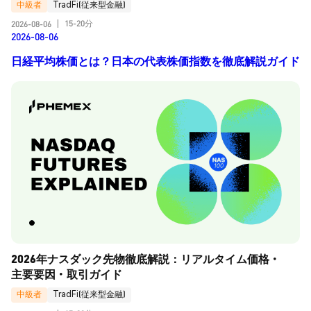
中級者
TradFi(従来型金融)
15-20分
2026-08-06
|
2026-08-06
日経平均株価とは？日本の代表株価指数を徹底解説ガイド
2026年ナスダック先物徹底解説：リアルタイム価格・
主要要因・取引ガイド
中級者
TradFi(従来型金融)