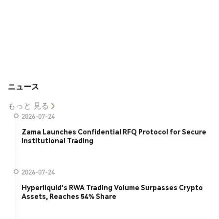
ニュース
もっと 見る
2026-07-24
Zama Launches Confidential RFQ Protocol for Secure
Institutional Trading
2026-07-24
Hyperliquid's RWA Trading Volume Surpasses Crypto
Assets, Reaches 54% Share