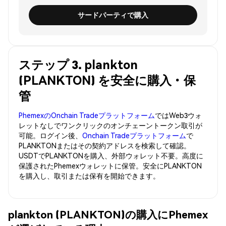
サードパーティで購入
ステップ 3. plankton
(PLANKTON) を安全に購入・保
管
PhemexのOnchain Tradeプラットフォーム
ではWeb3ウォ
レットなしでワンクリックのオンチェーントークン取引が
可能。ログイン後、
Onchain Tradeプラットフォーム
で
PLANKTONまたはその契約アドレスを検索して確認。
USDTでPLANKTONを購入、外部ウォレット不要。高度に
保護されたPhemexウォレットに保管。安全にPLANKTON
を購入し、取引または保有を開始できます。
plankton (PLANKTON)の購入にPhemex