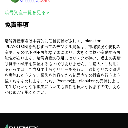
$0.0000028
-2.60%
暗号資産一覧を見る >
免責事項
暗号資産市場は本質的に価格変動が激しく、plankton
(PLANKTON)を含むすべてのデジタル資産は、市場状況や規制の
変更、その他予測不可能な要因により、大きく価格が変動する可
能性があります。暗号資産の取引にはリスクが伴い、過去の実績
は将来の成果を保証するものではありません。ご購入・ご利用に
あたっては、ご自身で十分なリサーチを行い、適切なリスク管理
を実施したうえで、損失を許容できる範囲内での投資を行うよう
強くおすすめします。なお、Phemexは、planktonの売買によっ
て生じたいかなる損失についても責任を負いかねますので、あら
かじめご了承ください。