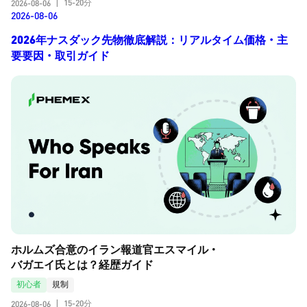
15-20分
2026-08-06
|
2026-08-06
2026年ナスダック先物徹底解説：リアルタイム価格・主
要要因・取引ガイド
ホルムズ合意のイラン報道官エスマイル・
バガエイ氏とは？経歴ガイド
初心者
規制
15-20分
2026-08-06
|