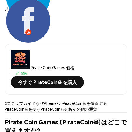
共有する:
Pirate Coin Games 価格
--
+0.00%
今すぐ PirateCoin☠ を購入
3ステップガイド
なぜPhemexか
PirateCoin☠を保管する
PirateCoin☠を使う
PirateCoin☠分析
その他の通貨
Pirate Coin Games (PirateCoin☠)はどこで
買えますか?