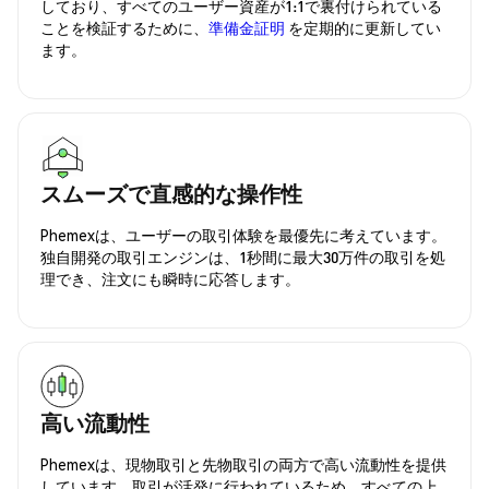
しており、すべてのユーザー資産が1:1で裏付けられている
ことを検証するために、
準備金証明
を定期的に更新してい
ます。
スムーズで直感的な操作性
Phemexは、ユーザーの取引体験を最優先に考えています。
独自開発の取引エンジンは、1秒間に最大30万件の取引を処
理でき、注文にも瞬時に応答します。
高い流動性
Phemexは、現物取引と先物取引の両方で高い流動性を提供
しています。取引が活発に行われているため、すべての上