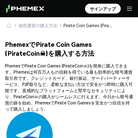
サインアップ
仮想通貨の購入方法
Pirate Coin Games (PirateCoin☠) を安全に購入・保管
PhemexでPirate Coin Games
(PirateCoin☠)を購入する方法
PhemexでPirate Coin Games (PirateCoin☠)を簡単に購入できま
す。Phemexは何百万人もの信頼を得ている最も効率的な暗号通貨
取引所です。クレジットカード、銀行振込、サードパーティーサ
ービス、P2P取引など、柔軟な支払い方法で安全かつ即時に購入可
能です。直感的なプラットフォームと堅牢なセキュリティによ
り、PirateCoin☠の購入がシームレスに行えます。今日から暗号通
貨の旅を始め、PhemexでPirate Coin Gamesを安全かつ自信を持
って購入しましょう。