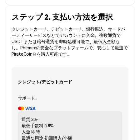
ステップ 2. 支払い方法を選択
クレジットカード、デビットカード、銀行振込、サードパ
ーティーサービスなどでアカウントに入金。複数通貨で
USDTまたは暗号通貨を即時処理可能で、最低入金額な
し。Phemexの安全なプラットフォームで、安心して最速で
PirateCoin☠を購入可能です。
クレジット/デビットカード
サポート:
通貨
30+
最低手数料
0.8%
入金
即時
最適な用途
初回購入/小額