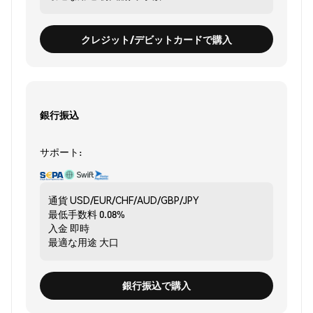
クレジット/デビットカードで購入
銀行振込
サポート:
通貨
USD/EUR/CHF/AUD/GBP/JPY
最低手数料
0.08%
入金
即時
最適な用途
大口
銀行振込で購入