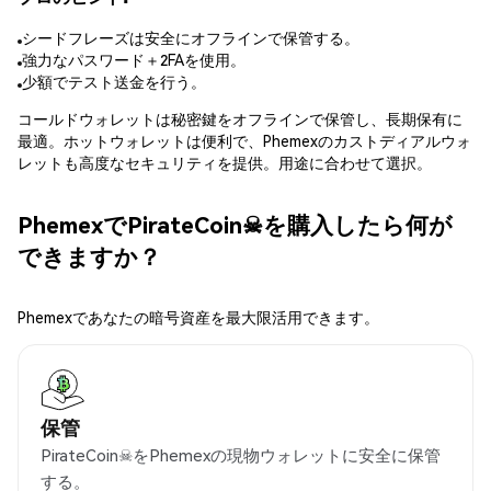
シードフレーズは安全にオフラインで保管する。
強力なパスワード＋2FAを使用。
少額でテスト送金を行う。
コールドウォレットは秘密鍵をオフラインで保管し、長期保有に
最適。ホットウォレットは便利で、Phemexのカストディアルウォ
レットも高度なセキュリティを提供。用途に合わせて選択。
PhemexでPirateCoin☠を購入したら何が
できますか？
Phemexであなたの暗号資産を最大限活用できます。
保管
PirateCoin☠をPhemexの現物ウォレットに安全に保管
する。