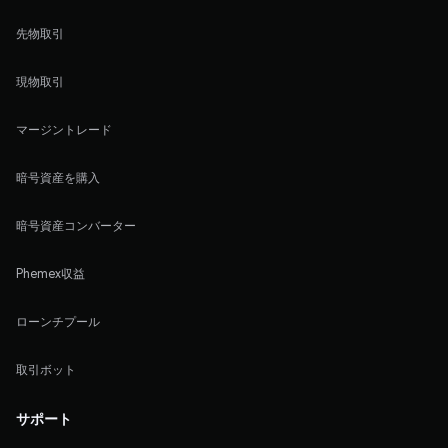
先物取引
現物取引
マージントレード
暗号資産を購入
暗号資産コンバーター
Phemex収益
ローンチプール
取引ボット
サポート