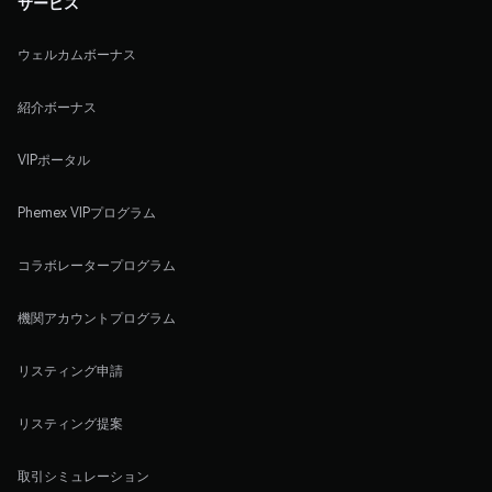
サービス
ウェルカムボーナス
紹介ボーナス
VIPポータル
Phemex VIPプログラム
コラボレータープログラム
機関アカウントプログラム
リスティング申請
リスティング提案
取引シミュレーション