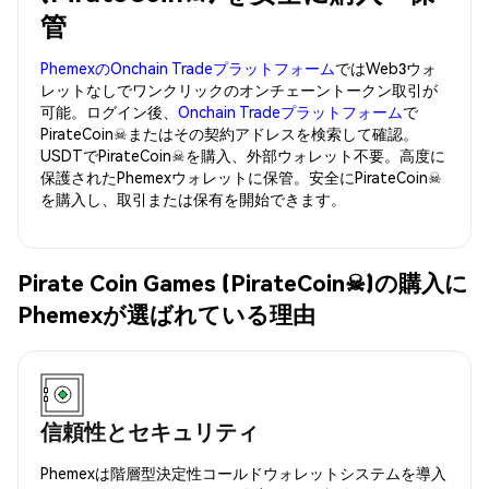
管
PhemexのOnchain Tradeプラットフォーム
ではWeb3ウォ
レットなしでワンクリックのオンチェーントークン取引が
可能。ログイン後、
Onchain Tradeプラットフォーム
で
PirateCoin☠またはその契約アドレスを検索して確認。
USDTでPirateCoin☠を購入、外部ウォレット不要。高度に
保護されたPhemexウォレットに保管。安全にPirateCoin☠
を購入し、取引または保有を開始できます。
Pirate Coin Games (PirateCoin☠)の購入に
Phemexが選ばれている理由
信頼性とセキュリティ
Phemexは階層型決定性コールドウォレットシステムを導入