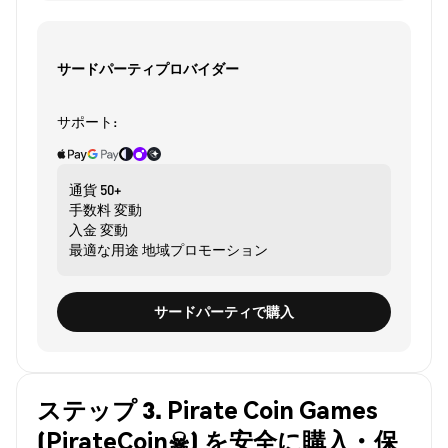
サードパーティプロバイダー
サポート:
通貨
50+
手数料
変動
入金
変動
最適な用途
地域プロモーション
サードパーティで購入
ステップ 3. Pirate Coin Games
(PirateCoin☠) を安全に購入・保