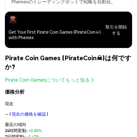
Phemexのトレーディングボットで戦略を自動化。
取引を開始
Get Your First Pirate Coin Games (PirateCoin☠)
する
with Phemex
Pirate Coin Games (PirateCoin☠)は何です
か?
Pirate Coin Gamesについてもっと知る
価格分析
現在
--
(
現在の価格を確認
)
最近の傾向
24時間変動:
+0.00%
7日間変動:
+2.47%