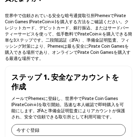
世界中で信頼されている安全な暗号通貨取引所PhemexでPirate
Coin Games (PirateCoin☠)を購入する方法をご確認ください。ク
レジットカード、デビットカード、銀行振込、またはサードパー
ティーサービスを使って、低手数料でPirateCoin☠を購入できる簡
単な3ステップです。二段階認証（2FA）、準備金証明監査、フィ
ッシング対策により、Phemexは最も安全にPirate Coin Gamesを
購入できる場所であり、オンラインでPirate Coin Gamesを購入す
る最適な場所です。
ステップ 1. 安全なアカウントを
作成
メールでPhemexに登録し、世界中でPirate Coin Games
(PirateCoin☠)を取引開始。迅速な本人確認で即時購入を可
能にします。2FAと準備金証明監査によりアカウントが保護
され、安全で信頼できる取引所として利用可能です。
今すぐ登録