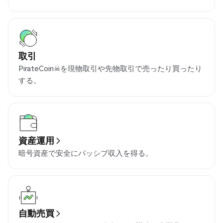
取引
PirateCoin☠を現物取引や先物取引で売ったり買ったり
する。
資産運用
暗号資産で安全にパッシブ収入を得る。
自動売買