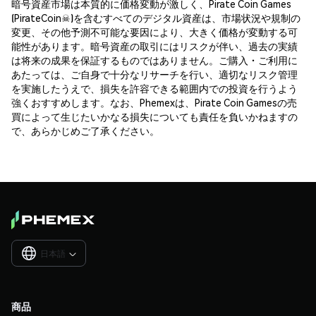
暗号資産市場は本質的に価格変動が激しく、Pirate Coin Games
(PirateCoin☠)を含むすべてのデジタル資産は、市場状況や規制の
変更、その他予測不可能な要因により、大きく価格が変動する可
能性があります。暗号資産の取引にはリスクが伴い、過去の実績
は将来の成果を保証するものではありません。ご購入・ご利用に
あたっては、ご自身で十分なリサーチを行い、適切なリスク管理
を実施したうえで、損失を許容できる範囲内での投資を行うよう
強くおすすめします。なお、Phemexは、Pirate Coin Gamesの売
買によって生じたいかなる損失についても責任を負いかねますの
で、あらかじめご了承ください。
日本語

商品