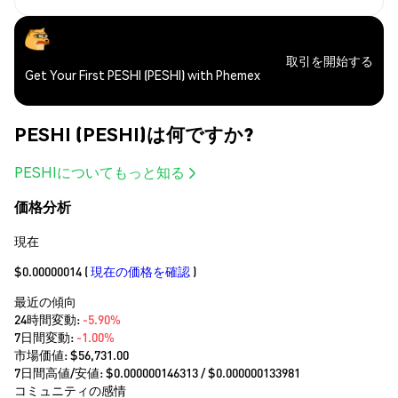
取引を開始する
Get Your First PESHI (PESHI) with Phemex
PESHI (PESHI)は何ですか?
PESHIについてもっと知る
価格分析
現在
$0.00000014
(
現在の価格を確認
)
最近の傾向
24時間変動:
-5.90%
7日間変動:
-1.00%
市場価値:
$56,731.00
7日間高値/安値: $
0.000000146313
/ $
0.000000133981
コミュニティの感情