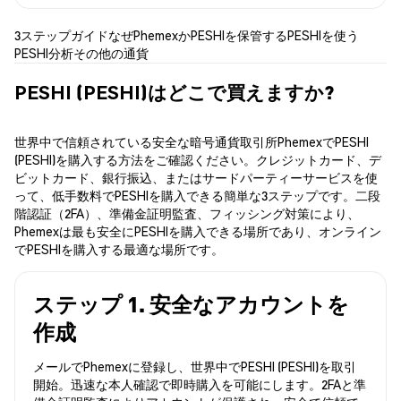
3ステップガイド
なぜPhemexか
PESHIを保管する
PESHIを使う
PESHI分析
その他の通貨
PESHI (PESHI)はどこで買えますか?
世界中で信頼されている安全な暗号通貨取引所PhemexでPESHI
(PESHI)を購入する方法をご確認ください。クレジットカード、デ
ビットカード、銀行振込、またはサードパーティーサービスを使
って、低手数料でPESHIを購入できる簡単な3ステップです。二段
階認証（2FA）、準備金証明監査、フィッシング対策により、
Phemexは最も安全にPESHIを購入できる場所であり、オンライン
でPESHIを購入する最適な場所です。
ステップ 1. 安全なアカウントを
作成
メールでPhemexに登録し、世界中でPESHI (PESHI)を取引
開始。迅速な本人確認で即時購入を可能にします。2FAと準