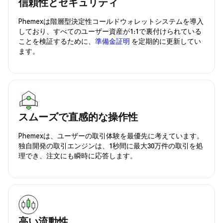
信頼性とセキュリティ
Phemexは階層型決定性コールドウォレットシステムを導入
しており、すべてのユーザー資産が1:1で裏付けられている
ことを検証するために、
準備金証明
を定期的に更新してい
ます。
スムーズで直感的な操作性
Phemexは、ユーザーの取引体験を最優先に考えています。
独自開発の取引エンジンは、1秒間に最大30万件の取引を処
理でき、注文にも瞬時に応答します。
高い流動性