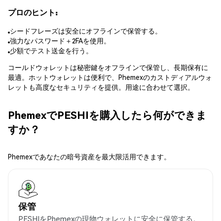
プロのヒント:
シードフレーズは安全にオフラインで保管する。
強力なパスワード＋2FAを使用。
少額でテスト送金を行う。
コールドウォレットは秘密鍵をオフラインで保管し、長期保有に
最適。ホットウォレットは便利で、Phemexのカストディアルウォ
レットも高度なセキュリティを提供。用途に合わせて選択。
PhemexでPESHIを購入したら何ができま
すか？
Phemexであなたの暗号資産を最大限活用できます。
保管
PESHIをPhemexの現物ウォレットに安全に保管する。