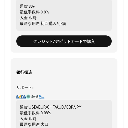
通貨
30+
最低手数料
0.8%
入金
即時
最適な用途
初回購入/小額
クレジット/デビットカードで購入
銀行振込
サポート:
通貨
USD/EUR/CHF/AUD/GBP/JPY
最低手数料
0.08%
入金
即時
最適な用途
大口