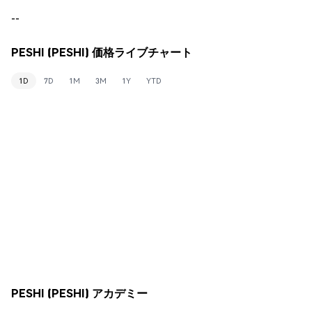
--
PESHI (PESHI) 価格ライブチャート
1D
7D
1M
3M
1Y
YTD
PESHI (PESHI) アカデミー