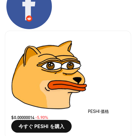
PESHI 価格
$0.00000014
-5.90%
今すぐ PESHI を購入