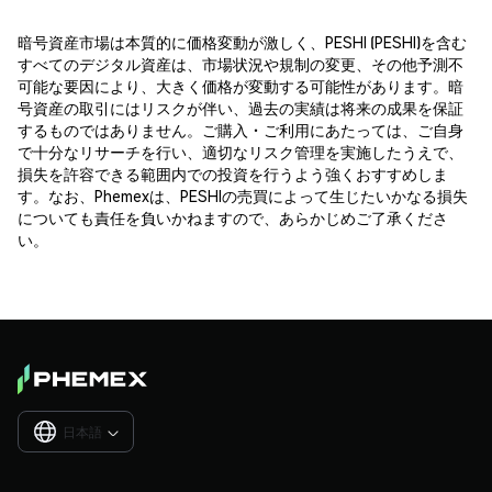
暗号資産市場は本質的に価格変動が激しく、PESHI (PESHI)を含む
すべてのデジタル資産は、市場状況や規制の変更、その他予測不
可能な要因により、大きく価格が変動する可能性があります。暗
号資産の取引にはリスクが伴い、過去の実績は将来の成果を保証
するものではありません。ご購入・ご利用にあたっては、ご自身
で十分なリサーチを行い、適切なリスク管理を実施したうえで、
損失を許容できる範囲内での投資を行うよう強くおすすめしま
す。なお、Phemexは、PESHIの売買によって生じたいかなる損失
についても責任を負いかねますので、あらかじめご了承くださ
い。
日本語
