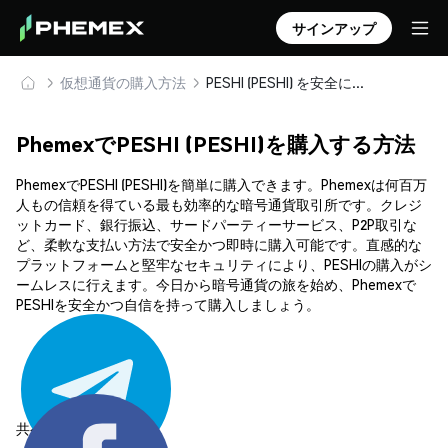
サインアップ
仮想通貨の購入方法
PESHI (PESHI) を安全に購入・保管
PhemexでPESHI (PESHI)を購入する方法
PhemexでPESHI (PESHI)を簡単に購入できます。Phemexは何百万
人もの信頼を得ている最も効率的な暗号通貨取引所です。クレジ
ットカード、銀行振込、サードパーティーサービス、P2P取引な
ど、柔軟な支払い方法で安全かつ即時に購入可能です。直感的な
プラットフォームと堅牢なセキュリティにより、PESHIの購入がシ
ームレスに行えます。今日から暗号通貨の旅を始め、Phemexで
PESHIを安全かつ自信を持って購入しましょう。
共有する: