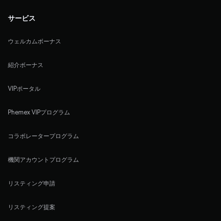
サービス
ウェルカムボーナス
紹介ボーナス
VIPポータル
Phemex VIPプログラム
コラボレータープログラム
機関アカウントプログラム
リスティング申請
リスティング提案