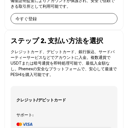
備金証明監査によりアカウントが保護され、安全で信頼で
きる取引所として利用可能です。
今すぐ登録
ステップ 2. 支払い方法を選択
クレジットカード、デビットカード、銀行振込、サードパ
ーティーサービスなどでアカウントに入金。複数通貨で
USDTまたは暗号通貨を即時処理可能で、最低入金額な
し。Phemexの安全なプラットフォームで、安心して最速で
PESHIを購入可能です。
クレジット/デビットカード
サポート: