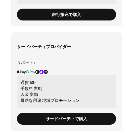
銀行振込で購入
サードパーティプロバイダー
サポート:
通貨
50+
手数料
変動
入金
変動
最適な用途
地域プロモーション
サードパーティで購入