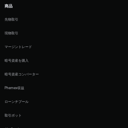
商品
先物取引
現物取引
マージントレード
暗号資産を購入
暗号資産コンバーター
Phemex収益
ローンチプール
取引ボット