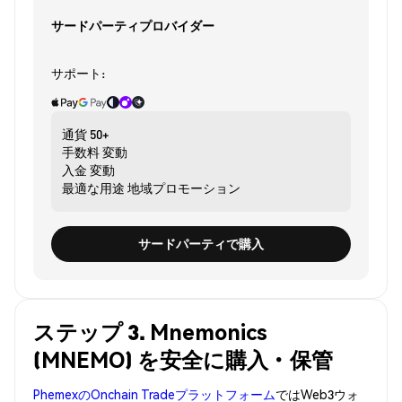
サードパーティプロバイダー
サポート:
通貨
50+
手数料
変動
入金
変動
最適な用途
地域プロモーション
サードパーティで購入
ステップ 3. Mnemonics
(MNEMO) を安全に購入・保管
PhemexのOnchain Tradeプラットフォーム
ではWeb3ウォ