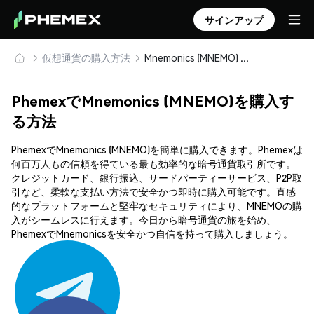
サインアップ
仮想通貨の購入方法
Mnemonics (MNEMO) を安全に購入・保管
PhemexでMnemonics (MNEMO)を購入す
る方法
PhemexでMnemonics (MNEMO)を簡単に購入できます。Phemexは
何百万人もの信頼を得ている最も効率的な暗号通貨取引所です。
クレジットカード、銀行振込、サードパーティーサービス、P2P取
引など、柔軟な支払い方法で安全かつ即時に購入可能です。直感
的なプラットフォームと堅牢なセキュリティにより、MNEMOの購
入がシームレスに行えます。今日から暗号通貨の旅を始め、
PhemexでMnemonicsを安全かつ自信を持って購入しましょう。