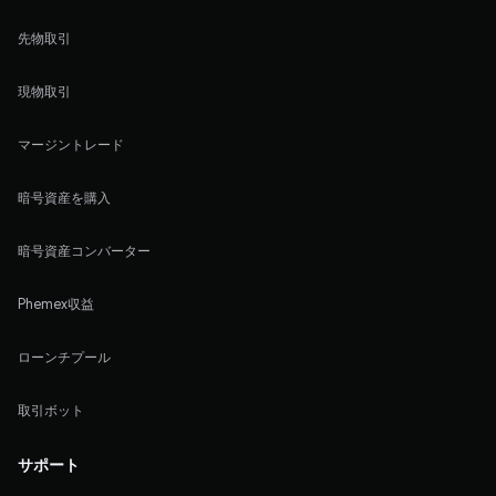
先物取引
現物取引
マージントレード
暗号資産を購入
暗号資産コンバーター
Phemex収益
ローンチプール
取引ボット
サポート