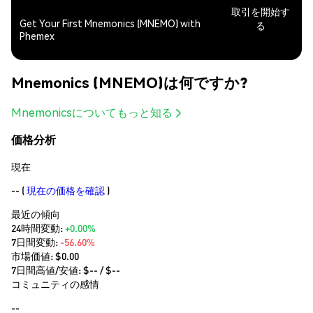
取引を開始す
Get Your First Mnemonics (MNEMO) with
る
Phemex
Mnemonics (MNEMO)は何ですか?
Mnemonicsについてもっと知る
価格分析
現在
--
(
現在の価格を確認
)
最近の傾向
24時間変動:
+0.00%
7日間変動:
-56.60%
市場価値:
$0.00
7日間高値/安値: $
--
/ $
--
コミュニティの感情
--