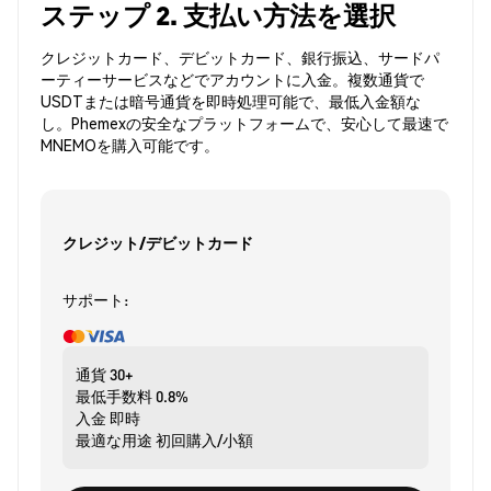
ステップ 2. 支払い方法を選択
クレジットカード、デビットカード、銀行振込、サードパ
ーティーサービスなどでアカウントに入金。複数通貨で
USDTまたは暗号通貨を即時処理可能で、最低入金額な
し。Phemexの安全なプラットフォームで、安心して最速で
MNEMOを購入可能です。
クレジット/デビットカード
サポート:
通貨
30+
最低手数料
0.8%
入金
即時
最適な用途
初回購入/小額