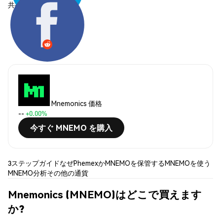
共有する:
Mnemonics 価格
--
+0.00%
今すぐ MNEMO を購入
3ステップガイド
なぜPhemexか
MNEMOを保管する
MNEMOを使う
MNEMO分析
その他の通貨
Mnemonics (MNEMO)はどこで買えます
か?