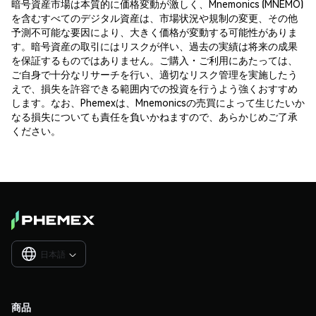
暗号資産市場は本質的に価格変動が激しく、Mnemonics (MNEMO)
を含むすべてのデジタル資産は、市場状況や規制の変更、その他
予測不可能な要因により、大きく価格が変動する可能性がありま
す。暗号資産の取引にはリスクが伴い、過去の実績は将来の成果
を保証するものではありません。ご購入・ご利用にあたっては、
ご自身で十分なリサーチを行い、適切なリスク管理を実施したう
えで、損失を許容できる範囲内での投資を行うよう強くおすすめ
します。なお、Phemexは、Mnemonicsの売買によって生じたいか
なる損失についても責任を負いかねますので、あらかじめご了承
ください。
日本語

商品