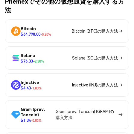
Phemexでその他の仮想通貨を購入する方
法
Bitcoin
Bitcoin (BTC)の購入方法
$64,798.00
-0.20%
Solana
Solana (SOL)の購入方法
$76.33
+2.30%
Injective
Injective (INJ)の購入方法
$4.43
-1.03%
Gram (prev.
Gram (prev. Toncoin) (GRAM)の
Toncoin)
購入方法
$1.34
-0.83%