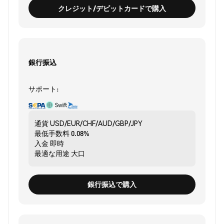
クレジット/デビットカードで購入
銀行振込
サポート:
通貨
USD/EUR/CHF/AUD/GBP/JPY
最低手数料
0.08%
入金
即時
最適な用途
大口
銀行振込で購入