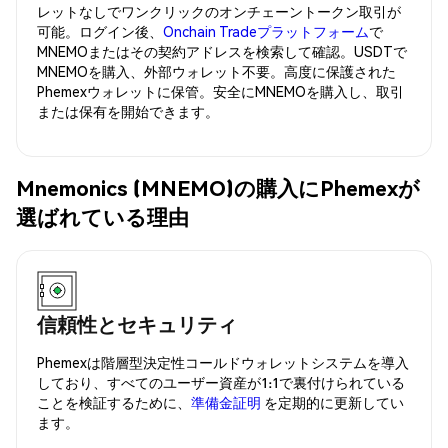
レットなしでワンクリックのオンチェーントークン取引が
可能。ログイン後、
Onchain Tradeプラットフォーム
で
MNEMOまたはその契約アドレスを検索して確認。USDTで
MNEMOを購入、外部ウォレット不要。高度に保護された
Phemexウォレットに保管。安全にMNEMOを購入し、取引
または保有を開始できます。
Mnemonics (MNEMO)の購入にPhemexが
選ばれている理由
信頼性とセキュリティ
Phemexは階層型決定性コールドウォレットシステムを導入
しており、すべてのユーザー資産が1:1で裏付けられている
ことを検証するために、
準備金証明
を定期的に更新してい
ます。