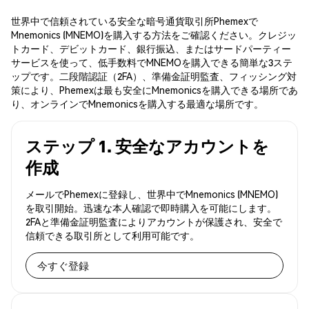
世界中で信頼されている安全な暗号通貨取引所Phemexで
Mnemonics (MNEMO)を購入する方法をご確認ください。クレジッ
トカード、デビットカード、銀行振込、またはサードパーティー
サービスを使って、低手数料でMNEMOを購入できる簡単な3ステ
ップです。二段階認証（2FA）、準備金証明監査、フィッシング対
策により、Phemexは最も安全にMnemonicsを購入できる場所であ
り、オンラインでMnemonicsを購入する最適な場所です。
ステップ 1. 安全なアカウントを
作成
メールでPhemexに登録し、世界中でMnemonics (MNEMO)
を取引開始。迅速な本人確認で即時購入を可能にします。
2FAと準備金証明監査によりアカウントが保護され、安全で
信頼できる取引所として利用可能です。
今すぐ登録