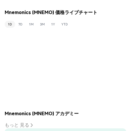
Mnemonics (MNEMO) 価格ライブチャート
1D
7D
1M
3M
1Y
YTD
Mnemonics (MNEMO) アカデミー
もっと 見る