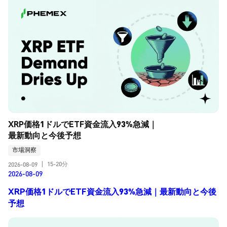
XRP価格1ドルでETF資金流入93%急減｜
最新動向と今後予想
市場洞察
15-20分
2026-08-09
|
2026-08-09
XRP価格1ドルでETF資金流入93%急減｜最新動向と今後
予想