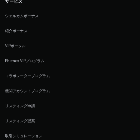
サービス
ウェルカムボーナス
紹介ボーナス
VIPポータル
Phemex VIPプログラム
コラボレータープログラム
機関アカウントプログラム
リスティング申請
リスティング提案
取引シミュレーション