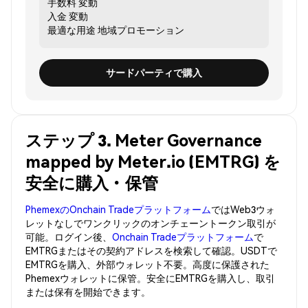
手数料
変動
入金
変動
最適な用途
地域プロモーション
サードパーティで購入
ステップ 3. Meter Governance
mapped by Meter.io (EMTRG) を
安全に購入・保管
PhemexのOnchain Tradeプラットフォーム
ではWeb3ウォ
レットなしでワンクリックのオンチェーントークン取引が
可能。ログイン後、
Onchain Tradeプラットフォーム
で
EMTRGまたはその契約アドレスを検索して確認。USDTで
EMTRGを購入、外部ウォレット不要。高度に保護された
Phemexウォレットに保管。安全にEMTRGを購入し、取引
または保有を開始できます。