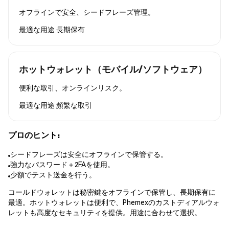
オフラインで安全、シードフレーズ管理。
最適な用途
長期保有
ホットウォレット（モバイル/ソフトウェア）
便利な取引、オンラインリスク。
最適な用途
頻繁な取引
プロのヒント:
シードフレーズは安全にオフラインで保管する。
強力なパスワード＋2FAを使用。
少額でテスト送金を行う。
コールドウォレットは秘密鍵をオフラインで保管し、長期保有に
最適。ホットウォレットは便利で、Phemexのカストディアルウォ
レットも高度なセキュリティを提供。用途に合わせて選択。