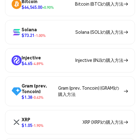
Bitcoin
Bitcoin (BTC)の購入方法
$64,545.00
+0.90%
Solana
Solana (SOL)の購入方法
$73.21
-1.00%
Injective
Injective (INJ)の購入方法
$4.65
-4.89%
Gram (prev.
Gram (prev. Toncoin) (GRAM)の
Toncoin)
購入方法
$1.38
-0.43%
XRP
XRP (XRP)の購入方法
$1.05
-1.90%