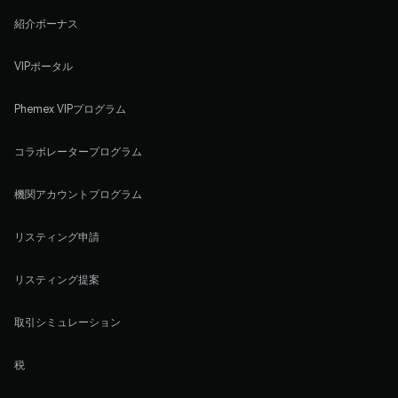
紹介ボーナス
VIPポータル
Phemex VIPプログラム
コラボレータープログラム
機関アカウントプログラム
リスティング申請
リスティング提案
取引シミュレーション
税