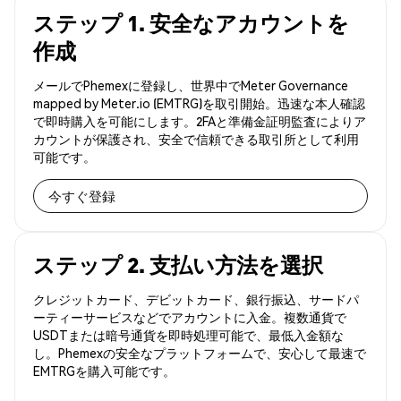
ステップ 1. 安全なアカウントを
作成
メールでPhemexに登録し、世界中でMeter Governance
mapped by Meter.io (EMTRG)を取引開始。迅速な本人確認
で即時購入を可能にします。2FAと準備金証明監査によりア
カウントが保護され、安全で信頼できる取引所として利用
可能です。
今すぐ登録
ステップ 2. 支払い方法を選択
クレジットカード、デビットカード、銀行振込、サードパ
ーティーサービスなどでアカウントに入金。複数通貨で
USDTまたは暗号通貨を即時処理可能で、最低入金額な
し。Phemexの安全なプラットフォームで、安心して最速で
EMTRGを購入可能です。