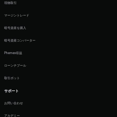
現物取引
マージントレード
暗号資産を購入
暗号資産コンバーター
Phemex収益
ローンチプール
取引ボット
サポート
お問い合わせ
アカデミー