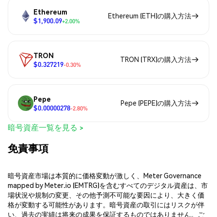
Ethereum
Ethereum (ETH)の購入方法
$1,900.09
+2.00%
TRON
TRON (TRX)の購入方法
$0.327219
-0.30%
Pepe
Pepe (PEPE)の購入方法
$0.00000278
-2.80%
暗号資産一覧を見る >
免責事項
暗号資産市場は本質的に価格変動が激しく、Meter Governance
mapped by Meter.io (EMTRG)を含むすべてのデジタル資産は、市
場状況や規制の変更、その他予測不可能な要因により、大きく価
格が変動する可能性があります。暗号資産の取引にはリスクが伴
い、過去の実績は将来の成果を保証するものではありません。ご