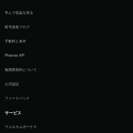
学んで収益を得る
暗号資産ブログ
手数料と条件
Phemex API
無期限契約について
公式認証
フィードバック
サービス
ウェルカムボーナス