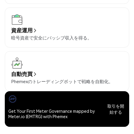
資産運用
暗号資産で安全にパッシブ収入を得る。
自動売買
Phemexのトレーディングボットで戦略を自動化。
取引を開
Get Your First Meter Governance mapped by
始する
Meter.io (EMTRG) with Phemex