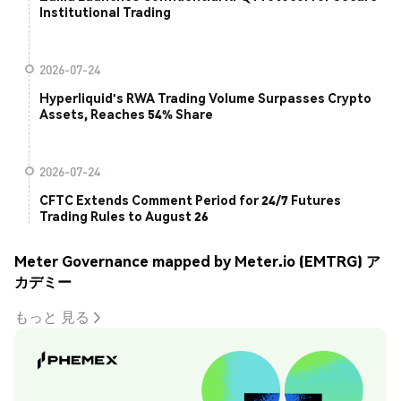
Institutional Trading
2026-07-24
Hyperliquid's RWA Trading Volume Surpasses Crypto
Assets, Reaches 54% Share
2026-07-24
CFTC Extends Comment Period for 24/7 Futures
Trading Rules to August 26
Meter Governance mapped by Meter.io (EMTRG) ア
カデミー
もっと 見る