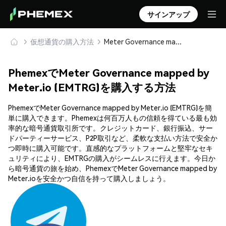
サインアップ
仮想通貨の購入方法
Meter Governance mapped by Meter.io (EMTRG) を安全に購入・保管
PhemexでMeter Governance mapped by
Meter.io (EMTRG)を購入する方法
PhemexでMeter Governance mapped by Meter.io (EMTRG)を簡
単に購入できます。Phemexは何百万人もの信頼を得ている最も効
率的な暗号通貨取引所です。クレジットカード、銀行振込、サー
ドパーティーサービス、P2P取引など、柔軟な支払い方法で安全か
つ即時に購入可能です。直感的なプラットフォームと堅牢なセキ
ュリティにより、EMTRGの購入がシームレスに行えます。今日か
ら暗号通貨の旅を始め、PhemexでMeter Governance mapped by
Meter.ioを安全かつ自信を持って購入しましょう。