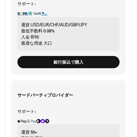
サポート:
通貨
USD/EUR/CHF/AUD/GBP/JPY
最低手数料
0.08%
入金
即時
最適な用途
大口
銀行振込で購入
サードパーティプロバイダー
サポート:
通貨
50+