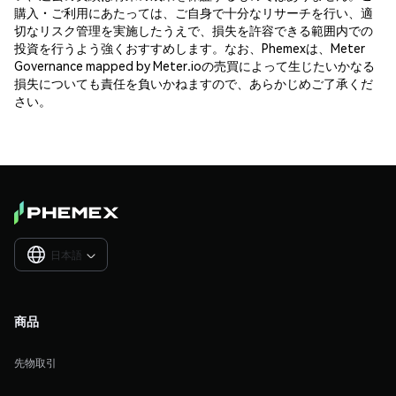
購入・ご利用にあたっては、ご自身で十分なリサーチを行い、適
切なリスク管理を実施したうえで、損失を許容できる範囲内での
投資を行うよう強くおすすめします。なお、Phemexは、Meter
Governance mapped by Meter.ioの売買によって生じたいかなる
損失についても責任を負いかねますので、あらかじめご了承くだ
さい。
日本語

商品
先物取引