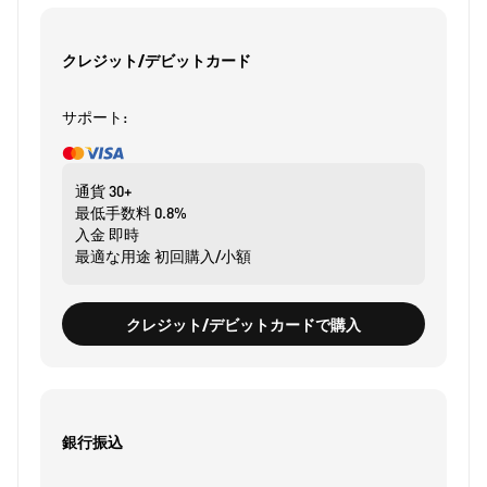
クレジット/デビットカード
サポート:
通貨
30+
最低手数料
0.8%
入金
即時
最適な用途
初回購入/小額
クレジット/デビットカードで購入
銀行振込