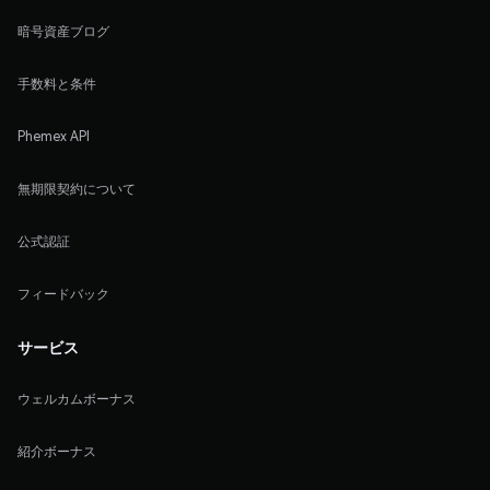
暗号資産ブログ
手数料と条件
Phemex API
無期限契約について
公式認証
フィードバック
サービス
ウェルカムボーナス
紹介ボーナス