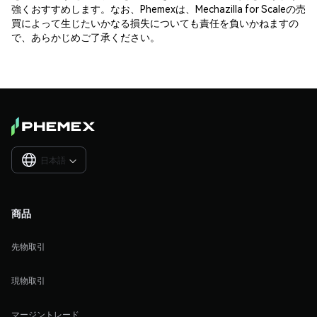
強くおすすめします。なお、Phemexは、Mechazilla for Scaleの売
買によって生じたいかなる損失についても責任を負いかねますの
で、あらかじめご了承ください。
日本語

商品
先物取引
現物取引
マージントレード