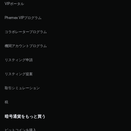
VIPポータル
Phemex VIPプログラム
コラボレータープログラム
機関アカウントプログラム
リスティング申請
リスティング提案
取引シミュレーション
税
暗号通貨をもっと買う
ビットコインを購入