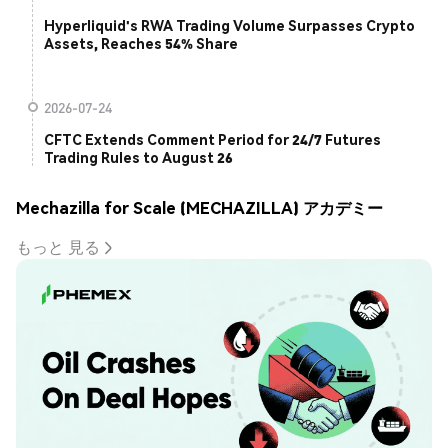
Hyperliquid's RWA Trading Volume Surpasses Crypto
Assets, Reaches 54% Share
2026-07-24
CFTC Extends Comment Period for 24/7 Futures
Trading Rules to August 26
Mechazilla for Scale (MECHAZILLA) アカデミー
もっと 見る