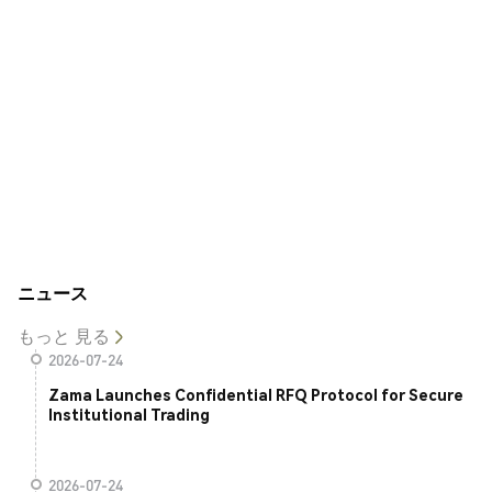
ニュース
もっと 見る
2026-07-24
Zama Launches Confidential RFQ Protocol for Secure
Institutional Trading
2026-07-24