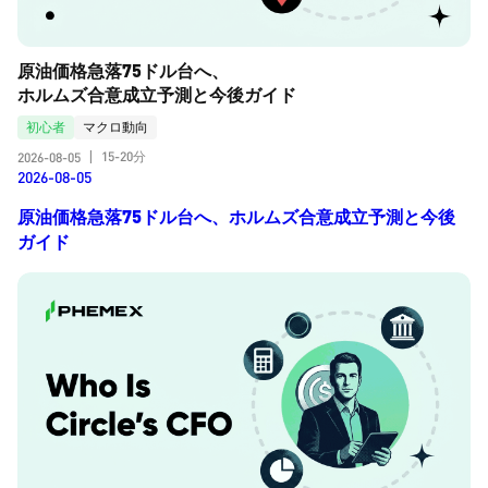
原油価格急落75ドル台へ、
ホルムズ合意成立予測と今後ガイド
初心者
マクロ動向
15-20分
2026-08-05
|
2026-08-05
原油価格急落75ドル台へ、ホルムズ合意成立予測と今後
ガイド