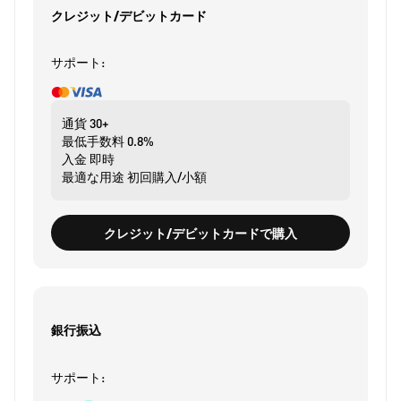
クレジット/デビットカード
サポート:
通貨
30+
最低手数料
0.8%
入金
即時
最適な用途
初回購入/小額
クレジット/デビットカードで購入
銀行振込
サポート: