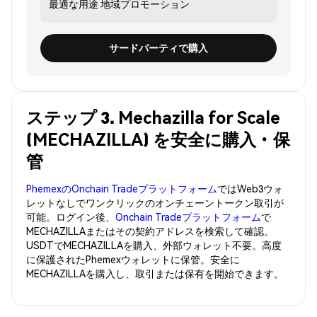
最適な用途
地域プロモーション
サードパーティで購入
ステップ 3. Mechazilla for Scale
(MECHAZILLA) を安全に購入・保
管
PhemexのOnchain Tradeプラットフォーム
ではWeb3ウォ
レットなしでワンクリックのオンチェーントークン取引が
可能。ログイン後、
Onchain Tradeプラットフォーム
で
MECHAZILLAまたはその契約アドレスを検索して確認。
USDTでMECHAZILLAを購入、外部ウォレット不要。高度
に保護されたPhemexウォレットに保管。安全に
MECHAZILLAを購入し、取引または保有を開始できます。