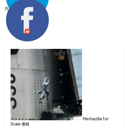
共有する:
Mechazilla for
Scale 価格