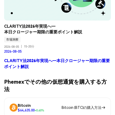
CLARITY法2026年実現へ―
本日クロージャー期限の重要ポイント解説
市場洞察
15-20分
2026-08-05
|
2026-08-05
CLARITY法2026年実現へ―本日クロージャー期限の重要
ポイント解説
Phemexでその他の仮想通貨を購入する方
法
Bitcoin
Bitcoin (BTC)の購入方法
$64,635.00
+0.60%