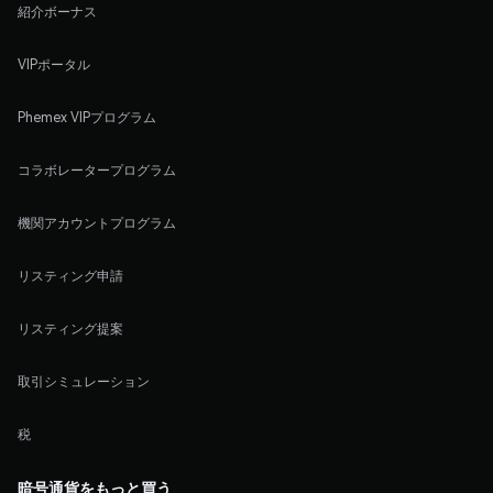
紹介ボーナス
VIPポータル
Phemex VIPプログラム
コラボレータープログラム
機関アカウントプログラム
リスティング申請
リスティング提案
取引シミュレーション
税
暗号通貨をもっと買う