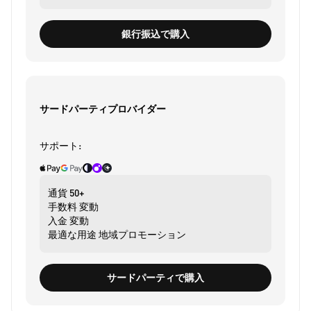
銀行振込で購入
サードパーティプロバイダー
サポート:
通貨
50+
手数料
変動
入金
変動
最適な用途
地域プロモーション
サードパーティで購入