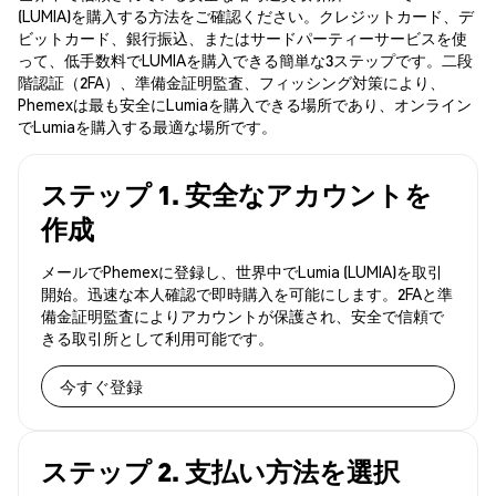
(LUMIA)を購入する方法をご確認ください。クレジットカード、デ
ビットカード、銀行振込、またはサードパーティーサービスを使
って、低手数料でLUMIAを購入できる簡単な3ステップです。二段
階認証（2FA）、準備金証明監査、フィッシング対策により、
Phemexは最も安全にLumiaを購入できる場所であり、オンライン
でLumiaを購入する最適な場所です。
ステップ 1. 安全なアカウントを
作成
メールでPhemexに登録し、世界中でLumia (LUMIA)を取引
開始。迅速な本人確認で即時購入を可能にします。2FAと準
備金証明監査によりアカウントが保護され、安全で信頼で
きる取引所として利用可能です。
今すぐ登録
ステップ 2. 支払い方法を選択