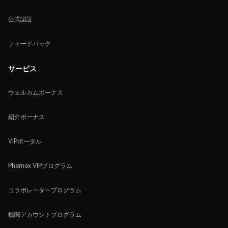
公式認証
フィードバック
サービス
ウェルカムボーナス
紹介ボーナス
VIPポータル
Phemex VIPプログラム
コラボレータープログラム
機関アカウントプログラム