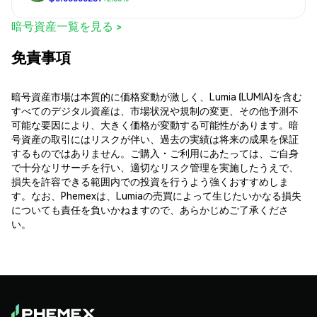
暗号資産一覧を見る >
免責事項
暗号資産市場は本質的に価格変動が激しく、Lumia (LUMIA)を含む
すべてのデジタル資産は、市場状況や規制の変更、その他予測不
可能な要因により、大きく価格が変動する可能性があります。暗
号資産の取引にはリスクが伴い、過去の実績は将来の成果を保証
するものではありません。ご購入・ご利用にあたっては、ご自身
で十分なリサーチを行い、適切なリスク管理を実施したうえで、
損失を許容できる範囲内での投資を行うよう強くおすすめしま
す。なお、Phemexは、Lumiaの売買によって生じたいかなる損失
についても責任を負いかねますので、あらかじめご了承くださ
い。