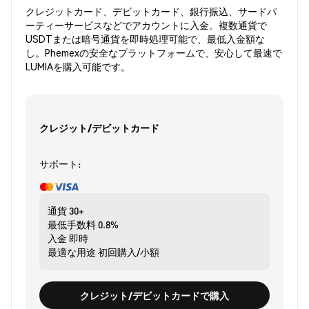
クレジットカード、デビットカード、銀行振込、サードパ
ーティーサービスなどでアカウントに入金。複数通貨で
USDTまたは暗号通貨を即時処理可能で、最低入金額な
し。Phemexの安全なプラットフォームで、安心して最速で
LUMIAを購入可能です。
クレジット/デビットカード
サポート:
通貨
30+
最低手数料
0.8%
入金
即時
最適な用途
初回購入/小額
クレジット/デビットカードで購入