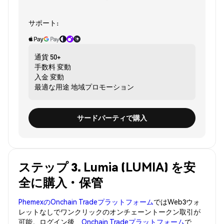
サポート:
通貨
50+
手数料
変動
入金
変動
最適な用途
地域プロモーション
サードパーティで購入
ステップ 3. Lumia (LUMIA) を安
全に購入・保管
PhemexのOnchain Tradeプラットフォーム
ではWeb3ウォ
レットなしでワンクリックのオンチェーントークン取引が
可能。ログイン後、
Onchain Tradeプラットフォーム
で