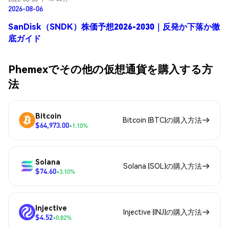
2026-08-06
SanDisk（SNDK）株価予想2026-2030｜反発か下落か徹
底ガイド
Phemexでその他の仮想通貨を購入する方
法
Bitcoin
Bitcoin (BTC)の購入方法
$64,973.00
+1.10%
Solana
Solana (SOL)の購入方法
$74.60
+3.10%
Injective
Injective (INJ)の購入方法
$4.52
+0.82%