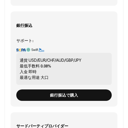
銀行振込
サポート:
通貨
USD/EUR/CHF/AUD/GBP/JPY
最低手数料
0.08%
入金
即時
最適な用途
大口
銀行振込で購入
サードパーティプロバイダー