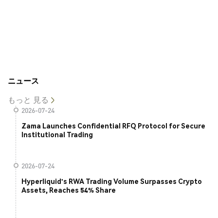
ニュース
もっと 見る
2026-07-24
Zama Launches Confidential RFQ Protocol for Secure
Institutional Trading
2026-07-24
Hyperliquid's RWA Trading Volume Surpasses Crypto
Assets, Reaches 54% Share