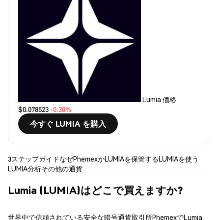
Lumia 価格
$0.078523
-0.30%
今すぐ LUMIA を購入
3ステップガイド
なぜPhemexか
LUMIAを保管する
LUMIAを使う
LUMIA分析
その他の通貨
Lumia (LUMIA)はどこで買えますか?
世界中で信頼されている安全な暗号通貨取引所PhemexでLumia