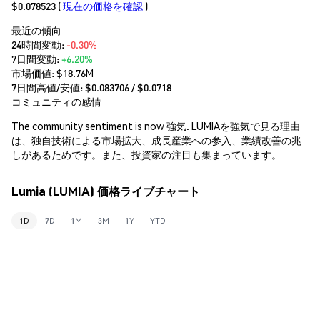
$0.078523
(
現在の価格を確認
)
最近の傾向
24時間変動:
-0.30%
7日間変動:
+6.20%
市場価値:
$18.76M
7日間高値/安値: $
0.083706
/ $
0.0718
コミュニティの感情
The community sentiment is now 強気. LUMIAを強気で見る理由
は、独自技術による市場拡大、成長産業への参入、業績改善の兆
しがあるためです。また、投資家の注目も集まっています。
Lumia (LUMIA) 価格ライブチャート
1D
7D
1M
3M
1Y
YTD