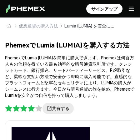
サインアップ
仮想通貨の購入方法
Lumia (LUMIA) を安全に購入・保管
PhemexでLumia (LUMIA)を購入する方法
PhemexでLumia (LUMIA)を簡単に購入できます。Phemexは何百万
人もの信頼を得ている最も効率的な暗号通貨取引所です。クレジ
ットカード、銀行振込、サードパーティーサービス、P2P取引な
ど、柔軟な支払い方法で安全かつ即時に購入可能です。直感的な
プラットフォームと堅牢なセキュリティにより、LUMIAの購入が
シームレスに行えます。今日から暗号通貨の旅を始め、Phemexで
Lumiaを安全かつ自信を持って購入しましょう。
共有する