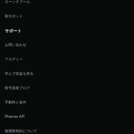
ローンチプール
取引ボット
サポート
お問い合わせ
アカデミー
学んで収益を得る
暗号資産ブログ
手数料と条件
Phemex API
無期限契約について