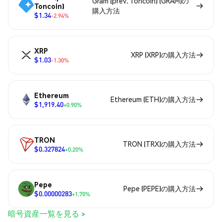
Gram (prev. Toncoin) (GRAM)の
Toncoin)
購入方法
$1.34
-2.94%
XRP
XRP (XRP)の購入方法
$1.03
-1.30%
Ethereum
Ethereum (ETH)の購入方法
$1,919.40
+0.90%
TRON
TRON (TRX)の購入方法
$0.327824
+0.20%
Pepe
Pepe (PEPE)の購入方法
$0.00000283
+1.70%
暗号資産一覧を見る >