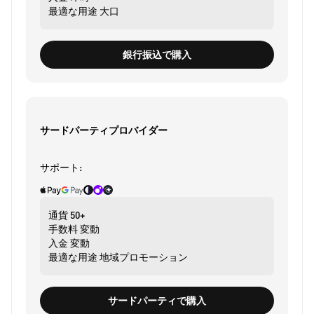
最適な用途
大口
銀行振込で購入
サードパーティプロバイダー
サポート:
通貨
50+
手数料
変動
入金
変動
最適な用途
地域プロモーション
サードパーティで購入