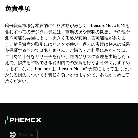
免責事項
暗号資産市場は本質的に価格変動が激しく、LeisureMeta (LM)を
含むすべてのデジタル資産は、市場状況や規制の変更、その他予
測不可能な要因により、大きく価格が変動する可能性がありま
す。暗号資産の取引にはリスクが伴い、過去の実績は将来の成果
を保証するものではありません。ご購入・ご利用にあたっては、
ご自身で十分なリサーチを行い、適切なリスク管理を実施したう
えで、損失を許容できる範囲内での投資を行うよう強くおすすめ
します。なお、Phemexは、LeisureMetaの売買によって生じたい
かなる損失についても責任を負いかねますので、あらかじめご了
承ください。
日本語
