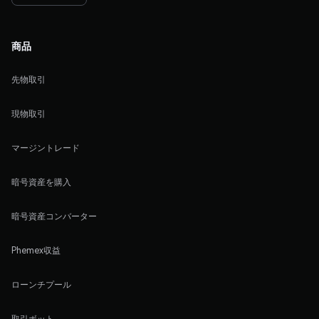
商品
先物取引
現物取引
マージントレード
暗号資産を購入
暗号資産コンバーター
Phemex収益
ローンチプール
取引ボット