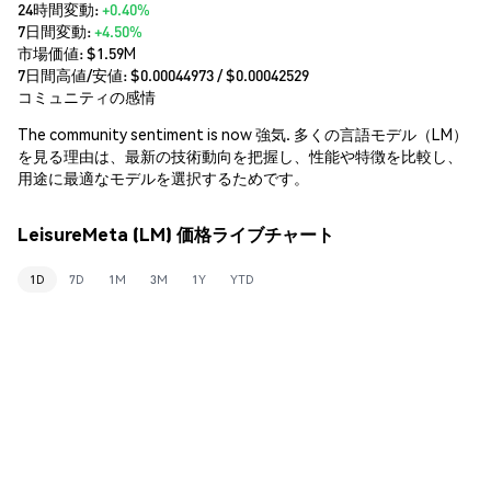
24時間変動:
+0.40%
7日間変動:
+4.50%
市場価値:
$1.59M
7日間高値/安値: $
0.00044973
/ $
0.00042529
コミュニティの感情
The community sentiment is now 強気. 多くの言語モデル（LM）
を見る理由は、最新の技術動向を把握し、性能や特徴を比較し、
用途に最適なモデルを選択するためです。
LeisureMeta (LM) 価格ライブチャート
1D
7D
1M
3M
1Y
YTD