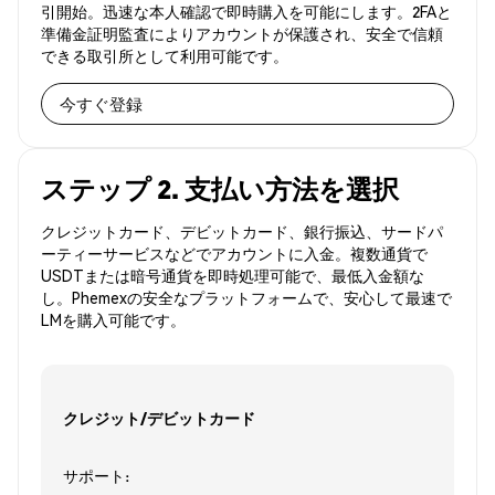
引開始。迅速な本人確認で即時購入を可能にします。2FAと
準備金証明監査によりアカウントが保護され、安全で信頼
できる取引所として利用可能です。
今すぐ登録
ステップ 2. 支払い方法を選択
クレジットカード、デビットカード、銀行振込、サードパ
ーティーサービスなどでアカウントに入金。複数通貨で
USDTまたは暗号通貨を即時処理可能で、最低入金額な
し。Phemexの安全なプラットフォームで、安心して最速で
LMを購入可能です。
クレジット/デビットカード
サポート: