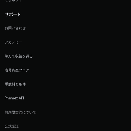
サポート
お問い合わせ
アカデミー
学んで収益を得る
暗号資産ブログ
手数料と条件
Phemex API
無期限契約について
公式認証