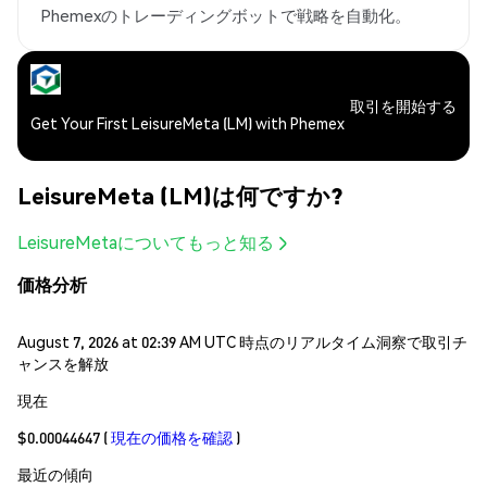
Phemexのトレーディングボットで戦略を自動化。
取引を開始する
Get Your First LeisureMeta (LM) with Phemex
LeisureMeta (LM)は何ですか?
LeisureMetaについてもっと知る
価格分析
August 7, 2026 at 02:39 AM UTC 時点のリアルタイム洞察で取引チ
ャンスを解放
現在
$0.00044647
(
現在の価格を確認
)
最近の傾向