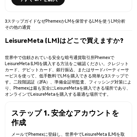
3ステップガイド
なぜPhemexか
LMを保管する
LMを使う
LM分析
その他の通貨
LeisureMeta (LM)はどこで買えますか?
世界中で信頼されている安全な暗号通貨取引所Phemexで
LeisureMeta (LM)を購入する方法をご確認ください。クレジット
カード、デビットカード、銀行振込、またはサードパーティーサ
ービスを使って、低手数料でLMを購入できる簡単な3ステップで
す。二段階認証（2FA）、準備金証明監査、フィッシング対策によ
り、Phemexは最も安全にLeisureMetaを購入できる場所であり、
オンラインでLeisureMetaを購入する最適な場所です。
ステップ 1. 安全なアカウントを
作成
メールでPhemexに登録し、世界中でLeisureMeta (LM)を取