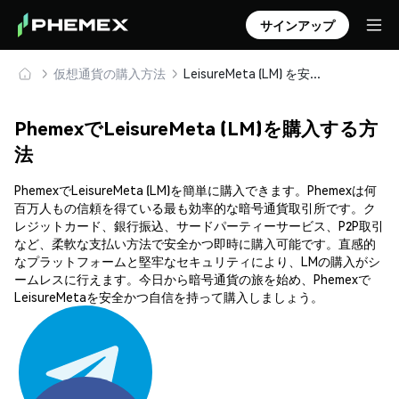
サインアップ
仮想通貨の購入方法
LeisureMeta (LM) を安全に購入・保管
PhemexでLeisureMeta (LM)を購入する方
法
PhemexでLeisureMeta (LM)を簡単に購入できます。Phemexは何
百万人もの信頼を得ている最も効率的な暗号通貨取引所です。ク
レジットカード、銀行振込、サードパーティーサービス、P2P取引
など、柔軟な支払い方法で安全かつ即時に購入可能です。直感的
なプラットフォームと堅牢なセキュリティにより、LMの購入がシ
ームレスに行えます。今日から暗号通貨の旅を始め、Phemexで
LeisureMetaを安全かつ自信を持って購入しましょう。