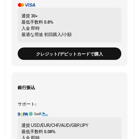
通貨
30+
最低手数料
0.8%
入金
即時
最適な用途
初回購入/小額
クレジット/デビットカードで購入
銀行振込
サポート:
通貨
USD/EUR/CHF/AUD/GBP/JPY
最低手数料
0.08%
入金
即時