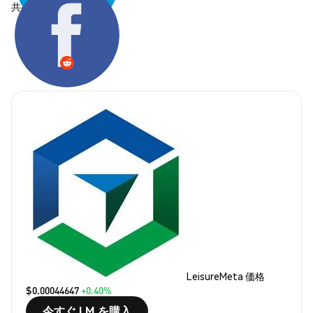
共有する:
LeisureMeta 価格
$0.00044647
+0.40%
今すぐ LM を購入