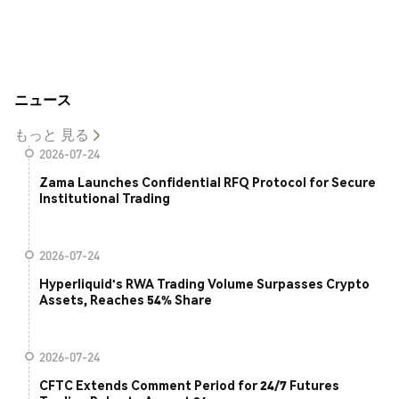
ニュース
もっと 見る
2026-07-24
Zama Launches Confidential RFQ Protocol for Secure
Institutional Trading
2026-07-24
Hyperliquid's RWA Trading Volume Surpasses Crypto
Assets, Reaches 54% Share
2026-07-24
CFTC Extends Comment Period for 24/7 Futures