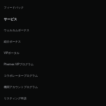
フィードバック
サービス
ウェルカムボーナス
紹介ボーナス
VIPポータル
Phemex VIPプログラム
コラボレータープログラム
機関アカウントプログラム
リスティング申請