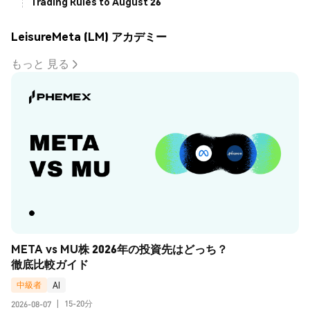
Trading Rules to August 26
LeisureMeta (LM) アカデミー
もっと 見る
META vs MU株 2026年の投資先はどっち？
徹底比較ガイド
中級者
AI
15-20分
2026-08-07
|