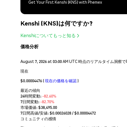
Get Your First Kenshi (KNS) with Phemex
Kenshi (KNS)は何ですか?
Kenshiについてもっと知る
価格分析
August 7, 2026 at 03:00 AM UTC 時点のリアルタイ
現在
$0.00004476
(
現在の価格を確認
)
最近の傾向
24時間変動:
-82.60%
7日間変動:
-82.70%
市場価値:
$38,495.00
7日間高値/安値: $
0.00026028
/ $
0.00004472
コミュニティの感情