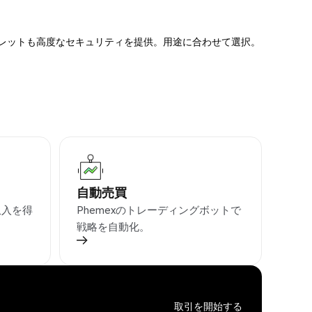
ォレットも高度なセキュリティを提供。用途に合わせて選択。
自動売買
収入を得
Phemexのトレーディングボットで
戦略を自動化。
取引を開始する