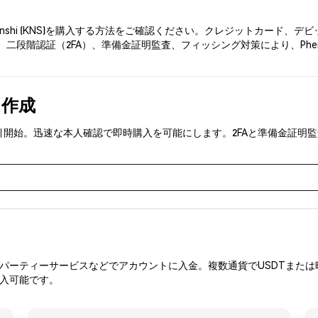
enshi (KNS)を購入する方法をご確認ください。クレジットカード
二段階認証（2FA）、準備金証明監査、フィッシング対策により、Phem
を作成
NS)を取引開始。迅速な本人確認で即時購入を可能にします。2FAと準備金
ーティーサービスなどでアカウントに入金。複数通貨でUSDTまたは暗
購入可能です。