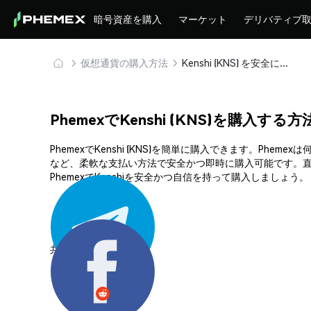
暗号資産を購入
マーケット
デリバティブ
仮想通貨の購入方法
Kenshi (KNS) を安全に購入・保管
PhemexでKenshi (KNS)を購入する方
PhemexでKenshi (KNS)を簡単に購入できます。
など、柔軟な支払い方法で安全かつ即時に購入可能です。直
PhemexでKenshiを安全かつ自信を持って購入しましょう。
共有する: