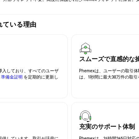
選ばれている理由
スムーズで直感的な
を導入しており、すべてのユーザ
Phemexは、ユーザーの取
、
準備金証明
を定期的に更新し
は、1秒間に最大30万件の取
充実のサポート体制
を提供しています。取引が活発に
Phemexは、24時間365