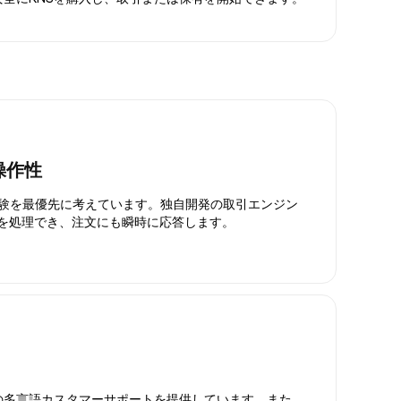
操作性
引体験を最優先に考えています。独自開発の取引エンジン
引を処理でき、注文にも瞬時に応答します。
日対応の多言語カスタマーサポートを提供しています。また、