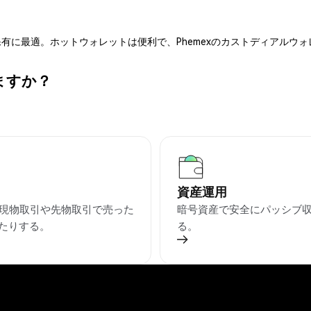
有に最適。ホットウォレットは便利で、Phemexのカストディアルウ
ますか？
資産運用
を現物取引や先物取引で売った
暗号資産で安全にパッシブ
たりする。
る。