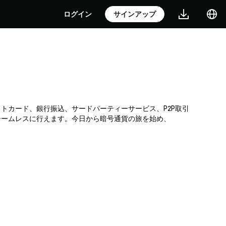
ログイン
サインアップ
レジットカード、銀行振込、サードパーティーサービス、P2P取引
シームレスに行えます。今日から暗号通貨の旅を始め、