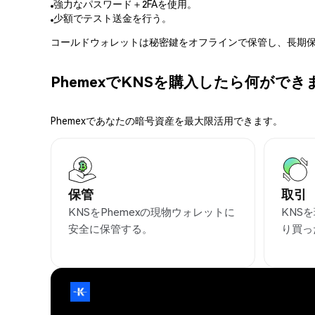
強力なパスワード＋2FAを使用。
少額でテスト送金を行う。
コールドウォレットは秘密鍵をオフラインで保管し、長期保
PhemexでKNSを購入したら何ができ
Phemexであなたの暗号資産を最大限活用できます。
保管
取引
KNSをPhemexの現物ウォレットに
KNS
安全に保管する。
り買っ