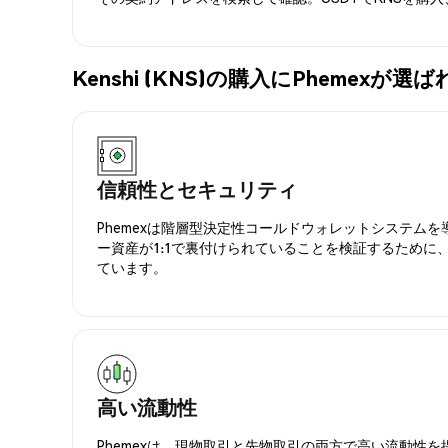
Kenshi (KNS)の購入にPhemexが
信頼性とセキュリティ
Phemexは階層型決定性コールドウォレットシステム
ー資産が1:1で裏付けられていることを検証するために
ています。
高い流動性
Phemexは、現物取引と先物取引の両方で高い流動性