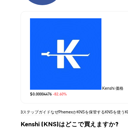
Kenshi 価格
$0.00004476
-82.60%
3ステップガイド
なぜPhemexか
KNSを保管する
KNSを使う
Kenshi (KNS)はどこで買えますか?