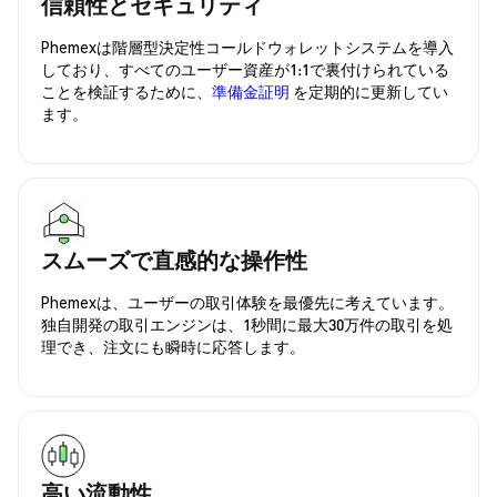
信頼性とセキュリティ
Phemexは階層型決定性コールドウォレットシステムを導入
しており、すべてのユーザー資産が1:1で裏付けられている
ことを検証するために、
準備金証明
を定期的に更新してい
ます。
スムーズで直感的な操作性
Phemexは、ユーザーの取引体験を最優先に考えています。
独自開発の取引エンジンは、1秒間に最大30万件の取引を処
理でき、注文にも瞬時に応答します。
高い流動性