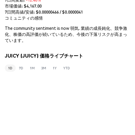
市場価値:
$4,167.00
7日間高値/安値: $
0.00000466
/ $
0.0000041
コミュニティの感情
The community sentiment is now 弱気. 業績の成長鈍化、競争激
化、株価の高評価が続いているため、今後の下落リスクが高まっ
ています。
JUICY (JUICY) 価格ライブチャート
1D
7D
1M
3M
1Y
YTD