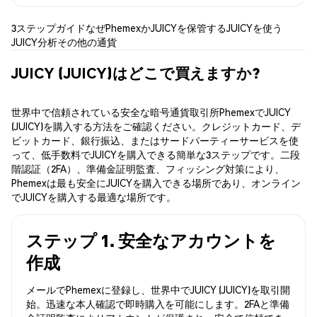
3ステップガイド
なぜPhemexか
JUICYを保管する
JUICYを使う
JUICY分析
その他の通貨
JUICY (JUICY)はどこで買えますか?
世界中で信頼されている安全な暗号通貨取引所PhemexでJUICY
(JUICY)を購入する方法をご確認ください。クレジットカード、デ
ビットカード、銀行振込、またはサードパーティーサービスを使
って、低手数料でJUICYを購入できる簡単な3ステップです。二段
階認証（2FA）、準備金証明監査、フィッシング対策により、
Phemexは最も安全にJUICYを購入できる場所であり、オンライン
でJUICYを購入する最適な場所です。
ステップ 1. 安全なアカウントを
作成
メールでPhemexに登録し、世界中でJUICY (JUICY)を取引開
始。迅速な本人確認で即時購入を可能にします。2FAと準備