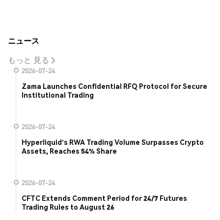
ニュース
もっと 見る
2026-07-24
Zama Launches Confidential RFQ Protocol for Secure
Institutional Trading
2026-07-24
Hyperliquid's RWA Trading Volume Surpasses Crypto
Assets, Reaches 54% Share
2026-07-24
CFTC Extends Comment Period for 24/7 Futures
Trading Rules to August 26