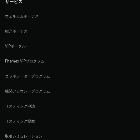
サービス
ウェルカムボーナス
紹介ボーナス
VIPポータル
Phemex VIPプログラム
コラボレータープログラム
機関アカウントプログラム
リスティング申請
リスティング提案
取引シミュレーション