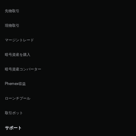
先物取引
現物取引
マージントレード
暗号資産を購入
暗号資産コンバーター
Phemex収益
ローンチプール
取引ボット
サポート