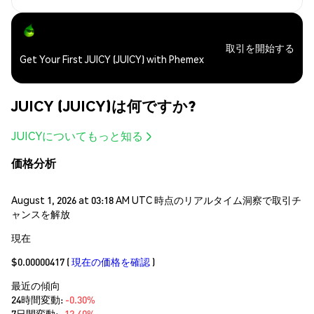
取引を開始する
Get Your First JUICY (JUICY) with Phemex
JUICY (JUICY)は何ですか?
JUICYについてもっと知る
価格分析
August 1, 2026 at 03:18 AM UTC 時点のリアルタイム洞察で取引チ
ャンスを解放
現在
$0.00000417
(
現在の価格を確認
)
最近の傾向
24時間変動:
-0.30%
7日間変動:
-12.40%