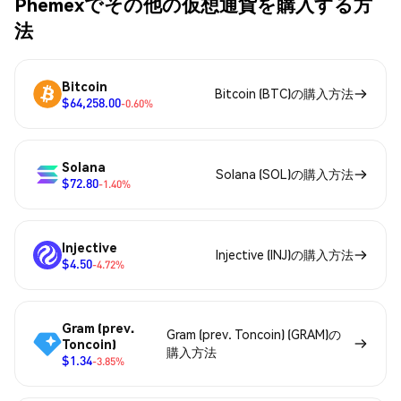
Phemexでその他の仮想通貨を購入する方
法
Bitcoin
Bitcoin (BTC)の購入方法
$64,258.00
-0.60%
Solana
Solana (SOL)の購入方法
$72.80
-1.40%
Injective
Injective (INJ)の購入方法
$4.50
-4.72%
Gram (prev.
Gram (prev. Toncoin) (GRAM)の
Toncoin)
購入方法
$1.34
-3.85%