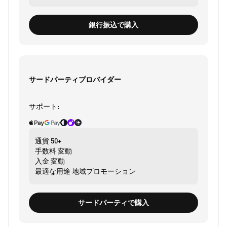
銀行振込で購入
サードパーティプロバイダー
サポート:
通貨
50+
手数料
変動
入金
変動
最適な用途
地域プロモーション
サードパーティで購入