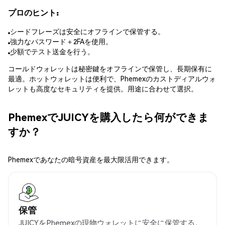
プロのヒント:
シードフレーズは安全にオフラインで保管する。
強力なパスワード＋2FAを使用。
少額でテスト送金を行う。
コールドウォレットは秘密鍵をオフラインで保管し、長期保有に
最適。ホットウォレットは便利で、Phemexのカストディアルウォ
レットも高度なセキュリティを提供。用途に合わせて選択。
PhemexでJUICYを購入したら何ができま
すか？
Phemexであなたの暗号資産を最大限活用できます。
保管
JUICYをPhemexの現物ウォレットに安全に保管する。