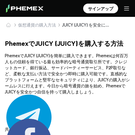
サインアップ
仮想通貨の購入方法
JUICY (JUICY) を安全に購入・保管
PhemexでJUICY (JUICY)を購入する方法
PhemexでJUICY (JUICY)を簡単に購入できます。Phemexは何百万
人もの信頼を得ている最も効率的な暗号通貨取引所です。クレジ
ットカード、銀行振込、サードパーティーサービス、P2P取引な
ど、柔軟な支払い方法で安全かつ即時に購入可能です。直感的な
プラットフォームと堅牢なセキュリティにより、JUICYの購入がシ
ームレスに行えます。今日から暗号通貨の旅を始め、Phemexで
JUICYを安全かつ自信を持って購入しましょう。
共有する: