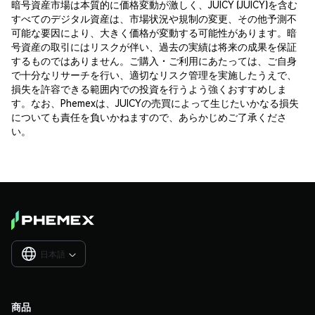
暗号資産市場は本質的に価格変動が激しく、JUICY (JUICY)を含む
すべてのデジタル資産は、市場状況や規制の変更、その他予測不
可能な要因により、大きく価格が変動する可能性があります。暗
号資産の取引にはリスクが伴い、過去の実績は将来の成果を保証
するものではありません。ご購入・ご利用にあたっては、ご自身
で十分なリサーチを行い、適切なリスク管理を実施したうえで、
損失を許容できる範囲内での投資を行うよう強くおすすめしま
す。なお、Phemexは、JUICYの売買によって生じたいかなる損失
についても責任を負いかねますので、あらかじめご了承くださ
い。
日本語

商品