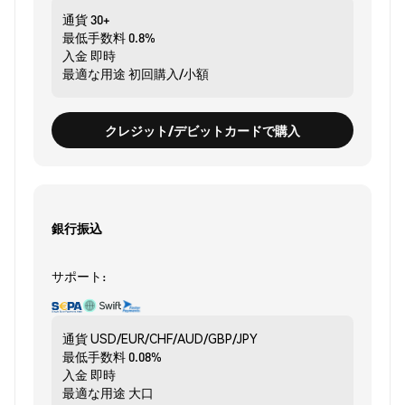
通貨
30+
最低手数料
0.8%
入金
即時
最適な用途
初回購入/小額
クレジット/デビットカードで購入
銀行振込
サポート:
通貨
USD/EUR/CHF/AUD/GBP/JPY
最低手数料
0.08%
入金
即時
最適な用途
大口