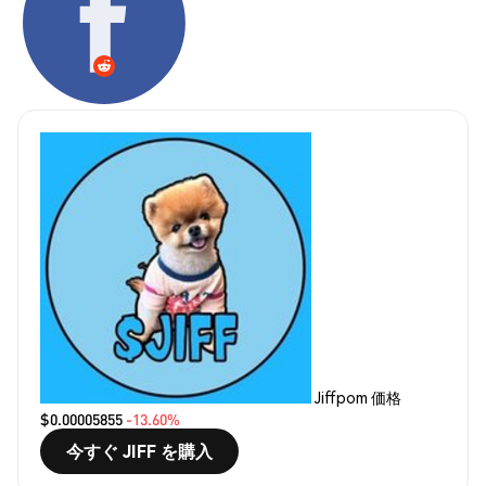
Jiffpom 価格
$0.00005855
-13.60%
今すぐ JIFF を購入