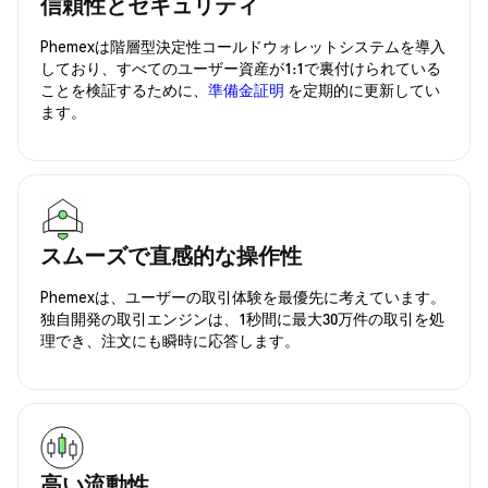
信頼性とセキュリティ
Phemexは階層型決定性コールドウォレットシステムを導入
しており、すべてのユーザー資産が1:1で裏付けられている
ことを検証するために、
準備金証明
を定期的に更新してい
ます。
スムーズで直感的な操作性
Phemexは、ユーザーの取引体験を最優先に考えています。
独自開発の取引エンジンは、1秒間に最大30万件の取引を処
理でき、注文にも瞬時に応答します。
高い流動性