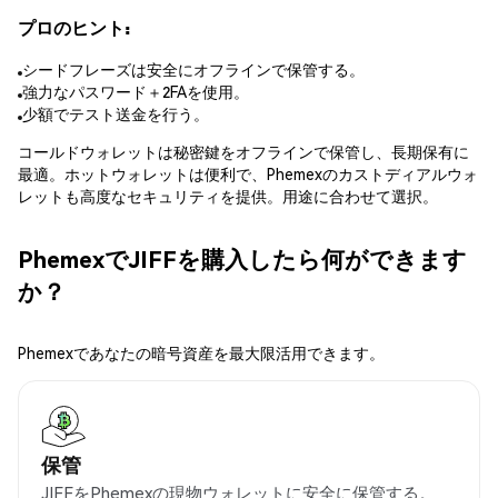
プロのヒント:
シードフレーズは安全にオフラインで保管する。
強力なパスワード＋2FAを使用。
少額でテスト送金を行う。
コールドウォレットは秘密鍵をオフラインで保管し、長期保有に
最適。ホットウォレットは便利で、Phemexのカストディアルウォ
レットも高度なセキュリティを提供。用途に合わせて選択。
PhemexでJIFFを購入したら何ができます
か？
Phemexであなたの暗号資産を最大限活用できます。
保管
JIFFをPhemexの現物ウォレットに安全に保管する。