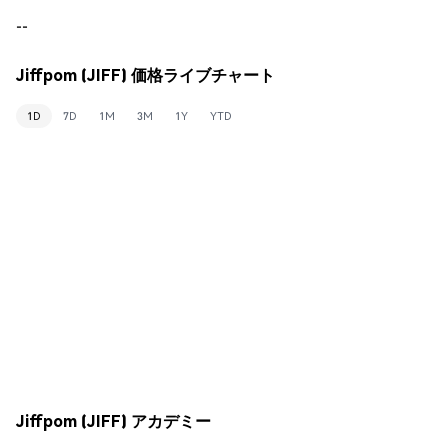
--
Jiffpom (JIFF) 価格ライブチャート
1D
7D
1M
3M
1Y
YTD
Jiffpom (JIFF) アカデミー