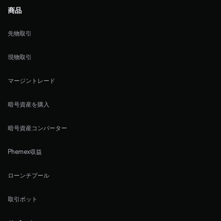
商品
先物取引
現物取引
マージントレード
暗号資産を購入
暗号資産コンバーター
Phemex収益
ローンチプール
取引ボット