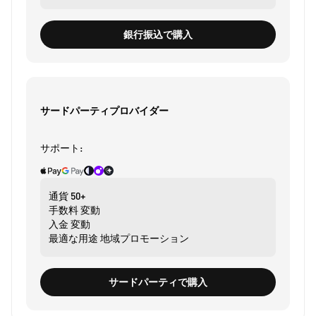
銀行振込で購入
サードパーティプロバイダー
サポート:
通貨
50+
手数料
変動
入金
変動
最適な用途
地域プロモーション
サードパーティで購入