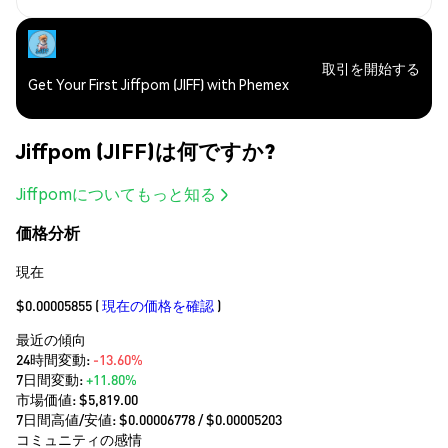
取引を開始する
Get Your First Jiffpom (JIFF) with Phemex
Jiffpom (JIFF)は何ですか?
Jiffpomについてもっと知る
価格分析
現在
$0.00005855
(
現在の価格を確認
)
最近の傾向
24時間変動:
-13.60%
7日間変動:
+11.80%
市場価値:
$5,819.00
7日間高値/安値: $
0.00006778
/ $
0.00005203
コミュニティの感情