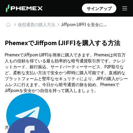
サインアップ
仮想通貨の購入方法
Jiffpom (JIFF) を安全に購入・保管
PhemexでJiffpom (JIFF)を購入する方法
PhemexでJiffpom (JIFF)を簡単に購入できます。Phemexは何百万
人もの信頼を得ている最も効率的な暗号通貨取引所です。クレジ
ットカード、銀行振込、サードパーティーサービス、P2P取引な
ど、柔軟な支払い方法で安全かつ即時に購入可能です。直感的な
プラットフォームと堅牢なセキュリティにより、JIFFの購入がシー
ムレスに行えます。今日から暗号通貨の旅を始め、Phemexで
Jiffpomを安全かつ自信を持って購入しましょう。
共有する: