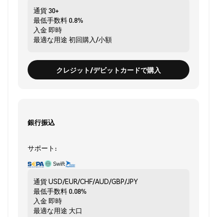
通貨
30+
最低手数料
0.8%
入金
即時
最適な用途
初回購入/小額
クレジット/デビットカードで購入
銀行振込
サポート:
通貨
USD/EUR/CHF/AUD/GBP/JPY
最低手数料
0.08%
入金
即時
最適な用途
大口