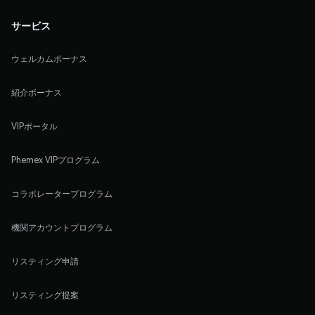
サービス
ウェルカムボーナス
紹介ボーナス
VIPポータル
Phemex VIPプログラム
コラボレータープログラム
機関アカウントプログラム
リスティング申請
リスティング提案