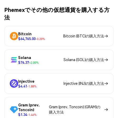
Phemexでその他の仮想通貨を購入する方
法
Bitcoin
Bitcoin (BTC)の購入方法
$64,765.00
-0.20%
Solana
Solana (SOL)の購入方法
$76.37
+2.00%
Injective
Injective (INJ)の購入方法
$4.41
-1.88%
Gram (prev.
Gram (prev. Toncoin) (GRAM)の
Toncoin)
購入方法
$1.34
-1.46%