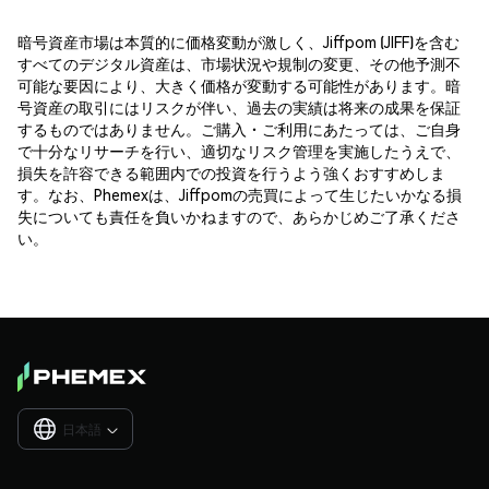
暗号資産市場は本質的に価格変動が激しく、Jiffpom (JIFF)を含む
すべてのデジタル資産は、市場状況や規制の変更、その他予測不
可能な要因により、大きく価格が変動する可能性があります。暗
号資産の取引にはリスクが伴い、過去の実績は将来の成果を保証
するものではありません。ご購入・ご利用にあたっては、ご自身
で十分なリサーチを行い、適切なリスク管理を実施したうえで、
損失を許容できる範囲内での投資を行うよう強くおすすめしま
す。なお、Phemexは、Jiffpomの売買によって生じたいかなる損
失についても責任を負いかねますので、あらかじめご了承くださ
い。
日本語
