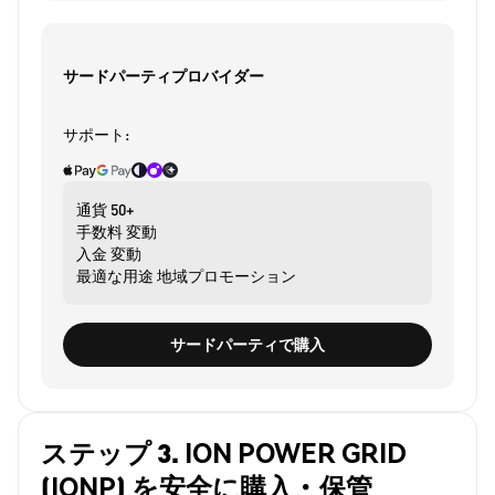
サードパーティプロバイダー
サポート:
通貨
50+
手数料
変動
入金
変動
最適な用途
地域プロモーション
サードパーティで購入
ステップ 3. ION POWER GRID
(IONP) を安全に購入・保管