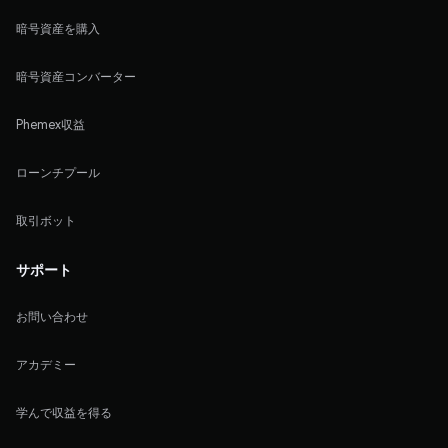
暗号資産を購入
暗号資産コンバーター
Phemex収益
ローンチプール
取引ボット
サポート
お問い合わせ
アカデミー
学んで収益を得る