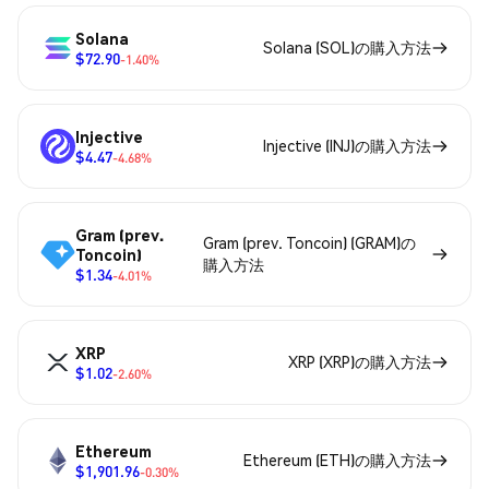
Solana
Solana (SOL)の購入方法
$72.90
-1.40%
Injective
Injective (INJ)の購入方法
$4.47
-4.68%
Gram (prev.
Gram (prev. Toncoin) (GRAM)の
Toncoin)
購入方法
$1.34
-4.01%
XRP
XRP (XRP)の購入方法
$1.02
-2.60%
Ethereum
Ethereum (ETH)の購入方法
$1,901.96
-0.30%