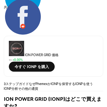
共有する:
ION POWER GRID 価格
--
+0.00%
今すぐ IONP を購入
3ステップガイド
なぜPhemexか
IONPを保管する
IONPを使う
IONP分析
その他の通貨
ION POWER GRID (IONP)はどこで買えま
すか?