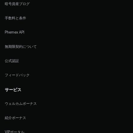
暗号資産ブログ
手数料と条件
Phemex API
無期限契約について
公式認証
フィードバック
サービス
ウェルカムボーナス
紹介ボーナス
VIPポータル