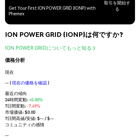
取引を開始す
Get Your First ION POWER GRID (IONP) with
る
Phemex
ION POWER GRID (IONP)は何ですか?
ION POWER GRIDについてもっと知る
価格分析
現在
--
(
現在の価格を確認
)
最近の傾向
24時間変動:
+0.00%
7日間変動:
-7.49%
市場価値:
$0.00
7日間高値/安値: $
--
/ $
--
コミュニティの感情
--