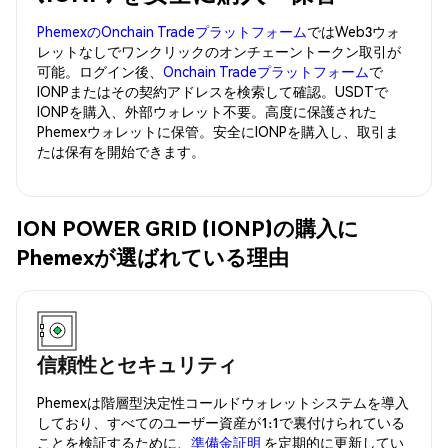
PhemexのOnchain Tradeプラットフォーム
ではWeb3ウォ
レットなしでワンクリックのオンチェーントークン取引が
可能。ログイン後、
Onchain Tradeプラットフォーム
で
IONPまたはその契約アドレスを検索して確認。USDTで
IONPを購入、外部ウォレット不要。高度に保護された
Phemexウォレットに保管。安全にIONPを購入し、取引ま
たは保有を開始できます。
ION POWER GRID (IONP)の購入に
Phemexが選ばれている理由
信頼性とセキュリティ
Phemexは階層型決定性コールドウォレットシステムを導入
しており、すべてのユーザー資産が1:1で裏付けられている
ことを検証するために、
準備金証明
を定期的に更新してい