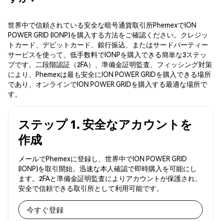
世界中で信頼されている安全な暗号通貨取引所PhemexでION
POWER GRID (IONP)を購入する方法をご確認ください。クレジッ
トカード、デビットカード、銀行振込、またはサードパーティー
サービスを使って、低手数料でIONPを購入できる簡単な3ステッ
プです。二段階認証（2FA）、準備金証明監査、フィッシング対策
により、Phemexは最も安全にION POWER GRIDを購入できる場所
であり、オンラインでION POWER GRIDを購入する最適な場所で
す。
ステップ 1. 安全なアカウントを
作成
メールでPhemexに登録し、世界中でION POWER GRID
(IONP)を取引開始。迅速な本人確認で即時購入を可能にし
ます。2FAと準備金証明監査によりアカウントが保護され、
安全で信頼できる取引所として利用可能です。
今すぐ登録