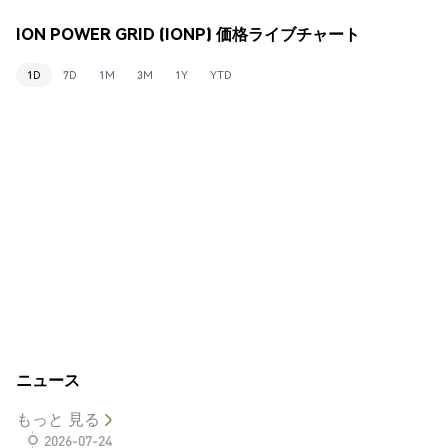
ION POWER GRID (IONP) 価格ライブチャート
1D
7D
1M
3M
1Y
YTD
ニュース
もっと 見る
2026-07-24