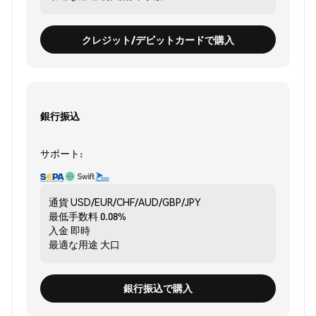
クレジット/デビットカードで購入
銀行振込
サポート:
通貨
USD/EUR/CHF/AUD/GBP/JPY
最低手数料
0.08%
入金
即時
最適な用途
大口
銀行振込で購入