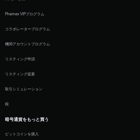
Phemex VIPプログラム
コラボレータープログラム
機関アカウントプログラム
リスティング申請
リスティング提案
取引シミュレーション
税
暗号通貨をもっと買う
ビットコインを購入