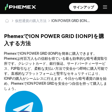
サインアップ
仮想通貨の購入方法
ION POWER GRID (IONP) を安全に購入・保管
PhemexでION POWER GRID (IONP)を購
入する方法
PhemexでION POWER GRID (IONP)を簡単に購入できます。
Phemexは何百万人もの信頼を得ている最も効率的な暗号通貨取引
所です。クレジットカード、銀行振込、サードパーティーサービ
ス、P2P取引など、柔軟な支払い方法で安全かつ即時に購入可能で
す。直感的なプラットフォームと堅牢なセキュリティにより、
IONPの購入がシームレスに行えます。今日から暗号通貨の旅を始
め、PhemexでION POWER GRIDを安全かつ自信を持って購入しま
しょう。