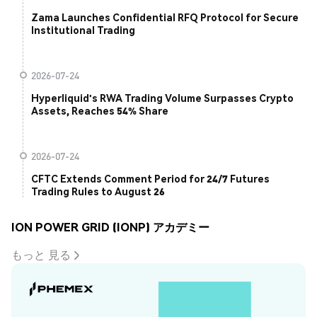
Zama Launches Confidential RFQ Protocol for Secure
Institutional Trading
2026-07-24
Hyperliquid's RWA Trading Volume Surpasses Crypto
Assets, Reaches 54% Share
2026-07-24
CFTC Extends Comment Period for 24/7 Futures
Trading Rules to August 26
ION POWER GRID (IONP) アカデミー
もっと 見る