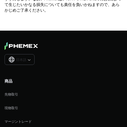
て生じたいかなる損失についても責任を負いかねますので、あら
かじめご了承ください。
日本語

商品
先物取引
現物取引
マージントレード