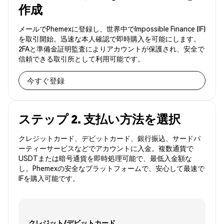
作成
メールでPhemexに登録し、世界中でImpossible Finance (IF)
を取引開始。迅速な本人確認で即時購入を可能にします。
2FAと準備金証明監査によりアカウントが保護され、安全で
信頼できる取引所として利用可能です。
今すぐ登録
ステップ 2. 支払い方法を選択
クレジットカード、デビットカード、銀行振込、サードパ
ーティーサービスなどでアカウントに入金。複数通貨で
USDTまたは暗号通貨を即時処理可能で、最低入金額な
し。Phemexの安全なプラットフォームで、安心して最速で
IFを購入可能です。
クレジット/デビットカード