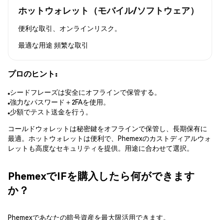
ホットウォレット（モバイル/ソフトウェア）
便利な取引、オンラインリスク。
最適な用途
頻繁な取引
プロのヒント:
シードフレーズは安全にオフラインで保管する。
強力なパスワード＋2FAを使用。
少額でテスト送金を行う。
コールドウォレットは秘密鍵をオフラインで保管し、長期保有に
最適。ホットウォレットは便利で、Phemexのカストディアルウォ
レットも高度なセキュリティを提供。用途に合わせて選択。
PhemexでIFを購入したら何ができます
か？
Phemexであなたの暗号資産を最大限活用できます。