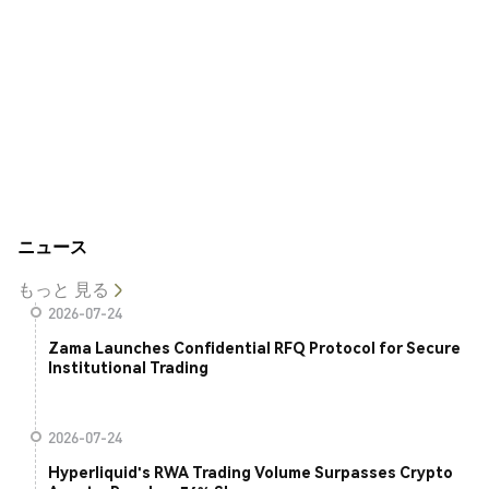
ニュース
もっと 見る
2026-07-24
Zama Launches Confidential RFQ Protocol for Secure
Institutional Trading
2026-07-24
Hyperliquid's RWA Trading Volume Surpasses Crypto