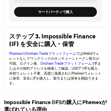
サードパーティで購入
ステップ 3. Impossible Finance
(IF) を安全に購入・保管
PhemexのOnchain Tradeプラットフォーム
ではWeb3ウォ
レットなしでワンクリックのオンチェーントークン取引が
可能。ログイン後、
Onchain Tradeプラットフォーム
でIFま
たはその契約アドレスを検索して確認。USDTでIFを購入、
外部ウォレット不要。高度に保護されたPhemexウォレット
に保管。安全にIFを購入し、取引または保有を開始できま
す。
Impossible Finance (IF)の購入にPhemexが
選ばれている理由