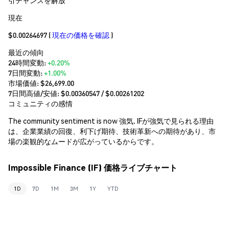
現在
$0.00264697
(
現在の価格を確認
)
最近の傾向
24時間変動:
+0.20%
7日間変動:
+1.00%
市場価値:
$26,699.00
7日間高値/安値: $
0.00360547
/ $
0.00261202
コミュニティの感情
The community sentiment is now 強気. IFが強気で見られる理由
は、企業業績の回復、利下げ期待、技術革新への期待があり、市
場の楽観的なムードが広がっているからです。
Impossible Finance (IF) 価格ライブチャート
1D
7D
1M
3M
1Y
YTD