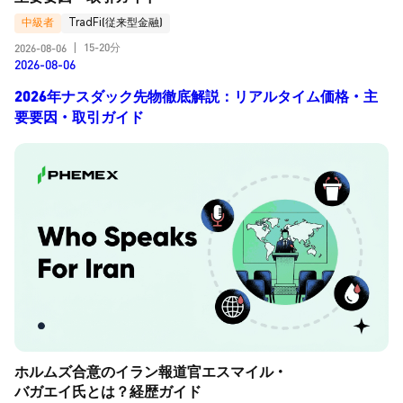
中級者
TradFi(従来型金融)
15-20分
2026-08-06
|
2026-08-06
2026年ナスダック先物徹底解説：リアルタイム価格・主
要要因・取引ガイド
ホルムズ合意のイラン報道官エスマイル・
バガエイ氏とは？経歴ガイド