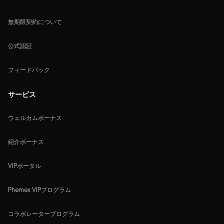
無期限契約について
公式認証
フィードバック
サービス
ウェルカムボーナス
紹介ボーナス
VIPポータル
Phemex VIPプログラム
コラボレータープログラム