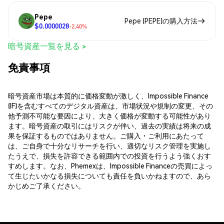
Pepe
Pepe (PEPE)の購入方法
$0.0000028
-2.40%
暗号資産一覧を見る >
免責事項
暗号資産市場は本質的に価格変動が激しく、Impossible Finance
(IF)を含むすべてのデジタル資産は、市場状況や規制の変更、その
他予測不可能な要因により、大きく価格が変動する可能性があり
ます。暗号資産の取引にはリスクが伴い、過去の実績は将来の成
果を保証するものではありません。ご購入・ご利用にあたって
は、ご自身で十分なリサーチを行い、適切なリスク管理を実施し
たうえで、損失を許容できる範囲内での投資を行うよう強くおす
すめします。なお、Phemexは、Impossible Financeの売買によっ
て生じたいかなる損失についても責任を負いかねますので、あら
かじめご了承ください。