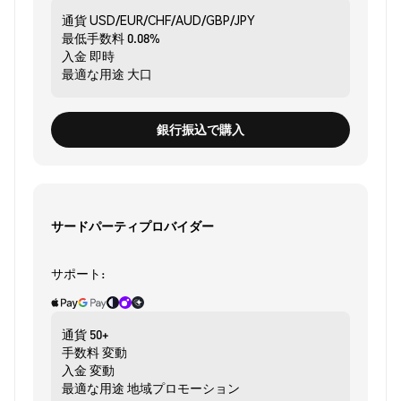
通貨
USD/EUR/CHF/AUD/GBP/JPY
最低手数料
0.08%
入金
即時
最適な用途
大口
銀行振込で購入
サードパーティプロバイダー
サポート:
通貨
50+
手数料
変動
入金
変動
最適な用途
地域プロモーション