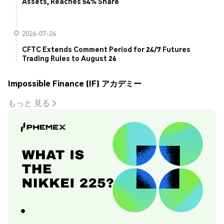
Assets, Reaches 54% Share
2026-07-24
CFTC Extends Comment Period for 24/7 Futures
Trading Rules to August 26
Impossible Finance (IF) アカデミー
もっと 見る