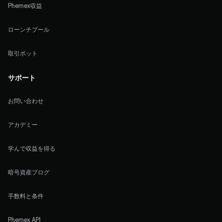
Phemex収益
ローンチプール
取引ボット
サポート
お問い合わせ
アカデミー
学んで収益を得る
暗号資産ブログ
手数料と条件
Phemex API