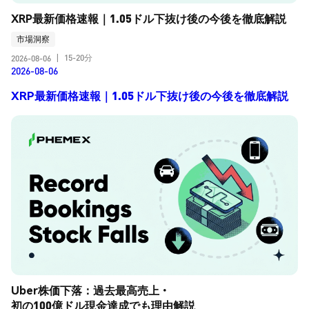
XRP最新価格速報｜1.05ドル下抜け後の今後を徹底解説
市場洞察
15-20分
2026-08-06
|
2026-08-06
XRP最新価格速報｜1.05ドル下抜け後の今後を徹底解説
Uber株価下落：過去最高売上・
初の100億ドル現金達成でも理由解説