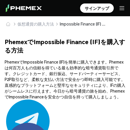
サインアップ
仮想通貨の購入方法
Impossible Finance (IF) を安全に購入・保管
PhemexでImpossible Finance (IF)を購入す
る方法
PhemexでImpossible Finance (IF)を簡単に購入できます。Phemex
は何百万人もの信頼を得ている最も効率的な暗号通貨取引所で
す。クレジットカード、銀行振込、サードパーティーサービス、
P2P取引など、柔軟な支払い方法で安全かつ即時に購入可能です。
直感的なプラットフォームと堅牢なセキュリティにより、IFの購入
がシームレスに行えます。今日から暗号通貨の旅を始め、Phemex
でImpossible Financeを安全かつ自信を持って購入しましょう。