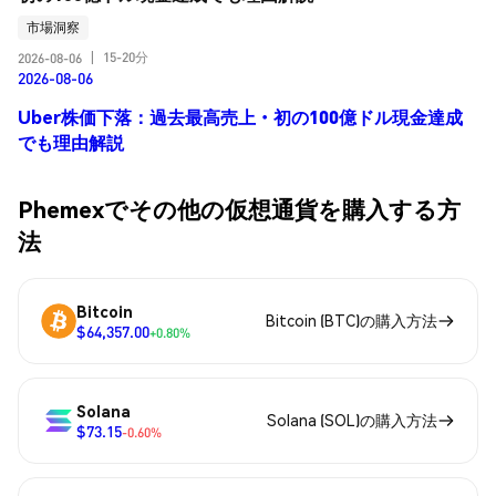
市場洞察
15-20分
2026-08-06
|
2026-08-06
Uber株価下落：過去最高売上・初の100億ドル現金達成
でも理由解説
Phemexでその他の仮想通貨を購入する方
法
Bitcoin
Bitcoin (BTC)の購入方法
$64,357.00
+0.80%
Solana
Solana (SOL)の購入方法
$73.15
-0.60%