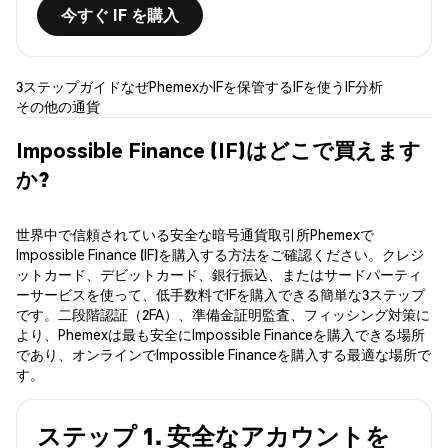
今すぐ IF を購入
3ステップガイド
なぜPhemexか
IFを保管する
IFを使う
IF分析
その他の通貨
Impossible Finance (IF)はどこで買えます
か?
世界中で信頼されている安全な暗号通貨取引所Phemexで
Impossible Finance (IF)を購入する方法をご確認ください。クレジ
ットカード、デビットカード、銀行振込、またはサードパーティ
ーサービスを使って、低手数料でIFを購入できる簡単な3ステップ
です。二段階認証（2FA）、準備金証明監査、フィッシング対策に
より、Phemexは最も安全にImpossible Financeを購入できる場所
であり、オンラインでImpossible Financeを購入する最適な場所で
す。
ステップ 1. 安全なアカウントを