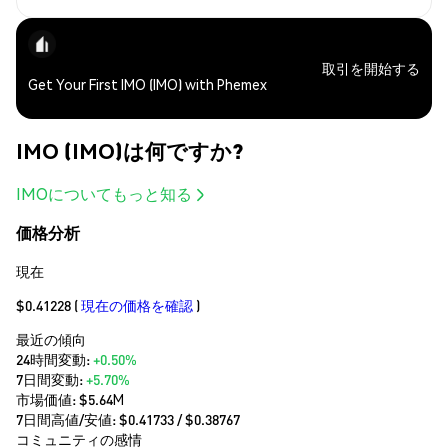
取引を開始する
Get Your First IMO (IMO) with Phemex
IMO (IMO)は何ですか?
IMOについてもっと知る
価格分析
現在
$0.41228
(
現在の価格を確認
)
最近の傾向
24時間変動:
+0.50%
7日間変動:
+5.70%
市場価値:
$5.64M
7日間高値/安値: $
0.41733
/ $
0.38767
コミュニティの感情