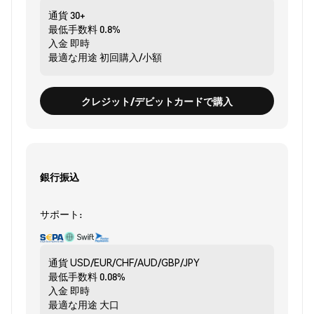
通貨
30+
最低手数料
0.8%
入金
即時
最適な用途
初回購入/小額
クレジット/デビットカードで購入
銀行振込
サポート:
通貨
USD/EUR/CHF/AUD/GBP/JPY
最低手数料
0.08%
入金
即時
最適な用途
大口