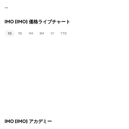
--
IMO (IMO) 価格ライブチャート
1D
7D
1M
3M
1Y
YTD
IMO (IMO) アカデミー