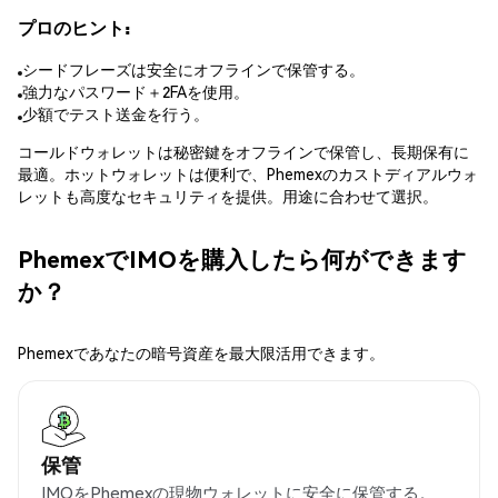
プロのヒント:
シードフレーズは安全にオフラインで保管する。
強力なパスワード＋2FAを使用。
少額でテスト送金を行う。
コールドウォレットは秘密鍵をオフラインで保管し、長期保有に
最適。ホットウォレットは便利で、Phemexのカストディアルウォ
レットも高度なセキュリティを提供。用途に合わせて選択。
PhemexでIMOを購入したら何ができます
か？
Phemexであなたの暗号資産を最大限活用できます。
保管
IMOをPhemexの現物ウォレットに安全に保管する。