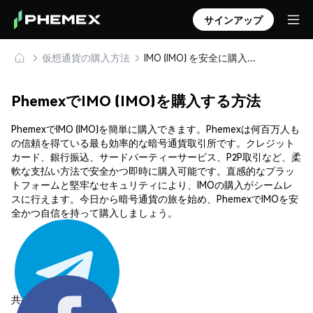
サインアップ
仮想通貨の購入方法
IMO (IMO) を安全に購入・保管
PhemexでIMO (IMO)を購入する方法
PhemexでIMO (IMO)を簡単に購入できます。Phemexは何百万人も
の信頼を得ている最も効率的な暗号通貨取引所です。クレジット
カード、銀行振込、サードパーティーサービス、P2P取引など、柔
軟な支払い方法で安全かつ即時に購入可能です。直感的なプラッ
トフォームと堅牢なセキュリティにより、IMOの購入がシームレ
スに行えます。今日から暗号通貨の旅を始め、PhemexでIMOを安
全かつ自信を持って購入しましょう。
共有する: