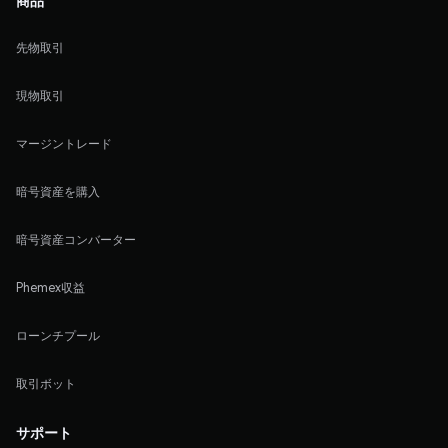
先物取引
現物取引
マージントレード
暗号資産を購入
暗号資産コンバーター
Phemex収益
ローンチプール
取引ボット
サポート