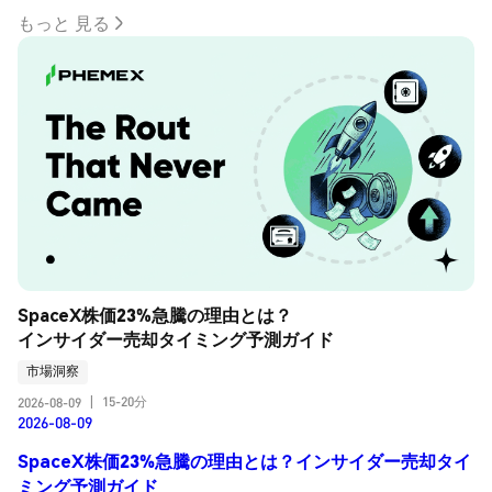
もっと 見る
SpaceX株価23%急騰の理由とは？
インサイダー売却タイミング予測ガイド
市場洞察
15-20分
2026-08-09
|
2026-08-09
SpaceX株価23%急騰の理由とは？インサイダー売却タイ
ミング予測ガイド