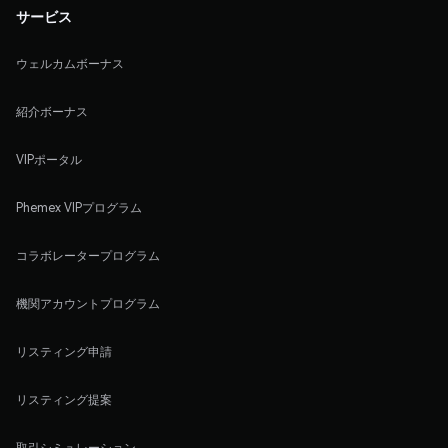
サービス
ウェルカムボーナス
紹介ボーナス
VIPポータル
Phemex VIPプログラム
コラボレータープログラム
機関アカウントプログラム
リスティング申請
リスティング提案
取引シミュレーション