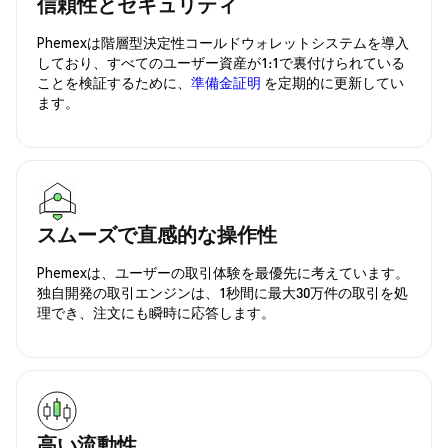
信頼性とセキュリティ
Phemexは階層型決定性コールドウォレットシステムを導入
しており、すべてのユーザー資産が1:1で裏付けられている
ことを検証するために、
準備金証明
を定期的に更新してい
ます。
スムーズで直感的な操作性
Phemexは、ユーザーの取引体験を最優先に考えています。
独自開発の取引エンジンは、1秒間に最大30万件の取引を処
理でき、注文にも瞬時に応答します。
高い流動性