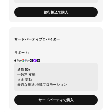
銀行振込で購入
サードパーティプロバイダー
サポート:
通貨
50+
手数料
変動
入金
変動
最適な用途
地域プロモーション
サードパーティで購入