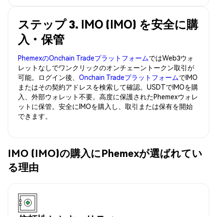
ステップ 3. IMO (IMO) を安全に購
入・保管
PhemexのOnchain Tradeプラットフォーム
ではWeb3ウォ
レットなしでワンクリックのオンチェーントークン取引が
可能。ログイン後、
Onchain Tradeプラットフォーム
でIMO
またはその契約アドレスを検索して確認。USDTでIMOを購
入、外部ウォレット不要。高度に保護されたPhemexウォレ
ットに保管。安全にIMOを購入し、取引または保有を開始
できます。
IMO (IMO)の購入にPhemexが選ばれてい
る理由