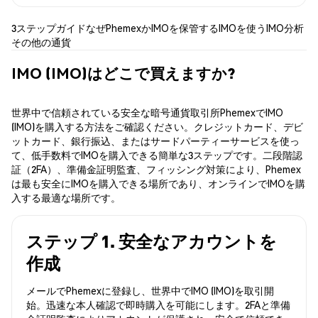
3ステップガイド
なぜPhemexか
IMOを保管する
IMOを使う
IMO分析
その他の通貨
IMO (IMO)はどこで買えますか?
世界中で信頼されている安全な暗号通貨取引所PhemexでIMO
(IMO)を購入する方法をご確認ください。クレジットカード、デビ
ットカード、銀行振込、またはサードパーティーサービスを使っ
て、低手数料でIMOを購入できる簡単な3ステップです。二段階認
証（2FA）、準備金証明監査、フィッシング対策により、Phemex
は最も安全にIMOを購入できる場所であり、オンラインでIMOを購
入する最適な場所です。
ステップ 1. 安全なアカウントを
作成
メールでPhemexに登録し、世界中でIMO (IMO)を取引開
始。迅速な本人確認で即時購入を可能にします。2FAと準備