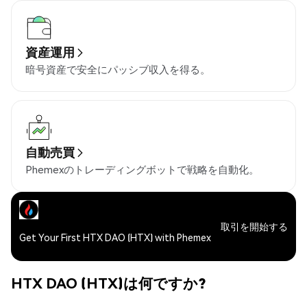
資産運用
暗号資産で安全にパッシブ収入を得る。
自動売買
Phemexのトレーディングボットで戦略を自動化。
取引を開始する
Get Your First HTX DAO (HTX) with Phemex
HTX DAO (HTX)は何ですか?