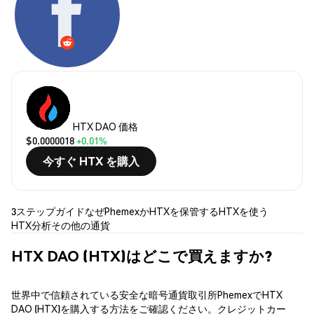
HTX DAO 価格
$0.0000018
+0.01%
今すぐ HTX を購入
3ステップガイド
なぜPhemexか
HTXを保管する
HTXを使う
HTX分析
その他の通貨
HTX DAO (HTX)はどこで買えますか?
世界中で信頼されている安全な暗号通貨取引所PhemexでHTX
DAO (HTX)を購入する方法をご確認ください。クレジットカー