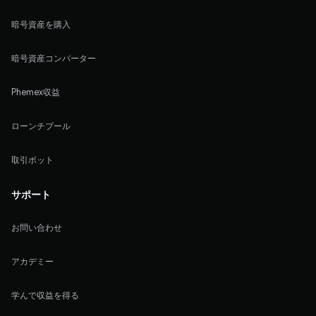
暗号資産を購入
暗号資産コンバーター
Phemex収益
ローンチプール
取引ボット
サポート
お問い合わせ
アカデミー
学んで収益を得る