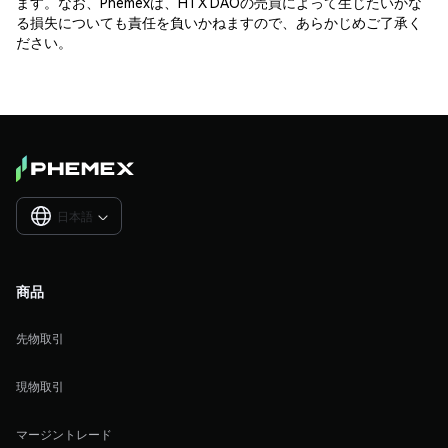
ます。なお、Phemexは、HTX DAOの売買によって生じたいかな
る損失についても責任を負いかねますので、あらかじめご了承く
ださい。
日本語

商品
先物取引
現物取引
マージントレード