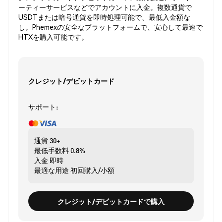
ーティーサービスなどでアカウントに入金。複数通貨で
USDTまたは暗号通貨を即時処理可能で、最低入金額な
し。Phemexの安全なプラットフォームで、安心して最速で
HTXを購入可能です。
クレジット/デビットカード
サポート:
通貨
30+
最低手数料
0.8%
入金
即時
最適な用途
初回購入/小額
クレジット/デビットカードで購入