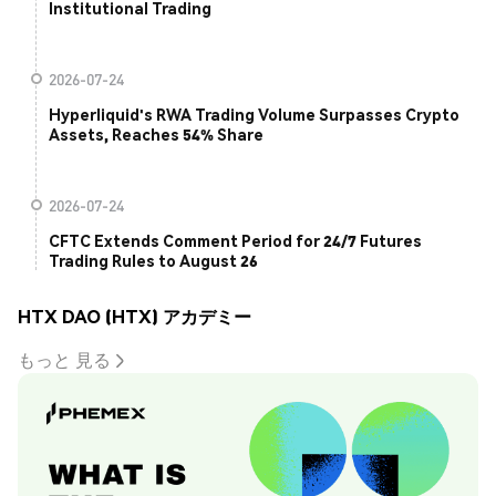
Institutional Trading
2026-07-24
Hyperliquid's RWA Trading Volume Surpasses Crypto
Assets, Reaches 54% Share
2026-07-24
CFTC Extends Comment Period for 24/7 Futures
Trading Rules to August 26
HTX DAO (HTX) アカデミー
もっと 見る