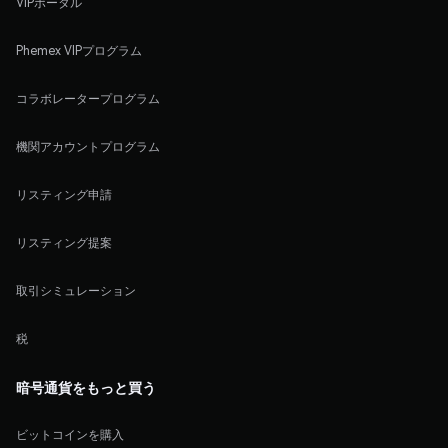
VIPポータル
Phemex VIPプログラム
コラボレータープログラム
機関アカウントプログラム
リスティング申請
リスティング提案
取引シミュレーション
税
暗号通貨をもっと買う
ビットコインを購入