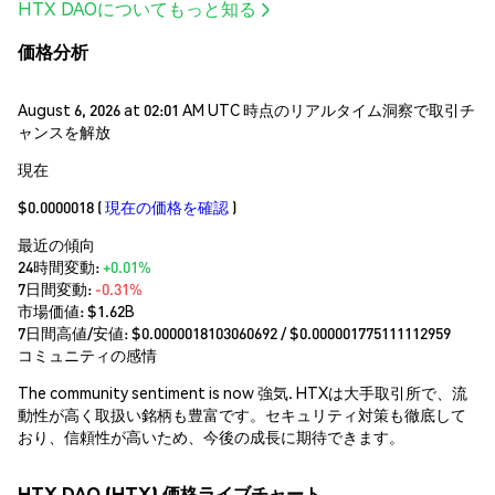
HTX DAOについてもっと知る
価格分析
August 6, 2026 at 02:01 AM UTC 時点のリアルタイム洞察で取引チ
ャンスを解放
現在
$0.0000018
(
現在の価格を確認
)
最近の傾向
24時間変動:
+0.01%
7日間変動:
-0.31%
市場価値:
$1.62B
7日間高値/安値: $
0.0000018103060692
/ $
0.000001775111112959
コミュニティの感情
The community sentiment is now 強気. HTXは大手取引所で、流
動性が高く取扱い銘柄も豊富です。セキュリティ対策も徹底して
おり、信頼性が高いため、今後の成長に期待できます。
HTX DAO (HTX) 価格ライブチャート