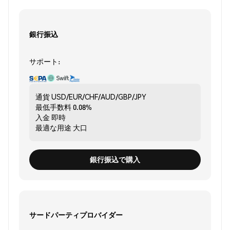
銀行振込
サポート:
通貨
USD/EUR/CHF/AUD/GBP/JPY
最低手数料
0.08%
入金
即時
最適な用途
大口
銀行振込で購入
サードパーティプロバイダー