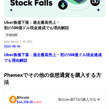
Uber株価下落：過去最高売上・
初の100億ドル現金達成でも理由解説
市場洞察
15-20分
2026-08-06
|
2026-08-06
Uber株価下落：過去最高売上・初の100億ドル現金達成
でも理由解説
Phemexでその他の仮想通貨を購入する方
法
Bitcoin
Bitcoin (BTC)の購入方法
$64,358.00
-0.50%