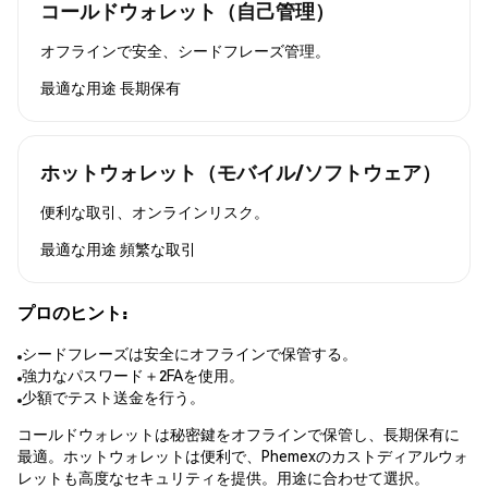
コールドウォレット（自己管理）
オフラインで安全、シードフレーズ管理。
最適な用途
長期保有
ホットウォレット（モバイル/ソフトウェア）
便利な取引、オンラインリスク。
最適な用途
頻繁な取引
プロのヒント:
シードフレーズは安全にオフラインで保管する。
強力なパスワード＋2FAを使用。
少額でテスト送金を行う。
コールドウォレットは秘密鍵をオフラインで保管し、長期保有に
最適。ホットウォレットは便利で、Phemexのカストディアルウォ
レットも高度なセキュリティを提供。用途に合わせて選択。