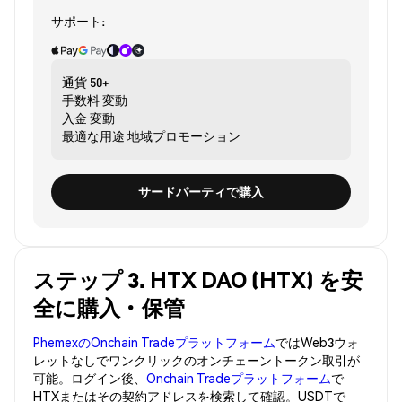
サポート:
通貨
50+
手数料
変動
入金
変動
最適な用途
地域プロモーション
サードパーティで購入
ステップ 3. HTX DAO (HTX) を安
全に購入・保管
PhemexのOnchain Tradeプラットフォーム
ではWeb3ウォ
レットなしでワンクリックのオンチェーントークン取引が
可能。ログイン後、
Onchain Tradeプラットフォーム
で
HTXまたはその契約アドレスを検索して確認。USDTで