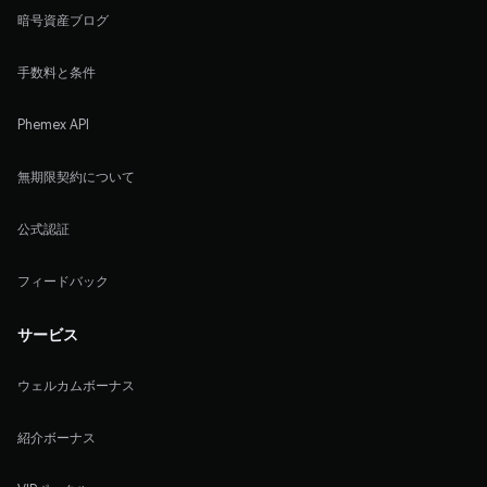
暗号資産ブログ
手数料と条件
Phemex API
無期限契約について
公式認証
フィードバック
サービス
ウェルカムボーナス
紹介ボーナス