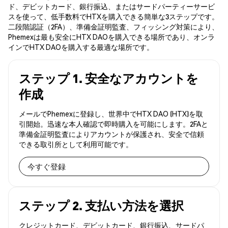
ド、デビットカード、銀行振込、またはサードパーティーサービ
スを使って、低手数料でHTXを購入できる簡単な3ステップです。
二段階認証（2FA）、準備金証明監査、フィッシング対策により、
Phemexは最も安全にHTX DAOを購入できる場所であり、オンラ
インでHTX DAOを購入する最適な場所です。
ステップ 1. 安全なアカウントを
作成
メールでPhemexに登録し、世界中でHTX DAO (HTX)を取
引開始。迅速な本人確認で即時購入を可能にします。2FAと
準備金証明監査によりアカウントが保護され、安全で信頼
できる取引所として利用可能です。
今すぐ登録
ステップ 2. 支払い方法を選択
クレジットカード、デビットカード、銀行振込、サードパ