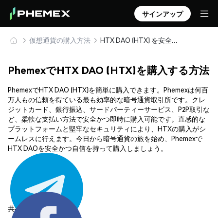
サインアップ
仮想通貨の購入方法
HTX DAO (HTX) を安全に購入・保管
PhemexでHTX DAO (HTX)を購入する方法
PhemexでHTX DAO (HTX)を簡単に購入できます。Phemexは何百
万人もの信頼を得ている最も効率的な暗号通貨取引所です。クレ
ジットカード、銀行振込、サードパーティーサービス、P2P取引な
ど、柔軟な支払い方法で安全かつ即時に購入可能です。直感的な
プラットフォームと堅牢なセキュリティにより、HTXの購入がシ
ームレスに行えます。今日から暗号通貨の旅を始め、Phemexで
HTX DAOを安全かつ自信を持って購入しましょう。
共有する: